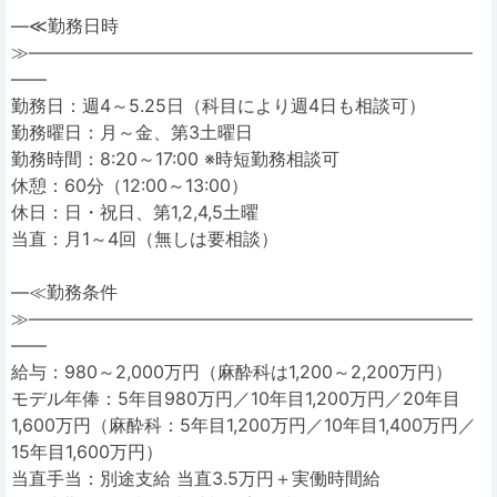
―≪勤務日時
≫―――――――――――――――――――――――――
――
勤務日：週4～5.25日（科目により週4日も相談可）
勤務曜日：月～金、第3土曜日
勤務時間：8:20～17:00 ※時短勤務相談可
休憩：60分（12:00～13:00）
休日：日・祝日、第1,2,4,5土曜
当直：月1～4回（無しは要相談）
―≪勤務条件
≫―――――――――――――――――――――――――
――
給与：980～2,000万円（麻酔科は1,200～2,200万円）
モデル年俸：5年目980万円／10年目1,200万円／20年目
1,600万円（麻酔科：5年目1,200万円／10年目1,400万円／
15年目1,600万円）
当直手当：別途支給 当直3.5万円＋実働時間給