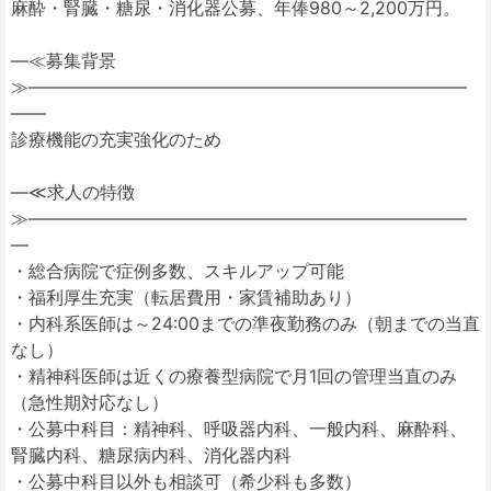
麻酔・腎臓・糖尿・消化器公募、年俸980～2,200万円。
―≪募集背景
≫―――――――――――――――――――――――――
――
診療機能の充実強化のため
―≪求人の特徴
≫―――――――――――――――――――――――――
―
・総合病院で症例多数、スキルアップ可能
・福利厚生充実（転居費用・家賃補助あり）
・内科系医師は～24:00までの準夜勤務のみ（朝までの当直
なし）
・精神科医師は近くの療養型病院で月1回の管理当直のみ
（急性期対応なし）
・公募中科目：精神科、呼吸器内科、一般内科、麻酔科、
腎臓内科、糖尿病内科、消化器内科
・公募中科目以外も相談可（希少科も多数）