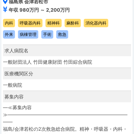
福島県 会津若松市
年収 980万円 ～ 2,200万円
内科
呼吸器内科
精神科
麻酔科
消化器内科
外来
病棟管理
手術
救急
求人病院名
一般財団法人 竹田健康財団 竹田綜合病院
医療機関区分
一般病院
募集内容
―≪募集内容
≫―――――――――――――――――――――――――
――
福島/会津若松の2次救急総合病院。精神・呼吸器・内科・