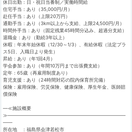
休日出勤：日・祝日当番制／実働時間給
住宅手当：あり（35,000円/月）
赴任手当：あり（上限20万円）
通勤手当：あり（3km以上から支給、上限24,500円/月）
時間外手当：あり（固定残業45時間分込み、超過分支給）
退職金：あり（勤続3年以上）
休暇：年末年始休暇（12/30～1/3）、有給休暇（法定プラ
ス5日、入職日より発生）
昇給：あり（年1回4月）
学会参加：あり（年間10万円まで出張費支給）
定年：65歳（再雇用制度あり）
育児支援：あり（24時間対応の院内保育所完備）
保険：雇用保険、労災保険、健康保険、厚生年金、医師賠
償保険
―≪施設概要
≫―――――――――――――――――――――――――
――
所在地 ：福島県会津若松市