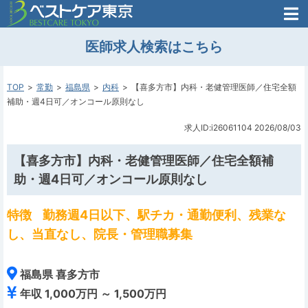
医師がはじめた
医師求人検索はこちら
転職支援のお問い合わせ
無料
医師のための
転職支援
TOP
常勤
福島県
内科
【喜多方市】内科・老健管理医師／住宅全額
補助・週4日可／オンコール原則なし
求人ID:i26061104
2026/08/03
【喜多方市】内科・老健管理医師／住宅全額補
助・週4日可／オンコール原則なし
特徴
勤務週4日以下、駅チカ・通勤便利、残業な
し、当直なし、院長・管理職募集
福島県 喜多方市
年収 1,000万円 ～ 1,500万円