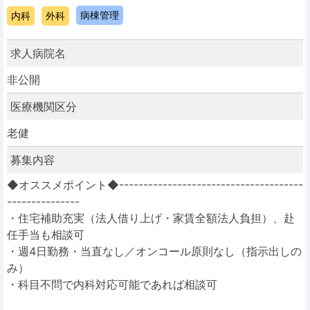
病棟管理
内科
外科
求人病院名
非公開
医療機関区分
老健
募集内容
◆オススメポイント◆--------------------------------------
---------------
・住宅補助充実（法人借り上げ・家賃全額法人負担）、赴
任手当も相談可
・週4日勤務・当直なし／オンコール原則なし（指示出しの
み）
・科目不問で内科対応可能であれば相談可