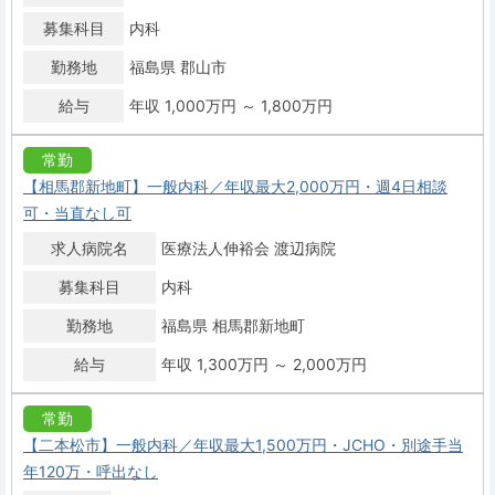
募集科目
内科
勤務地
福島県 郡山市
給与
年収 1,000万円 ～ 1,800万円
常勤
【相馬郡新地町】一般内科／年収最大2,000万円・週4日相談
可・当直なし可
求人病院名
医療法人伸裕会 渡辺病院
募集科目
内科
勤務地
福島県 相馬郡新地町
給与
年収 1,300万円 ～ 2,000万円
常勤
【二本松市】一般内科／年収最大1,500万円・JCHO・別途手当
年120万・呼出なし