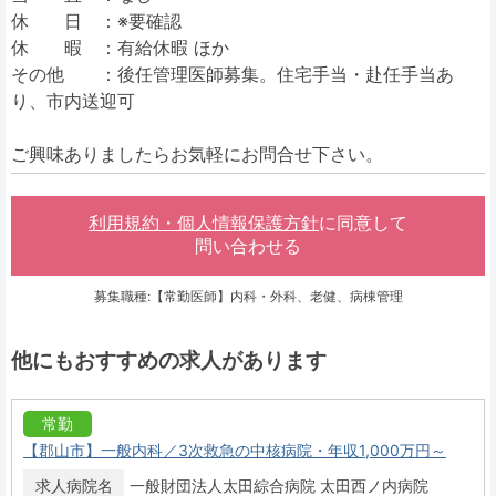
休 日 ：※要確認
休 暇 ：有給休暇 ほか
その他 ：後任管理医師募集。住宅手当・赴任手当あ
り、市内送迎可
ご興味ありましたらお気軽にお問合せ下さい。
利用規約・個人情報保護方針
に同意して
問い合わせる
募集職種:【常勤医師】内科・外科、老健、病棟管理
他にもおすすめの求人があります
常勤
【郡山市】一般内科／3次救急の中核病院・年収1,000万円～
求人病院名
一般財団法人太田綜合病院 太田西ノ内病院