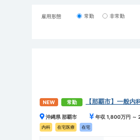
常勤
非常勤
雇用形態
【那覇市】一般内
NEW
常勤
沖縄県 那覇市
年収 1,800万円 ～ 
内科
在宅医療
在宅