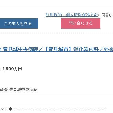
利用規約・個人情報保護方針
に同意し
この求人を見る
会 豊見城中央病院／【豊見城市】消化器内科／外
～ 1,800万円
愛会 豊見城中央病院
--------------------------------------------------