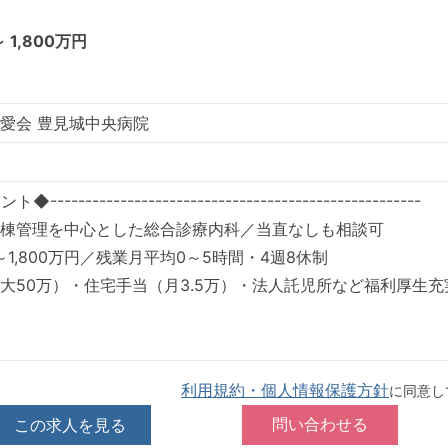
～ 1,800万円
愛会 豊見城中央病院
--------------------------------------------------
棟管理を中心とした総合診療内科／当直なしも相談可
万～1,800万円／残業月平均0～5時間・4週8休制
大50万）・住宅手当（月3.5万）・法人託児所など福利厚生充
利用規約・個人情報保護方針
に同意し
この求人を見る