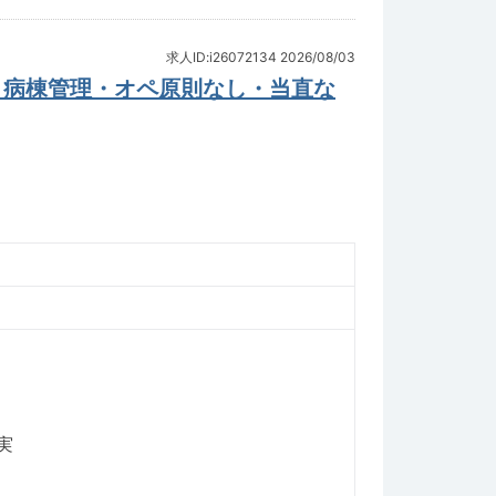
求人ID:i26072134
2026/08/03
・病棟管理・オペ原則なし・当直な
実