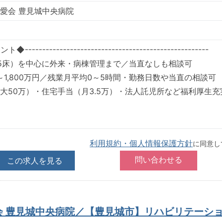
愛会 豊見城中央病院
--------------------------------------------------
5床）を中心に外来・病棟管理まで／当直なしも相談可
万～1,800万円／残業月平均0～5時間・勤務日数や当直の相談可
大50万）・住宅手当（月3.5万）・法人託児所など福利厚生充
利用規約・個人情報保護方針
に同意し
この求人を見る
会 豊見城中央病院／【豊見城市】リハビリテーシ