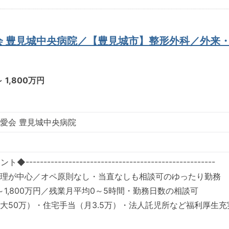
会 豊見城中央病院／【豊見城市】整形外科／外来
～ 1,800万円
愛会 豊見城中央病院
--------------------------------------------------
理が中心／オペ原則なし・当直なしも相談可のゆったり勤務
万～1,800万円／残業月平均0～5時間・勤務日数の相談可
大50万）・住宅手当（月3.5万）・法人託児所など福利厚生充