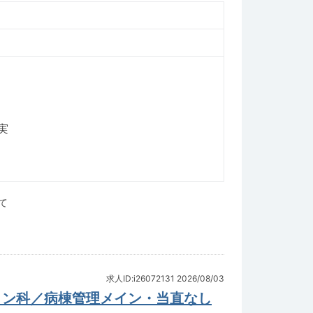
実
て
求人ID:i26072131
2026/08/03
ョン科／病棟管理メイン・当直なし