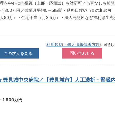
理を中心に内視鏡（上部・応相談）も対応可／当直なしも相談
万～1,800万円／残業月平均0～5時間・勤務日数や当直の相談可
大50万）・住宅手当（月3.5万）・法人託児所など福利厚生充
利用規約・個人情報保護方針
に同意し
この求人を見る
会 豊見城中央病院／【豊見城市】人工透析・腎臓
～ 1,800万円