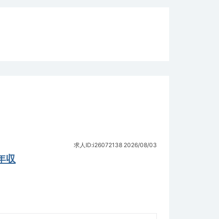
求人ID:i26072138
2026/08/03
年収