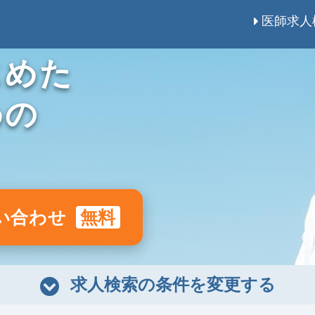
医師求人
じめた
めの
い合わせ
無料
求人検索の条件を変更する