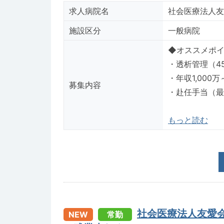
求人病院名
社会医療法人友
施設区分
一般病院
◆オススメポイント◆---
・透析管理（4
・年収1,000
募集内容
・赴任手当（最
もっと読む
社会医療法人友愛
NEW
常勤