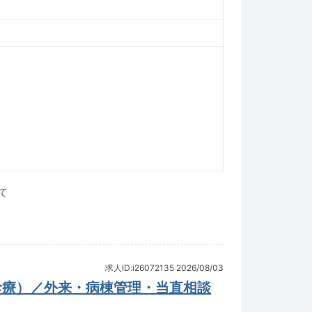
て
求人ID:i26072135
2026/08/03
診療）／外来・病棟管理・当直相談