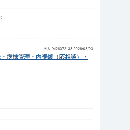
て
求人ID:i26072133
2026/08/03
来・病棟管理・内視鏡（応相談）・