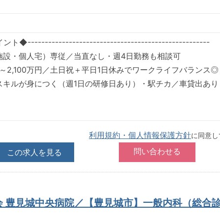
---------------------------------------------------
施設・個人宅）専従／当直なし・週4日勤務も相談可
0万～2,100万円／土日祝＋平日1日休みでワークライフバランス◎
スキルが身につく（週1日の研修日あり）・駅チカ／車貸出あり
利用規約・個人情報保護方針
に同意し
この求人を見る
会 豊見城中央病院／【豊見城市】一般内科（総合