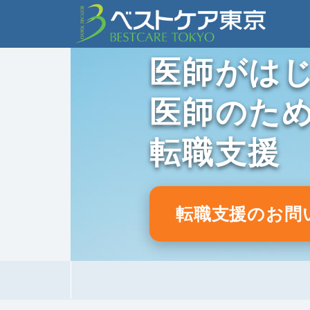
医師がは
医師のた
転職支援
転職支援のお問