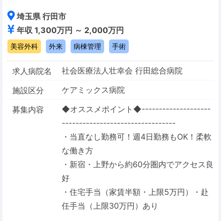
埼玉県 行田市
年収 1,300万円 ～ 2,000万円
美容外科
外来
病棟管理
手術
社会医療法人壮幸会 行田総合病院
求人病院名
ケアミックス病院
施設区分
◆オススメポイント◆--------------------
募集内容
---------------------------------
・当直なし勤務可！週4日勤務もOK！柔軟
な働き方
・新宿・上野から約60分圏内でアクセス良
好
・住宅手当（家賃半額・上限5万円）・赴
任手当（上限30万円）あり