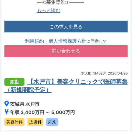
―≪募集背景≫―――
もっと読む
この求人を見る
利用規約・個人情報保護方針
に同意して
求人ID:NM6264
2026/04/26
【水戸市】美容クリニックで医師募集
常勤
（新規開院予定）
茨城県 水戸市
年収 2,400万円 ～ 5,000万円
美容外科
皮膚科
外来