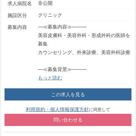
非公開
求人病院名
クリニック
施設区分
―≪募集内容≫―――
募集内容
美容皮膚科・美容外科・形成外科の医師を
募集
カウンセリング、外来診療、美容外科診療
―≪募集背景≫―――
もっと読む
この求人を見る
利用規約・個人情報保護方針
に同意して