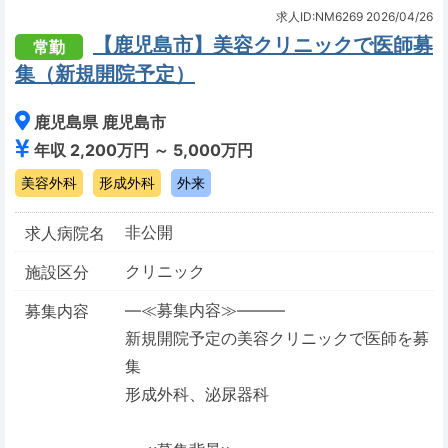
求人ID:NM6269
2026/04/26
【鹿児島市】美容クリニックで医師募
常勤
集（新規開院予定）
鹿児島県 鹿児島市
年収 2,200万円 ～ 5,000万円
美容外科
形成外科
外来
非公開
求人病院名
クリニック
施設区分
―≪募集内容≫―――
募集内容
新規開院予定の美容クリニックで医師を募
集
形成外科、泌尿器科