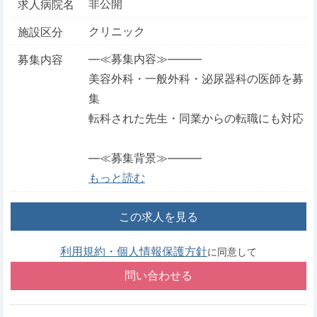
非公開
求人病院名
クリニック
施設区分
―≪募集内容≫―――
募集内容
美容外科・一般外科・泌尿器科の医師を募
集
転科された先生・同業からの転職にも対応
―≪募集背景≫―――
もっと読む
この求人を見る
利用規約・個人情報保護方針
に同意して