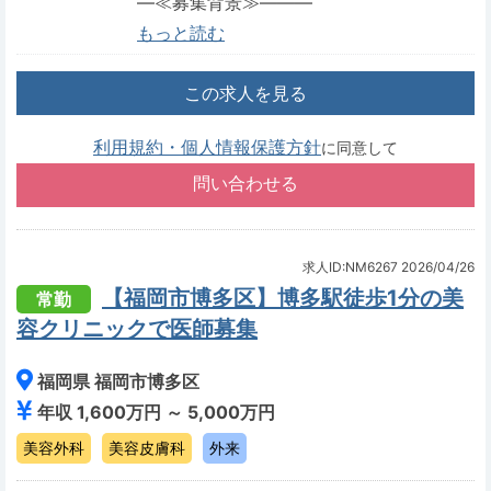
―≪募集背景≫―――
もっと読む
この求人を見る
利用規約・個人情報保護方針
に同意して
求人ID:NM6267
2026/04/26
【福岡市博多区】博多駅徒歩1分の美
常勤
容クリニックで医師募集
福岡県 福岡市博多区
年収 1,600万円 ～ 5,000万円
美容外科
美容皮膚科
外来