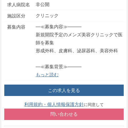
非公開
求人病院名
クリニック
施設区分
―≪募集内容≫―――
募集内容
新規開院予定のメンズ美容クリニックで医
師を募集
形成外科、皮膚科、泌尿器科、美容外科
―≪募集背景≫―――
もっと読む
この求人を見る
利用規約・個人情報保護方針
に同意して