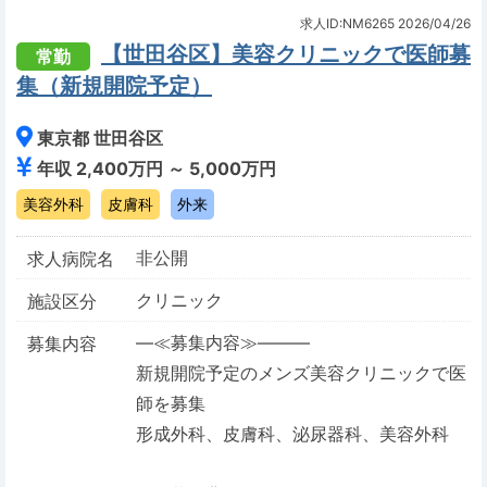
求人ID:NM6265
2026/04/26
【世田谷区】美容クリニックで医師募
常勤
集（新規開院予定）
東京都 世田谷区
年収 2,400万円 ～ 5,000万円
美容外科
皮膚科
外来
非公開
求人病院名
クリニック
施設区分
―≪募集内容≫―――
募集内容
新規開院予定のメンズ美容クリニックで医
師を募集
形成外科、皮膚科、泌尿器科、美容外科