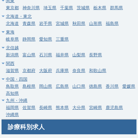
関東
東京都
神奈川県
埼玉県
千葉県
茨城県
栃木県
群馬県
北海道・東北
北海道
青森県
岩手県
宮城県
秋田県
山形県
福島県
東海
岐阜県
静岡県
愛知県
三重県
北信越
新潟県
富山県
石川県
福井県
山梨県
長野県
関西
滋賀県
京都府
大阪府
兵庫県
奈良県
和歌山県
中国・四国
鳥取県
島根県
岡山県
広島県
山口県
徳島県
香川県
愛媛県
高知県
九州・沖縄
福岡県
佐賀県
長崎県
熊本県
大分県
宮崎県
鹿児島県
沖縄県
診療科別求人