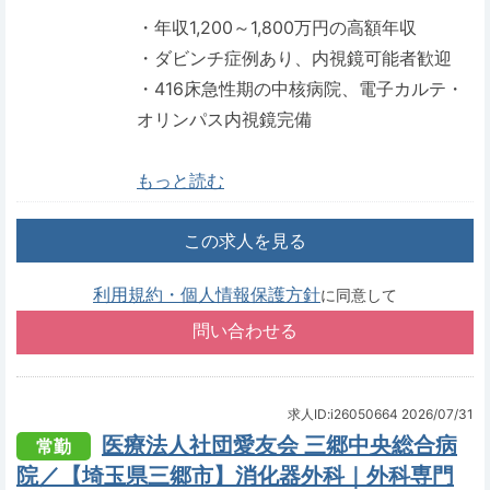
・年収1,200～1,800万円の高額年収
・ダビンチ症例あり、内視鏡可能者歓迎
・416床急性期の中核病院、電子カルテ・
オリンパス内視鏡完備
もっと読む
この求人を見る
利用規約・個人情報保護方針
に同意して
求人ID:i26050664
2026/07/31
医療法人社団愛友会 三郷中央総合病
常勤
院／【埼玉県三郷市】消化器外科｜外科専門