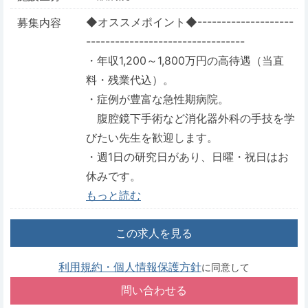
◆オススメポイント◆--------------------
募集内容
---------------------------------
・年収1,200～1,800万円の高待遇（当直
料・残業代込）。
・症例が豊富な急性期病院。
腹腔鏡下手術など消化器外科の手技を学
びたい先生を歓迎します。
・週1日の研究日があり、日曜・祝日はお
休みです。
もっと読む
この求人を見る
利用規約・個人情報保護方針
に同意して