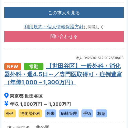
この求人を見る
利用規約・個人情報保護方針
に同意して
求人ID:i26061512
2026/08/03
【世田谷区】一般外科・消化
NEW
常勤
器外科・週4.5日～／専門医取得可・症例豊富
（年俸1,000～1,300万円）
東京都 世田谷区
年収 1,000万円 ～ 1,300万円
外科
消化器外科
外来
病棟管理
手術
救急
非公開
求人病院名