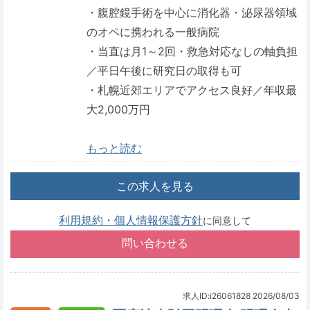
・腹腔鏡手術を中心に消化器・泌尿器領域
のオペに携われる一般病院
・当直は月1～2回・救急対応なしの軸負担
／平日午後に研究日の取得も可
・札幌近郊エリアでアクセス良好／年収最
大2,000万円
もっと読む
この求人を見る
利用規約・個人情報保護方針
に同意して
求人ID:i26061828
2026/08/03