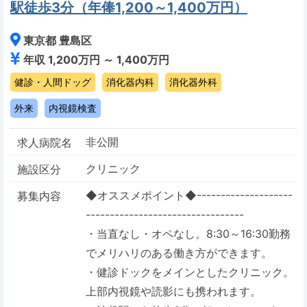
駅徒歩3分（年俸1,200～1,400万円）
東京都 豊島区
年収 1,200万円 ～ 1,400万円
健診・人間ドッグ
消化器内科
消化器外科
外来
内視鏡検査
非公開
求人病院名
クリニック
施設区分
◆オススメポイント◆--------------------
募集内容
---------------------------------
・当直なし・オペなし。8:30～16:30勤務
でメリハリのある働き方ができます。
・健診ドックをメインとしたクリニック。
上部内視鏡や読影にも携われます。