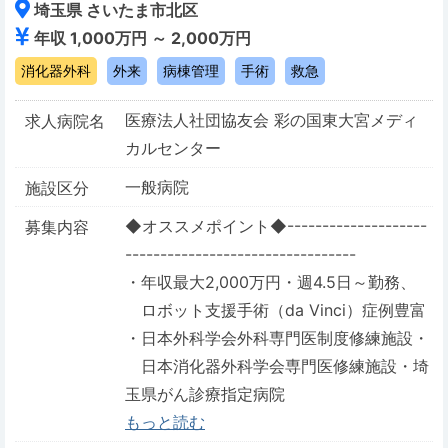
埼玉県 さいたま市北区
年収 1,000万円 ～ 2,000万円
消化器外科
外来
病棟管理
手術
救急
医療法人社団協友会 彩の国東大宮メディ
求人病院名
カルセンター
一般病院
施設区分
◆オススメポイント◆--------------------
募集内容
---------------------------------
・年収最大2,000万円・週4.5日～勤務、
ロボット支援手術（da Vinci）症例豊富
・日本外科学会外科専門医制度修練施設・
日本消化器外科学会専門医修練施設・埼
玉県がん診療指定病院
もっと読む