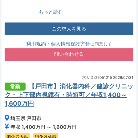
もっと読む
この求人を見る
利用規約・個人情報保護方針
に同意して
求人ID:i26051215
2026/07/31
【戸田市】消化器内科／健診クリニッ
常勤
ク・上下部内視鏡有・時短可／年収1,400～
1,600万円
埼玉県 戸田市
年収 1,400万円 ～ 1,600万円
消化器内科
消化器外科