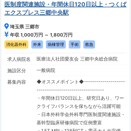
医制度関連施設・年間休日120日以上・つくば
エクスプレス三郷中央駅
埼玉県 三郷市
年収 1,000万円 ～ 1,800万円
消化器外科
外来
病棟管理
手術
救急
医療法人社団愛友会 三郷中央総合病院
求人病院名
一般病院
施設区分
◆オススメポイント◆--------------------
募集内容
---------------------------------
・年間休日120日以上、研究日あり、ワー
クライフバランスを保ちながら活躍可能
・日本外科学会外科専門医制度関連施設・
基幹型臨床研修病院で症例豊富
・1.5T MRI・128列CT・電子カルテ完備、