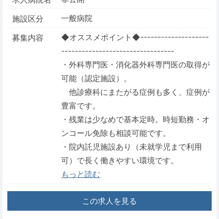
一般病院
施設区分
◆オススメポイント◆--------------------
募集内容
---------------------------------
・外科専門医・消化器外科専門医の取得が
可能（認定施設）。
他診療科にまたがる症例も多く、症例が
豊富です。
・残業は少なめで基本定時。時短勤務・オ
ンコール免除も相談可能です。
・院内託児施設あり（未就学児まで利用
可）で長く働きやすい環境です。
もっと読む
この求人を見る