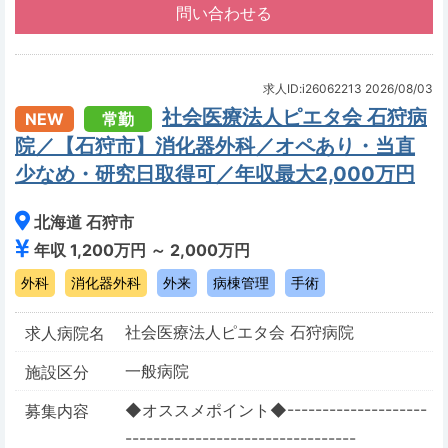
求人ID:i26062213
2026/08/03
社会医療法人ピエタ会 石狩病
NEW
常勤
院／【石狩市】消化器外科／オペあり・当直
少なめ・研究日取得可／年収最大2,000万円
北海道 石狩市
年収 1,200万円 ～ 2,000万円
外科
消化器外科
外来
病棟管理
手術
社会医療法人ピエタ会 石狩病院
求人病院名
一般病院
施設区分
◆オススメポイント◆--------------------
募集内容
---------------------------------