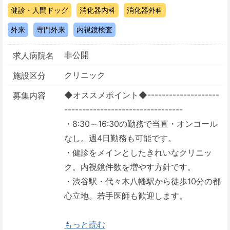
健診・人間ドッグ
消化器内科
消化器外科
外来
専門外来
内視鏡検査
非公開
求人病院名
クリニック
施設区分
◆オススメポイント◆--------------------
募集内容
---------------------------------
・8:30～16:30の勤務で当直・オンコール
なし。週4日勤務も可能です。
・健診をメインとしたきれいなクリニッ
ク。内視鏡件数を増やす方針です。
・渋谷駅・代々木八幡駅から徒歩10分の都
心立地。若手医師も歓迎します。
もっと読む