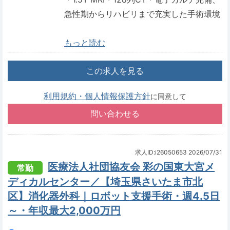
急性期からリハビリまで充実した手術環境
もっと読む
この求人を見る
利用規約・個人情報保護方針
に同意して
求人ID:i26050653
2026/07/31
医療法人社団協友会 彩の国東大宮メ
常勤
ディカルセンター／【埼玉県さいたま市北
区】消化器外科｜ロボット支援手術・週4.5日
～・年収最大2,000万円