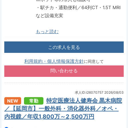
・駅チカ・通勤便利／64列CT・1.5T MRI
など設備充実
もっと読む
この求人を見る
利用規約・個人情報保護方針
に同意して
求人ID:i26070757
2026/08/03
特定医療法人健寿会 黒木病院
NEW
常勤
／【延岡市】一般外科・消化器外科／オペ・
内視鏡／年収1,800万～2,500万円