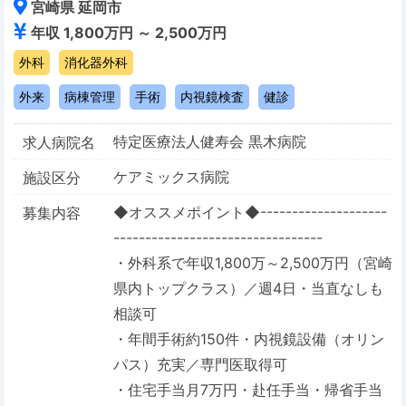
宮崎県 延岡市
年収 1,800万円 ～ 2,500万円
外科
消化器外科
外来
病棟管理
手術
内視鏡検査
健診
特定医療法人健寿会 黒木病院
求人病院名
ケアミックス病院
施設区分
◆オススメポイント◆--------------------
募集内容
---------------------------------
・外科系で年収1,800万～2,500万円（宮崎
県内トップクラス）／週4日・当直なしも
相談可
・年間手術約150件・内視鏡設備（オリン
パス）充実／専門医取得可
・住宅手当月7万円・赴任手当・帰省手当