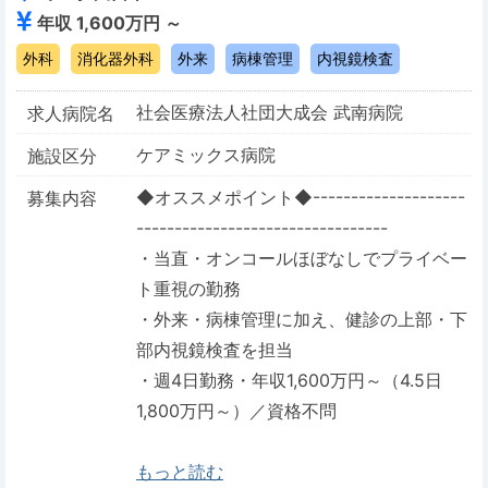
年収 1,600万円 ～
外科
消化器外科
外来
病棟管理
内視鏡検査
社会医療法人社団大成会 武南病院
求人病院名
ケアミックス病院
施設区分
◆オススメポイント◆--------------------
募集内容
---------------------------------
・当直・オンコールほぼなしでプライベー
ト重視の勤務
・外来・病棟管理に加え、健診の上部・下
部内視鏡検査を担当
・週4日勤務・年収1,600万円～（4.5日
1,800万円～）／資格不問
もっと読む