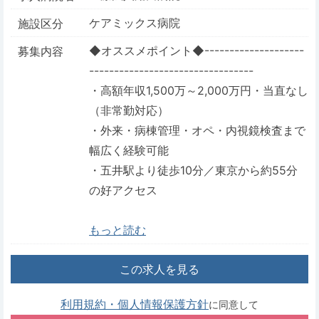
ケアミックス病院
施設区分
◆オススメポイント◆--------------------
募集内容
---------------------------------
・高額年収1,500万～2,000万円・当直なし
（非常勤対応）
・外来・病棟管理・オペ・内視鏡検査まで
幅広く経験可能
・五井駅より徒歩10分／東京から約55分
の好アクセス
もっと読む
この求人を見る
利用規約・個人情報保護方針
に同意して