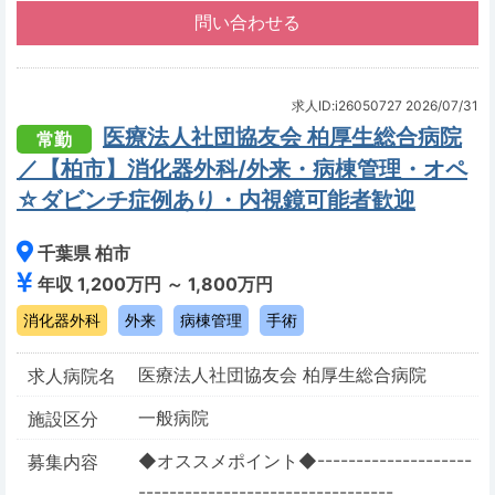
求人ID:i26050727
2026/07/31
医療法人社団協友会 柏厚生総合病院
常勤
／【柏市】消化器外科/外来・病棟管理・オペ
☆ダビンチ症例あり・内視鏡可能者歓迎
千葉県 柏市
年収 1,200万円 ～ 1,800万円
消化器外科
外来
病棟管理
手術
医療法人社団協友会 柏厚生総合病院
求人病院名
一般病院
施設区分
◆オススメポイント◆--------------------
募集内容
---------------------------------