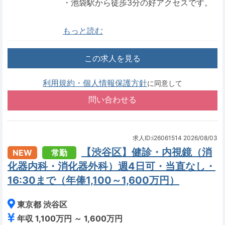
・池袋駅から徒歩3分の好アクセスです。
もっと読む
この求人を見る
利用規約・個人情報保護方針
に同意して
求人ID:i26061514
2026/08/03
【渋谷区】健診・内視鏡（消
NEW
常勤
化器内科・消化器外科）週4日可・当直なし・
16:30まで（年俸1,100～1,600万円）
東京都 渋谷区
年収 1,100万円 ～ 1,600万円