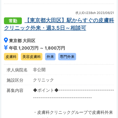
求人ID:i238oh
2023/06/21
【東京都大田区】駅からすぐの皮膚科
常勤
クリニック外来・週3.5日～相談可
東京都 大田区
年収 1,200万円 ～ 1,800万円
皮膚科
美容皮膚科
外来
専門外来
非公開
求人病院名
クリニック
施設区分
◆ポイント◆------------------------------
募集内容
--------------------------------
・皮膚科クリニックグループで皮膚科外来