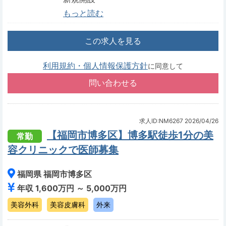
もっと読む
この求人を見る
利用規約・個人情報保護方針
に同意して
求人ID:NM6267
2026/04/26
【福岡市博多区】博多駅徒歩1分の美
常勤
容クリニックで医師募集
福岡県 福岡市博多区
年収 1,600万円 ～ 5,000万円
美容外科
美容皮膚科
外来