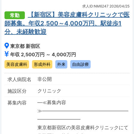
求人ID:NM6247
2026/04/25
【新宿区】美容皮膚科クリニックで医
常勤
師募集。年収2,500～4,000万円、駅徒歩1
分、未経験歓迎
東京都 新宿区
年収 2,500万円 ～ 4,000万円
美容皮膚科
形成外科
外来
自由診療
非公開
求人病院名
クリニック
施設区分
―≪募集内容
募集内容
≫――――――――――――――――――
―――――――――
東京都新宿区の美容皮膚科クリニックにて