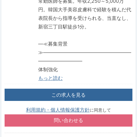
常勤医師を募集。年収2,250～5,000万
円。韓国大手美容皮膚科で経験を積んだ代
表院長から指導を受けられる、当直なし、
新宿三丁目駅徒歩1分。
―≪募集背景
≫――――――――――――――――――
―――――――――
体制強化
もっと読む
この求人を見る
利用規約・個人情報保護方針
に同意して