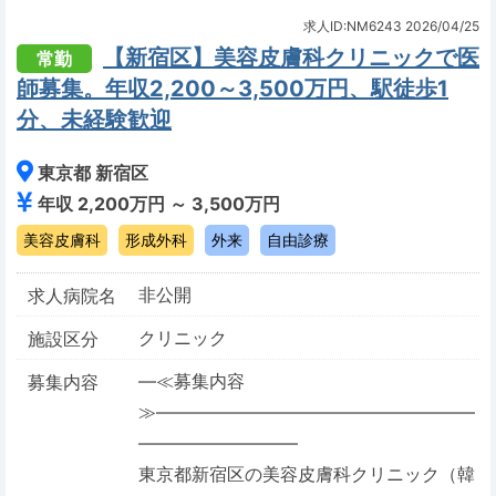
求人ID:NM6243
2026/04/25
【新宿区】美容皮膚科クリニックで医
常勤
師募集。年収2,200～3,500万円、駅徒歩1
分、未経験歓迎
東京都 新宿区
年収 2,200万円 ～ 3,500万円
美容皮膚科
形成外科
外来
自由診療
非公開
求人病院名
クリニック
施設区分
―≪募集内容
募集内容
≫――――――――――――――――――
―――――――――
東京都新宿区の美容皮膚科クリニック（韓