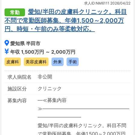
求人ID:NM6111
2026/04/22
愛知/半田の皮膚科クリニック。科目
常勤
不問で常勤医師募集、年俸1,500～2,000万
円、時短・午前のみ等柔軟対応。
愛知県 半田市
年収 1,500万円 ～ 2,000万円
皮膚科
美容皮膚科
外来
手術
非公開
求人病院名
クリニック
施設区分
―≪募集内容
募集内容
≫――――――――――――――――――
―――――――――
愛知/半田の皮膚科クリニック。科目不問
で常勤医師募集、年俸1,500～2,000万円、