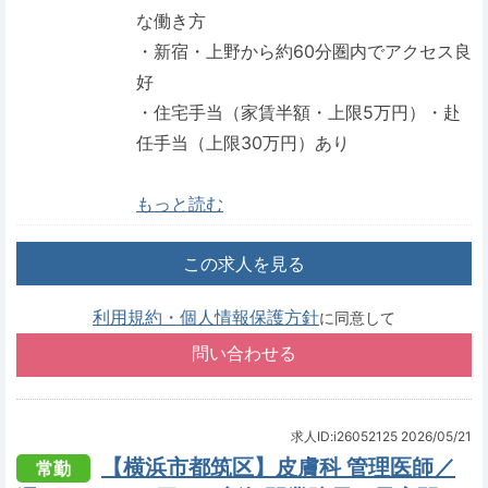
な働き方
・新宿・上野から約60分圏内でアクセス良
好
・住宅手当（家賃半額・上限5万円）・赴
任手当（上限30万円）あり
もっと読む
この求人を見る
利用規約・個人情報保護方針
に同意して
求人ID:i26052125
2026/05/21
【横浜市都筑区】皮膚科 管理医師／
常勤