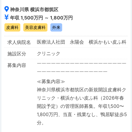
神奈川県 横浜市都筑区
年収 1,500万円 ～ 1,800万円
皮膚科
美容皮膚科
外来
医療法人社団 永陽会 横浜かもい皮ふ科
求人病院名
クリニック
施設区分
￣￣￣￣￣￣￣￣￣￣￣￣￣￣￣￣￣￣￣
募集内容
￣￣￣￣￣￣￣￣￣￣￣￣￣￣￣
≪募集内容≫
神奈川県横浜市都筑区の新規開設皮膚科ク
リニック・横浜かもい皮ふ科（2026年春
開設予定）の管理医師募集。年収1,500〜
1,800万円、当直・残業なし、鴨居駅徒歩5
分。