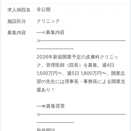
非公開
求人病院名
クリニック
施設区分
―≪募集内容
募集内容
≫――――――――――――――――――
――――――――
2026年新規開業予定の皮膚科クリニッ
ク。管理医師（院長）を募集。週4日
1,500万円〜、週5日 1,800万円〜。開業志
望の先生には理事長・事務長による開業支
援あり！
―≪募集背景
≫――――――――――――――――――
――――――――
新規開設