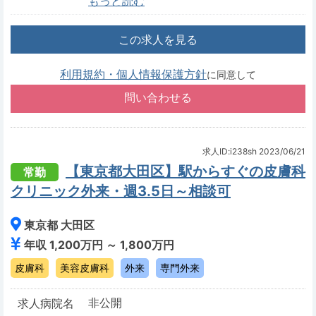
もっと読む
この求人を見る
利用規約・個人情報保護方針
に同意して
求人ID:i238sh
2023/06/21
【東京都大田区】駅からすぐの皮膚科
常勤
クリニック外来・週3.5日～相談可
東京都 大田区
年収 1,200万円 ～ 1,800万円
皮膚科
美容皮膚科
外来
専門外来
非公開
求人病院名