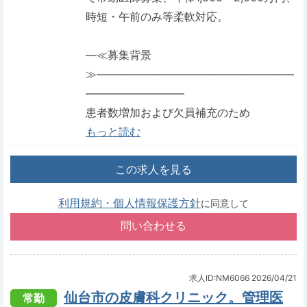
時短・午前のみ等柔軟対応。
―≪募集背景
≫――――――――――――――――――
―――――――――
患者数増加および欠員補充のため
もっと読む
この求人を見る
利用規約・個人情報保護方針
に同意して
求人ID:NM6066
2026/04/21
仙台市の皮膚科クリニック。管理医
常勤