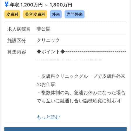
年収 1,200万円 ～ 1,800万円
皮膚科
美容皮膚科
外来
専門外来
非公開
求人病院名
クリニック
施設区分
◆ポイント◆------------------------------
募集内容
--------------------------------
・皮膚科クリニックグループで皮膚科外来
のお仕事
・複数体制の為、急遽お休みになった場合
でも互いに融通し合い臨機応変に対応可
もっと読む