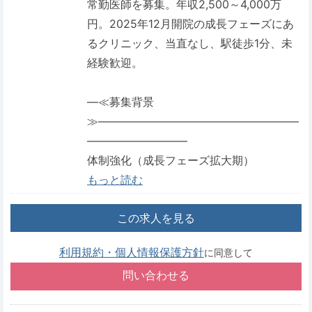
常勤医師を募集。年収2,500～4,000万
円。2025年12月開院の成長フェーズにあ
るクリニック、当直なし、駅徒歩1分、未
経験歓迎。
―≪募集背景
≫――――――――――――――――――
―――――――――
体制強化（成長フェーズ拡大期）
もっと読む
この求人を見る
利用規約・個人情報保護方針
に同意して