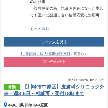
のお仕事
・複数体制の為、急遽お休みになった場合
でも互いに融通し合い臨機応変に対応可
もっと読む
この求人を見る
利用規約・個人情報保護方針
に同意して
求人ID:i238mh
2023/06/21
【川崎市中原区】皮膚科クリニック外
常勤
来・週3.5日～相談可・受付18時まで
神奈川県 川崎市中原区