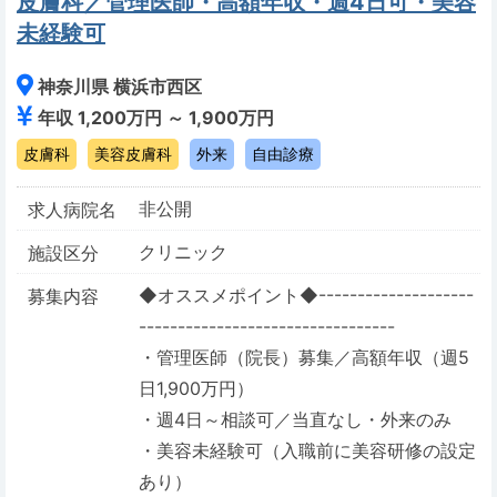
皮膚科／管理医師・高額年収・週4日可・美容
未経験可
神奈川県 横浜市西区
年収 1,200万円 ～ 1,900万円
皮膚科
美容皮膚科
外来
自由診療
非公開
求人病院名
クリニック
施設区分
◆オススメポイント◆--------------------
募集内容
---------------------------------
・管理医師（院長）募集／高額年収（週5
日1,900万円）
・週4日～相談可／当直なし・外来のみ
・美容未経験可（入職前に美容研修の設定
あり）