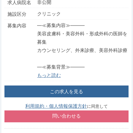
非公開
求人病院名
クリニック
施設区分
―≪募集内容≫―――
募集内容
美容皮膚科・美容外科・形成外科の医師を
募集
カウンセリング、外来診療、美容外科診療
―≪募集背景≫―――
もっと読む
この求人を見る
利用規約・個人情報保護方針
に同意して