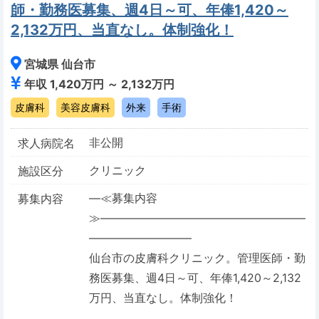
師・勤務医募集、週4日～可、年俸1,420～
2,132万円、当直なし。体制強化！
宮城県 仙台市
年収 1,420万円 ～ 2,132万円
皮膚科
美容皮膚科
外来
手術
非公開
求人病院名
クリニック
施設区分
―≪募集内容
募集内容
≫――――――――――――――――――
―――――――――
仙台市の皮膚科クリニック。管理医師・勤
務医募集、週4日～可、年俸1,420～2,132
万円、当直なし。体制強化！