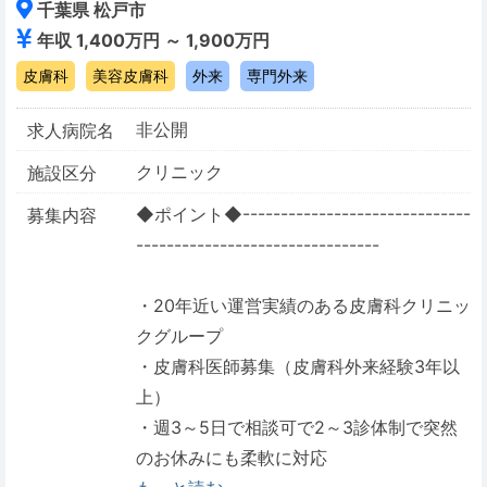
千葉県 松戸市
年収 1,400万円 ～ 1,900万円
皮膚科
美容皮膚科
外来
専門外来
非公開
求人病院名
クリニック
施設区分
◆ポイント◆------------------------------
募集内容
--------------------------------
・20年近い運営実績のある皮膚科クリニッ
クグループ
・皮膚科医師募集（皮膚科外来経験3年以
上）
・週3～5日で相談可で2～3診体制で突然
のお休みにも柔軟に対応