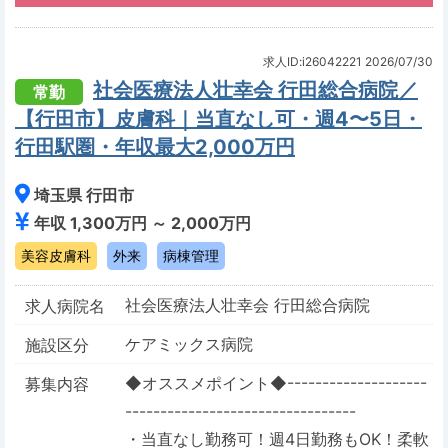
求人ID:i26042221
2026/07/30
社会医療法人壮幸会 行田総合病院／
常勤
【行田市】皮膚科｜当直なし可・週4〜5日・
行田駅圏・年収最大2,000万円
埼玉県 行田市
年収 1,300万円 ～ 2,000万円
美容皮膚科
外来
病棟管理
社会医療法人壮幸会 行田総合病院
求人病院名
ケアミックス病院
施設区分
◆オススメポイント◆--------------------
募集内容
---------------------------------
・当直なし勤務可！週4日勤務もOK！柔軟