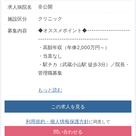
非公開
求人病院名
クリニック
施設区分
◆オススメポイント◆--------------------
募集内容
---------------------------------
・高額年収（年俸2,000万円～）
・当直なし
・駅チカ（武蔵小山駅 徒歩3分）／院長・
管理職募集
もっと読む
この求人を見る
利用規約・個人情報保護方針
に同意して