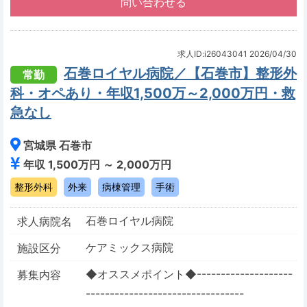
求人ID:i26043041
2026/04/30
石巻ロイヤル病院／【石巻市】整形外
常勤
科・オペあり・年収1,500万～2,000万円・救
急なし
宮城県 石巻市
年収 1,500万円 ～ 2,000万円
整形外科
外来
病棟管理
手術
石巻ロイヤル病院
求人病院名
ケアミックス病院
施設区分
◆オススメポイント◆--------------------
募集内容
---------------------------------