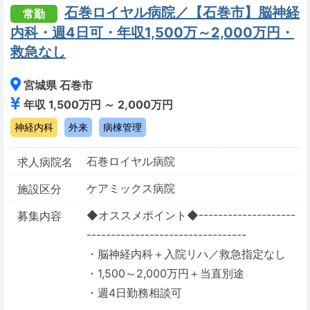
石巻ロイヤル病院／【石巻市】脳神経
常勤
内科・週4日可・年収1,500万～2,000万円・
救急なし
宮城県 石巻市
年収 1,500万円 ～ 2,000万円
神経内科
外来
病棟管理
石巻ロイヤル病院
求人病院名
ケアミックス病院
施設区分
◆オススメポイント◆--------------------
募集内容
---------------------------------
・脳神経内科＋入院リハ／救急指定なし
・1,500～2,000万円＋当直別途
・週4日勤務相談可