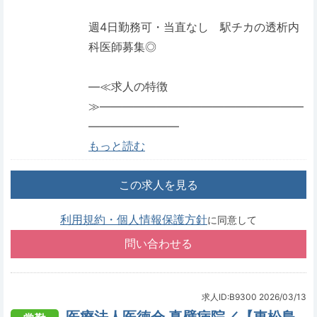
週4日勤務可・当直なし 駅チカの透析内
科医師募集◎
―≪求人の特徴
≫――――――――――――――――――
――――――――
もっと読む
この求人を見る
利用規約・個人情報保護方針
に同意して
求人ID:B9300
2026/03/13