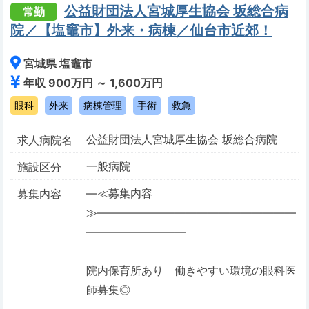
公益財団法人宮城厚生協会 坂総合病
常勤
院／【塩竈市】外来・病棟／仙台市近郊！
宮城県 塩竈市
年収 900万円 ～ 1,600万円
眼科
外来
病棟管理
手術
救急
公益財団法人宮城厚生協会 坂総合病院
求人病院名
一般病院
施設区分
―≪募集内容
募集内容
≫――――――――――――――――――
―――――――――
院内保育所あり 働きやすい環境の眼科医
師募集◎