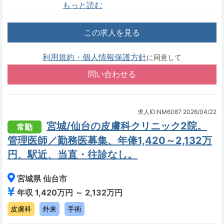
もっと読む
この求人を見る
利用規約・個人情報保護方針
に同意して
求人ID:NM6087
2026/04/22
宮城/仙台の皮膚科クリニック2院。
常勤
管理医師／勤務医募集、年俸1,420～2,132万
円、駅近、当直・往診なし。
宮城県 仙台市
年収 1,420万円 ～ 2,132万円
皮膚科
外来
手術