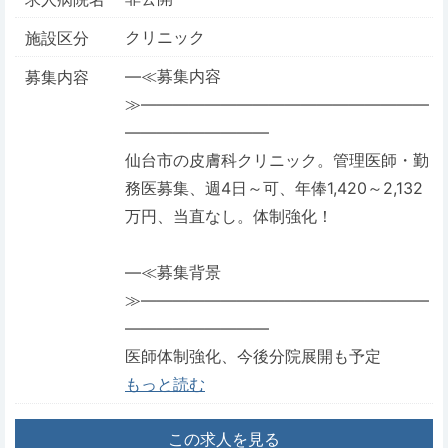
クリニック
施設区分
―≪募集内容
募集内容
≫――――――――――――――――――
―――――――――
仙台市の皮膚科クリニック。管理医師・勤
務医募集、週4日～可、年俸1,420～2,132
万円、当直なし。体制強化！
―≪募集背景
≫――――――――――――――――――
―――――――――
医師体制強化、今後分院展開も予定
もっと読む
この求人を見る