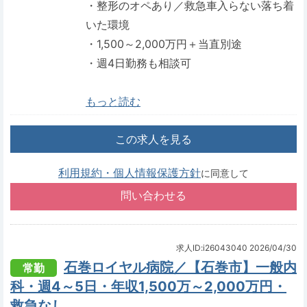
・整形のオペあり／救急車入らない落ち着
いた環境
・1,500～2,000万円＋当直別途
・週4日勤務も相談可
もっと読む
この求人を見る
利用規約・個人情報保護方針
に同意して
求人ID:i26043040
2026/04/30
石巻ロイヤル病院／【石巻市】一般内
常勤
科・週4～5日・年収1,500万～2,000万円・
救急なし