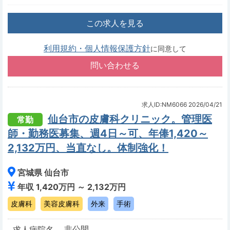
この求人を見る
利用規約・個人情報保護方針
に同意して
求人ID:NM6066
2026/04/21
仙台市の皮膚科クリニック。管理医
常勤
師・勤務医募集、週4日～可、年俸1,420～
2,132万円、当直なし。体制強化！
宮城県 仙台市
年収 1,420万円 ～ 2,132万円
皮膚科
美容皮膚科
外来
手術
非公開
求人病院名