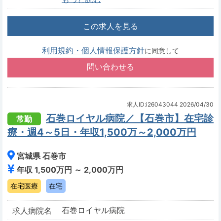
この求人を見る
利用規約・個人情報保護方針
に同意して
求人ID:i26043044
2026/04/30
石巻ロイヤル病院／【石巻市】在宅診
常勤
療・週4～5日・年収1,500万～2,000万円
宮城県 石巻市
年収 1,500万円 ～ 2,000万円
在宅医療
在宅
石巻ロイヤル病院
求人病院名