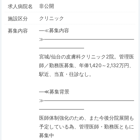
非公開
求人病院名
クリニック
施設区分
―≪募集内容
募集内容
≫――――――――――――――――――
―――――――――
宮城/仙台の皮膚科クリニック2院。管理医
師／勤務医募集、年俸1,420～2,132万円、
駅近、当直・往診なし。
―≪募集背景
≫――――――――――――――――――
―――――――――
医師体制強化のため、また今後分院展開も
予定している為、管理医師・勤務医ともに
募集中