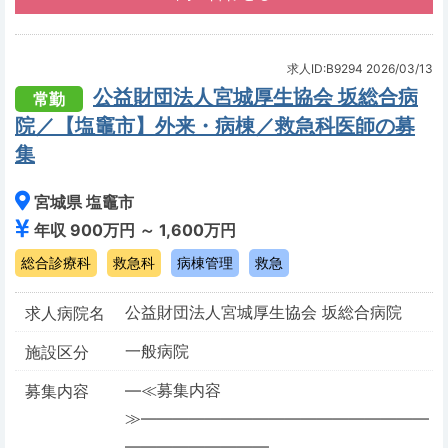
求人ID:B9294
2026/03/13
公益財団法人宮城厚生協会 坂総合病
常勤
院／【塩竈市】外来・病棟／救急科医師の募
集
宮城県 塩竈市
年収 900万円 ～ 1,600万円
総合診療科
救急科
病棟管理
救急
公益財団法人宮城厚生協会 坂総合病院
求人病院名
一般病院
施設区分
―≪募集内容
募集内容
≫――――――――――――――――――
―――――――――