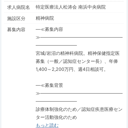
特定医療法人松涛会 南浜中央病院
求人病院名
精神病院
施設区分
―≪募集内容
募集内容
≫――――――――――――――――――
―――――――――
宮城/岩沼の精神科病院。精神保健指定医
募集（一般／認知症センター長）、年俸
1,400～2,200万円、週4日相談可。
―≪募集背景
≫――――――――――――――――――
―――――――――
診療体制強化のため／認知症疾患医療セン
ター活動強化のため
もっと読む