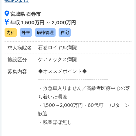
宮城県 石巻市
年収 1,500万円 ～ 2,000万円
内科
外来
病棟管理
在宅
石巻ロイヤル病院
求人病院名
ケアミックス病院
施設区分
◆オススメポイント◆--------------------
募集内容
---------------------------------
・救急車入りません／高齢者医療中心の落
ち着いた環境
・1,500～2,000万円・60代可・I/Uターン
歓迎
・残業ほぼ無し