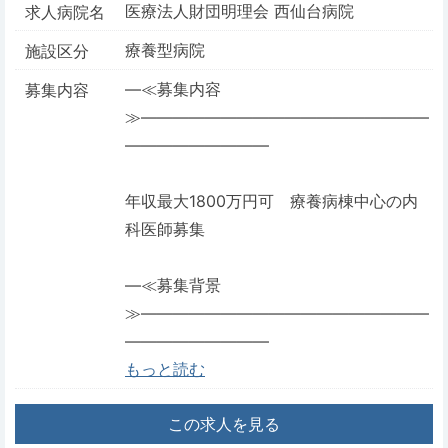
医療法人財団明理会 西仙台病院
求人病院名
療養型病院
施設区分
―≪募集内容
募集内容
≫――――――――――――――――――
―――――――――
年収最大1800万円可 療養病棟中心の内
科医師募集
―≪募集背景
≫――――――――――――――――――
―――――――――
もっと読む
この求人を見る