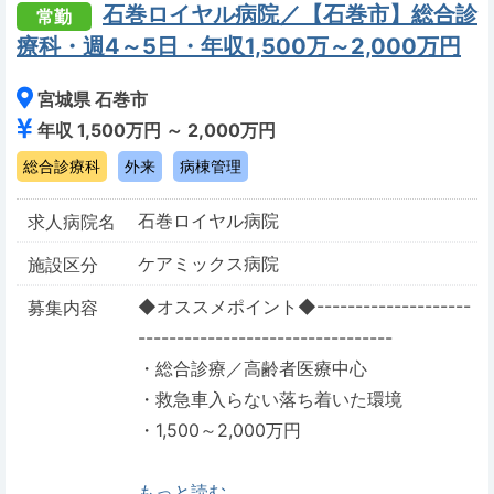
石巻ロイヤル病院／【石巻市】総合診
常勤
療科・週4～5日・年収1,500万～2,000万円
宮城県 石巻市
年収 1,500万円 ～ 2,000万円
総合診療科
外来
病棟管理
石巻ロイヤル病院
求人病院名
ケアミックス病院
施設区分
◆オススメポイント◆--------------------
募集内容
---------------------------------
・総合診療／高齢者医療中心
・救急車入らない落ち着いた環境
・1,500～2,000万円
もっと読む