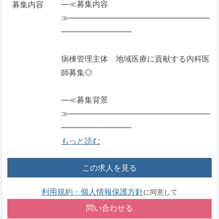
―≪募集内容
募集内容
≫――――――――――――――――――
―――――――――
病棟管理主体 地域医療に貢献する内科医
師募集◎
―≪募集背景
≫――――――――――――――――――
―――――――――
もっと読む
この求人を見る
利用規約・個人情報保護方針
に同意して