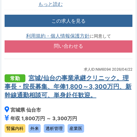
もっと読む
この求人を見る
利用規約・個人情報保護方針
に同意して
求人ID:NM6094
2026/04/22
宮城/仙台の事業承継クリニック。理
常勤
事長・院長募集、年俸1,800～3,300万円、新
幹線通勤相談可、単身赴任歓迎。
宮城県 仙台市
年収 1,800万円 ～ 3,300万円
腎臓内科
外来
透析管理
産業医