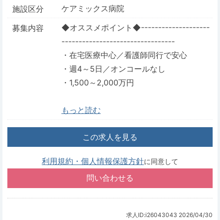
ケアミックス病院
施設区分
◆オススメポイント◆--------------------
募集内容
---------------------------------
・在宅医療中心／看護師同行で安心
・週4～5日／オンコールなし
・1,500～2,000万円
もっと読む
この求人を見る
利用規約・個人情報保護方針
に同意して
求人ID:i26043043
2026/04/30