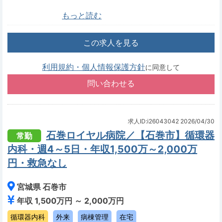
もっと読む
この求人を見る
利用規約・個人情報保護方針
に同意して
求人ID:i26043042
2026/04/30
石巻ロイヤル病院／【石巻市】循環器
常勤
内科・週4～5日・年収1,500万～2,000万
円・救急なし
宮城県 石巻市
年収 1,500万円 ～ 2,000万円
循環器内科
外来
病棟管理
在宅