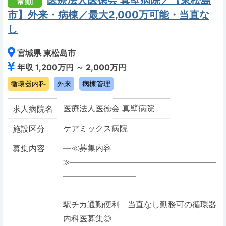
医療法人医徳会 真壁病院／【東松島
常勤
市】外来・病棟／最大2,000万可能・当直な
し
宮城県 東松島市
年収 1,200万円 ～ 2,000万円
循環器内科
外来
病棟管理
医療法人医徳会 真壁病院
求人病院名
ケアミックス病院
施設区分
―≪募集内容
募集内容
≫――――――――――――――――――
―――――――――
駅チカ通勤便利 当直なし勤務可の循環器
内科医募集◎