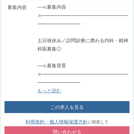
―≪募集内容
募集内容
≫――――――――――――――――――
―――――――――
土日祝休み／訪問診療に携わる内科・精神
科医募集◎
―≪募集背景
≫――――――――――――――――――
―――――――――
もっと読む
この求人を見る
利用規約・個人情報保護方針
に同意して