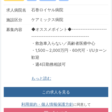
石巻ロイヤル病院
求人病院名
ケアミックス病院
施設区分
◆オススメポイント◆--------------------
募集内容
---------------------------------
・救急車入らない／高齢者医療中心
・1,500～2,000万円・60代可・I/Uターン
歓迎
・週4日勤務相談可
もっと読む
この求人を見る
利用規約・個人情報保護方針
に同意して