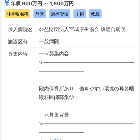
年収 900万円 ～ 1,600万円
耳鼻咽喉科
外来
病棟管理
手術
救急
公益財団法人宮城厚生協会 坂総合病院
求人病院名
一般病院
施設区分
―≪募集内容
募集内容
≫――――――――――――――――――
―――――――――
院内保育所あり 働きやすい環境の耳鼻咽
喉科医師募集◎
―≪募集背景
≫――――――――――――――――――
―――――――――