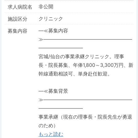
非公開
求人病院名
クリニック
施設区分
―≪募集内容
募集内容
≫――――――――――――――――――
―――――――――
宮城/仙台の事業承継クリニック。理事
長・院長募集、年俸1,800～3,300万円、新
幹線通勤相談可、単身赴任歓迎。
―≪募集背景
≫――――――――――――――――――
―――――――――
事業承継（現在の理事長・院長先生が勇退
のため）
もっと読む