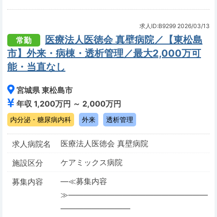
求人ID:B9299
2026/03/13
医療法人医徳会 真壁病院／【東松島
常勤
市】外来・病棟・透析管理／最大2,000万可
能・当直なし
宮城県 東松島市
年収 1,200万円 ～ 2,000万円
内分泌・糖尿病内科
外来
透析管理
医療法人医徳会 真壁病院
求人病院名
ケアミックス病院
施設区分
―≪募集内容
募集内容
≫――――――――――――――――――
―――――――――