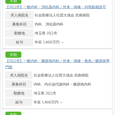
常勤
【川口市】一般内科・消化器内科／外来・病棟・内視鏡相談可
求人病院名
社会医療法人社団大成会 武南病院
募集科目
内科
消化器内科
勤務地
埼玉県 川口市
給与
年収 1,400万円 ～
常勤
【川口市】一般内科・糖尿病内科／外来・病棟・救急／糖尿病専
門医
求人病院名
社会医療法人社団大成会 武南病院
募集科目
内科
内分泌代謝内科・糖尿病内科
勤務地
埼玉県 川口市
給与
年収 1,400万円 ～
常勤