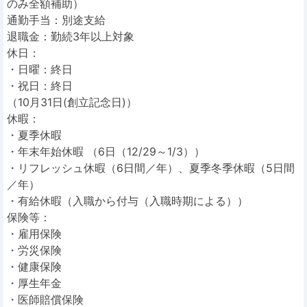
のみ全額補助）
通勤手当：別途支給
退職金：勤続3年以上対象
休日：
・日曜：終日
・祝日：終日
（10月31日(創立記念日)）
休暇：
・夏季休暇
・年末年始休暇 （6日（12/29～1/3））
・リフレッシュ休暇（6日間／年）、夏季冬季休暇（5日間
／年）
・有給休暇（入職から付与（入職時期による））
保険等：
・雇用保険
・労災保険
・健康保険
・厚生年金
・医師賠償保険