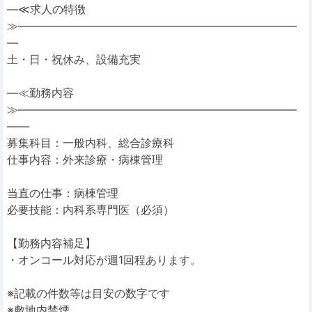
―≪求人の特徴
≫―――――――――――――――――――――――――
―
土・日・祝休み、設備充実
―≪勤務内容
≫―――――――――――――――――――――――――
――
募集科目：一般内科、総合診療科
仕事内容：外来診療・病棟管理
当直の仕事：病棟管理
必要技能：内科系専門医（必須）
【勤務内容補足】
・オンコール対応が週1回程あります。
※記載の件数等は目安の数字です
※敷地内禁煙