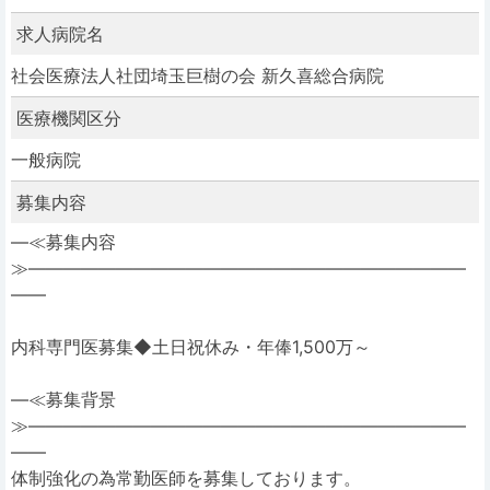
求人病院名
社会医療法人社団埼玉巨樹の会 新久喜総合病院
医療機関区分
一般病院
募集内容
―≪募集内容
≫―――――――――――――――――――――――――
――
内科専門医募集◆土日祝休み・年俸1,500万～
―≪募集背景
≫―――――――――――――――――――――――――
――
体制強化の為常勤医師を募集しております。