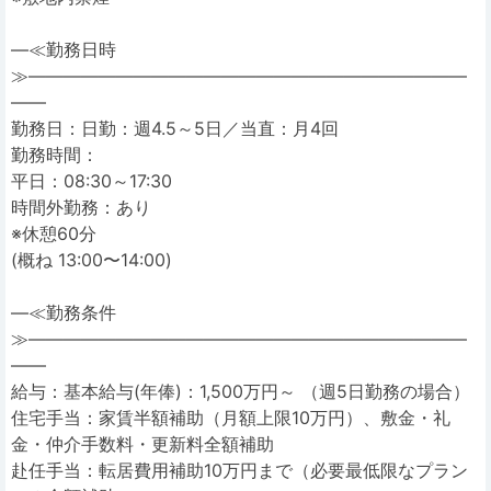
―≪勤務日時
≫―――――――――――――――――――――――――
――
勤務日：日勤：週4.5～5日／当直：月4回
勤務時間：
平日：08:30～17:30
時間外勤務：あり
※休憩60分
(概ね 13:00〜14:00)
―≪勤務条件
≫―――――――――――――――――――――――――
――
給与：基本給与(年俸)：1,500万円～ （週5日勤務の場合）
住宅手当：家賃半額補助（月額上限10万円）、敷金・礼
金・仲介手数料・更新料全額補助
赴任手当：転居費用補助10万円まで（必要最低限なプラン