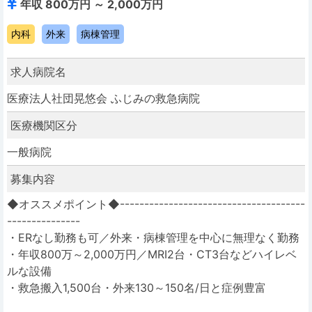
年収 800万円 ～ 2,000万円
内科
外来
病棟管理
求人病院名
医療法人社団晃悠会 ふじみの救急病院
医療機関区分
一般病院
募集内容
◆オススメポイント◆--------------------------------------
---------------
・ERなし勤務も可／外来・病棟管理を中心に無理なく勤務
・年収800万～2,000万円／MRI2台・CT3台などハイレベ
ルな設備
・救急搬入1,500台・外来130～150名/日と症例豊富