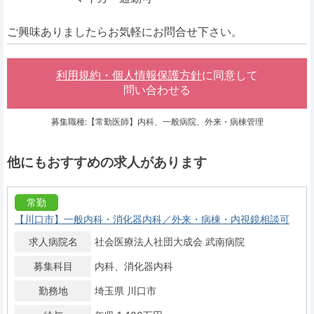
ご興味ありましたらお気軽にお問合せ下さい。
利用規約・個人情報保護方針
に同意して
問い合わせる
募集職種:【常勤医師】内科、一般病院、外来・病棟管理
他にもおすすめの求人があります
常勤
【川口市】一般内科・消化器内科／外来・病棟・内視鏡相談可
求人病院名
社会医療法人社団大成会 武南病院
募集科目
内科
消化器内科
勤務地
埼玉県 川口市