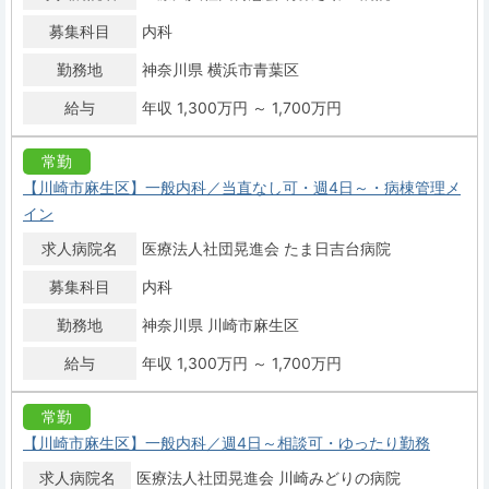
募集科目
内科
勤務地
神奈川県 横浜市青葉区
給与
年収 1,300万円 ～ 1,700万円
常勤
【川崎市麻生区】一般内科／当直なし可・週4日～・病棟管理メ
イン
求人病院名
医療法人社団晃進会 たま日吉台病院
募集科目
内科
勤務地
神奈川県 川崎市麻生区
給与
年収 1,300万円 ～ 1,700万円
常勤
【川崎市麻生区】一般内科／週4日～相談可・ゆったり勤務
求人病院名
医療法人社団晃進会 川崎みどりの病院