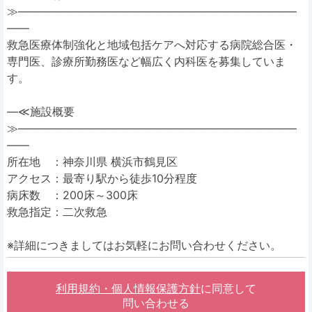
≫―――――――――――――――――――――――――
――
救急医療体制強化と地域包括ケアへ対応する病院総合医・
専門医、診療所勤務医など幅広く内科医を募集していま
す。
―≪施設概要
≫―――――――――――――――――――――――――
――
所在地 ：神奈川県 横浜市鶴見区
アクセス：最寄り駅から徒歩10分程度
病床数 ：200床～300床
救急指定：二次救急
※詳細につきましてはお気軽にお問い合わせください。
利用規約・個人情報保護方針
に同意して
問い合わせる