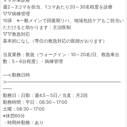
▽▽外来診療
週2～3コマを担当、1コマあたり20～30名程度を診療
▽▽病棟管理
10床 ※一般メインで回復期リハ、地域包括ケアもご担当い
ただけると助かります：主治医制
▽▽救急対応
基本的になし（専任の救急対応の医師がおります）
当直業務：救急（ウォークイン：10～20名/日、救急車台
数：5～6台程度）・病棟管理
―≪勤務日時
≫―――――――――――――――――――――――――
――
勤務日：日勤：週4.5～5日／当直：月2回
勤務時間：平日：08:30～17:00
土曜：08:30～17:00
※休憩60分
・時間外勤務：あり