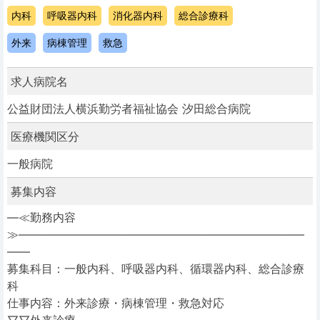
内科
呼吸器内科
消化器内科
総合診療科
外来
病棟管理
救急
求人病院名
公益財団法人横浜勤労者福祉協会 汐田総合病院
医療機関区分
一般病院
募集内容
―≪勤務内容
≫―――――――――――――――――――――――――
――
募集科目：一般内科、呼吸器内科、循環器内科、総合診療
科
仕事内容：外来診療・病棟管理・救急対応