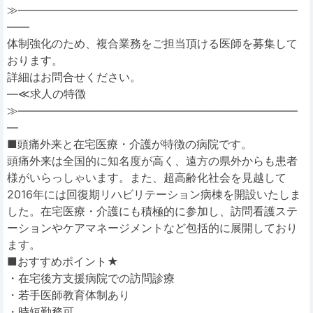
≫―――――――――――――――――――――――――
――
体制強化のため、複合業務をご担当頂ける医師を募集して
おります。
詳細はお問合せください。
―≪求人の特徴
≫―――――――――――――――――――――――――
―
■頭痛外来と在宅医療・介護が特徴の病院です。
頭痛外来は全国的に知名度が高く、遠方の県外からも患者
様がいらっしゃいます。また、超高齢化社会を見越して
2016年には回復期リハビリテーション病棟を開設いたしま
した。在宅医療・介護にも積極的に参加し、訪問看護ステ
ーションやケアマネージメントなど包括的に展開しており
ます。
■おすすめポイント★
・在宅後方支援病院での訪問診療
・若手医師教育体制あり
・時短勤務可