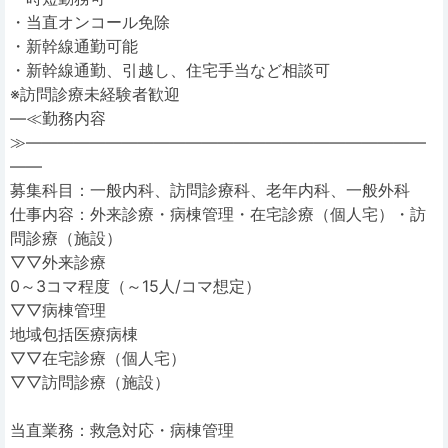
・当直オンコール免除
・新幹線通勤可能
・新幹線通勤、引越し、住宅手当など相談可
※訪問診療未経験者歓迎
―≪勤務内容
≫―――――――――――――――――――――――――
――
募集科目：一般内科、訪問診療科、老年内科、一般外科
仕事内容：外来診療・病棟管理・在宅診療（個人宅）・訪
問診療（施設）
▽▽外来診療
0～3コマ程度（～15人/コマ想定）
▽▽病棟管理
地域包括医療病棟
▽▽在宅診療（個人宅）
▽▽訪問診療（施設）
当直業務：救急対応・病棟管理