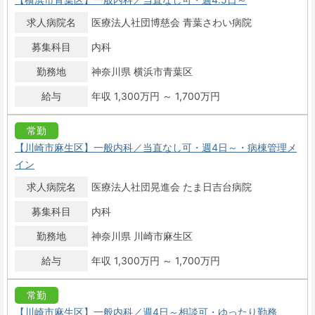
求人病院名
医療法人社団博慈会 青葉さわい病院
募集科目
内科
勤務地
神奈川県 横浜市青葉区
給与
年収 1,300万円 ～ 1,700万円
常勤
【川崎市麻生区】一般内科／当直なし可・週4日～・病棟管理メ
イン
求人病院名
医療法人社団晃進会 たま日吉台病院
募集科目
内科
勤務地
神奈川県 川崎市麻生区
給与
年収 1,300万円 ～ 1,700万円
常勤
【川崎市麻生区】一般内科／週4日～相談可・ゆったり勤務