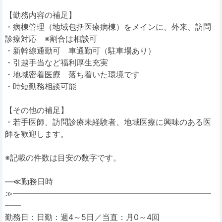
【勤務内容の補足】
・病棟管理（地域包括医療病棟）をメインに、外来、訪問
診療対応 ※割合は相談可
・新幹線通勤可 車通勤可（駐車場あり）
・引越手当など福利厚生充実
・地域密着医療 落ち着いた環境です
・時短勤務相談可能
【その他の補足】
・若手医師、訪問診療未経験者、地域医療に興味のある医
師を歓迎します。
※記載の件数は目安の数字です。
―≪勤務日時
≫―――――――――――――――――――――――――
――
勤務日：日勤：週4～5日／当直：月0～4回