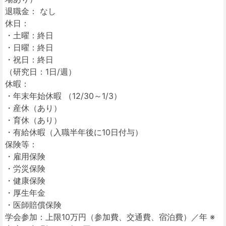
退職金： なし
休日：
・土曜：終日
・日曜：終日
・祝日：終日
（研究日：1日/週）
休暇：
・年末年始休暇 （12/30～1/3）
・産休（あり）
・育休（あり）
・有給休暇（入職半年後に10日付与）
保険等：
・雇用保険
・労災保険
・健康保険
・厚生年金
・医師賠償保険
学会参加：上限10万円（参加費、交通費、宿泊費）／年 ※