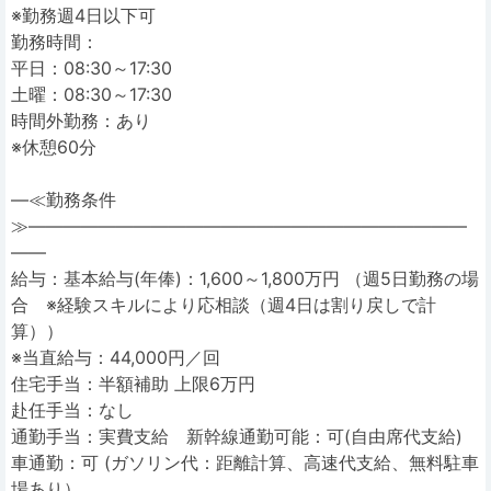
※勤務週4日以下可
勤務時間：
平日：08:30～17:30
土曜：08:30～17:30
時間外勤務：あり
※休憩60分
―≪勤務条件
≫―――――――――――――――――――――――――
――
給与：基本給与(年俸)：1,600～1,800万円 （週5日勤務の場
合 ※経験スキルにより応相談（週4日は割り戻しで計
算））
※当直給与：44,000円／回
住宅手当：半額補助 上限6万円
赴任手当：なし
通勤手当：実費支給 新幹線通勤可能：可(自由席代支給)
車通勤：可 (ガソリン代：距離計算、高速代支給、無料駐車
場あり）