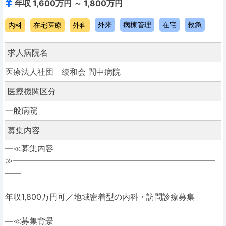
年収 1,600万円 ～ 1,800万円
外来
病棟管理
在宅
救急
内科
在宅医療
外科
求人病院名
医療法人社団 綾和会 間中病院
医療機関区分
一般病院
募集内容
―≪募集内容
≫―――――――――――――――――――――――――
――
年収1,800万円可／地域密着型の内科・訪問診療募集
―≪募集背景