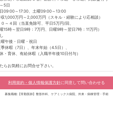
～5日
:00～17:30、土曜09:00～13:00
1,000万円～2,000万円（スキル・経験により応相談）
～４回（当直免除可、平日5万円/回、
翌日9時：7万円、日曜9時～翌日7時：11万円）
し
曜午後・日曜・祝日
休暇（7日）、年末年始（4.5日）、
、有給休暇（入職半年後10日付与）
たらお気軽にお問合せ下さい。
利用規約・個人情報保護方針
に同意して
問い合わせる
募集職種:【常勤医師】整形外科、ケアミックス病院、外来・病棟管理・手術