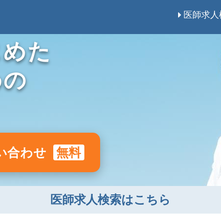
医師求人
じめた
めの
い合わせ
無料
医師求人検索はこちら