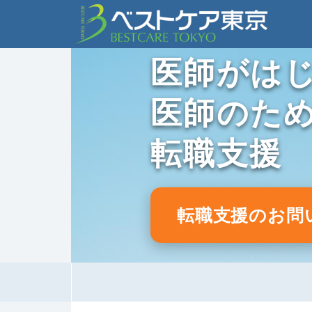
医師がは
医師のた
転職支援
転職支援のお問