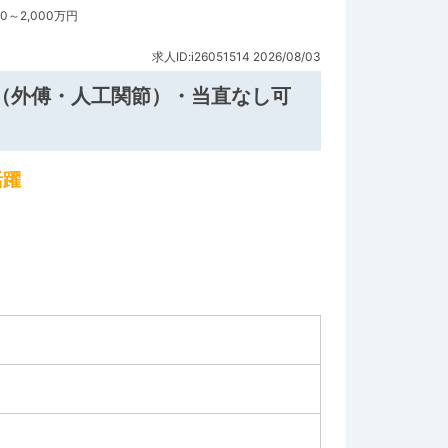
～2,000万円
求人ID:i26051514
2026/08/03
（外傅・人工関節）・当直なし可
活躍