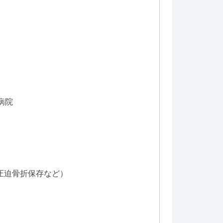
病院
迫骨折保存など）