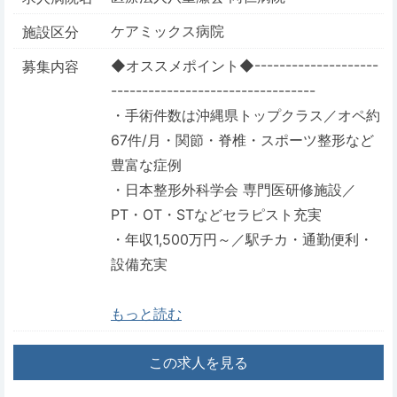
ケアミックス病院
施設区分
◆オススメポイント◆--------------------
募集内容
---------------------------------
・手術件数は沖縄県トップクラス／オペ約
67件/月・関節・脊椎・スポーツ整形など
豊富な症例
・日本整形外科学会 専門医研修施設／
PT・OT・STなどセラピスト充実
・年収1,500万円～／駅チカ・通勤便利・
設備充実
もっと読む
この求人を見る