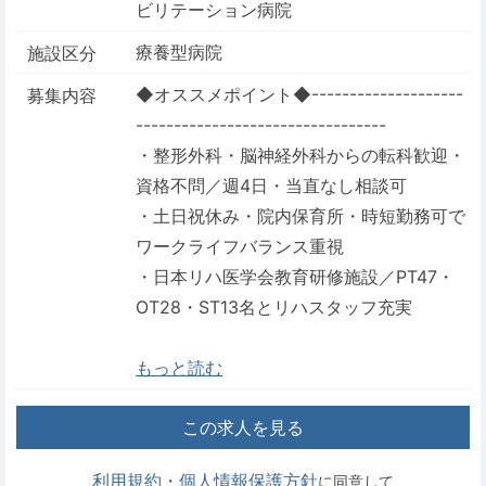
ビリテーション病院
療養型病院
施設区分
◆オススメポイント◆--------------------
募集内容
---------------------------------
・整形外科・脳神経外科からの転科歓迎・
資格不問／週4日・当直なし相談可
・土日祝休み・院内保育所・時短勤務可で
ワークライフバランス重視
・日本リハ医学会教育研修施設／PT47・
OT28・ST13名とリハスタッフ充実
もっと読む
この求人を見る
利用規約・個人情報保護方針
に同意して