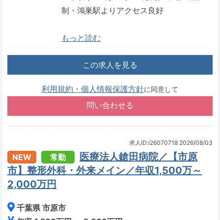
制・鴻巣駅よりアクセス良好
もっと読む
この求人を見る
利用規約・個人情報保護方針
に同意して
求人ID:i26070718
2026/08/03
医療法人鎗田病院／【市原
NEW
常勤
市】整形外科・外来メイン／年収1,500万～
2,000万円
千葉県 市原市