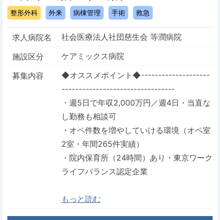
整形外科
外来
病棟管理
手術
救急
社会医療法人社団慈生会 等潤病院
求人病院名
ケアミックス病院
施設区分
◆オススメポイント◆--------------------
募集内容
---------------------------------
・週5日で年収2,000万円／週4日・当直な
し勤務も相談可
・オペ件数を増やしていける環境（オペ室
2室・年間265件実績）
・院内保育所（24時間）あり・東京ワーク
ライフバランス認定企業
もっと読む