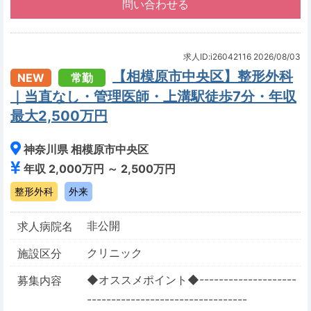
求人ID:i26042116
2026/08/03
【相模原市中央区】整形外科
NEW
常勤
｜当直なし・管理医師・上溝駅徒歩7分・年収
最大2,500万円
神奈川県 相模原市中央区
年収 2,000万円 ～ 2,500万円
整形外科
外来
非公開
求人病院名
クリニック
施設区分
◆オススメポイント◆--------------------
募集内容
---------------------------------