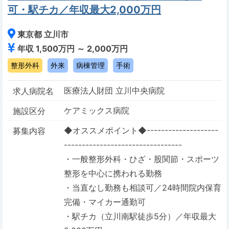
可・駅チカ／年収最大2,000万円
東京都 立川市
年収 1,500万円 ～ 2,000万円
整形外科
外来
病棟管理
手術
医療法人財団 立川中央病院
求人病院名
ケアミックス病院
施設区分
◆オススメポイント◆--------------------
募集内容
---------------------------------
・一般整形外科・ひざ・股関節・スポーツ
整形を中心に携われる勤務
・当直なし勤務も相談可／24時間院内保育
完備・マイカー通勤可
・駅チカ（立川南駅徒歩5分）／年収最大