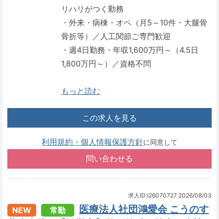
リハリがつく勤務
・外来・病棟・オペ（月5～10件・大腿骨
骨折等）／人工関節ご専門歓迎
・週4日勤務・年収1,600万円～（4.5日
1,800万円～）／資格不問
もっと読む
この求人を見る
利用規約・個人情報保護方針
に同意して
求人ID:i26070727
2026/08/03
医療法人社団鴻愛会 こうのす
NEW
常勤