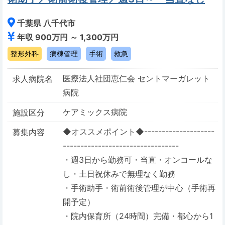
千葉県 八千代市
年収 900万円 ～ 1,300万円
整形外科
病棟管理
手術
救急
医療法人社団恵仁会 セントマーガレット
求人病院名
病院
ケアミックス病院
施設区分
◆オススメポイント◆--------------------
募集内容
---------------------------------
・週3日から勤務可・当直・オンコールな
し・土日祝休みで無理なく勤務
・手術助手・術前術後管理が中心（手術再
開予定）
・院内保育所（24時間）完備・都心から1