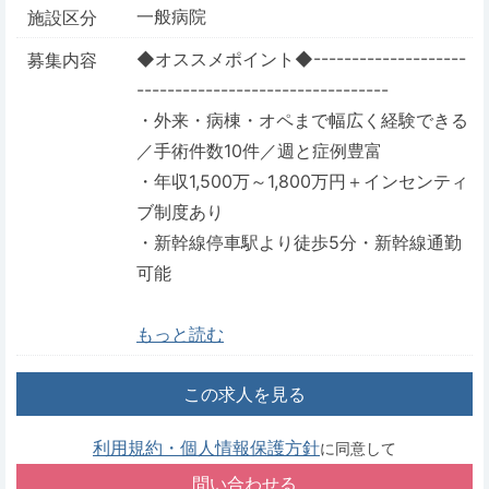
一般病院
施設区分
◆オススメポイント◆--------------------
募集内容
---------------------------------
・外来・病棟・オペまで幅広く経験できる
／手術件数10件／週と症例豊富
・年収1,500万～1,800万円＋インセンティ
ブ制度あり
・新幹線停車駅より徒歩5分・新幹線通勤
可能
もっと読む
この求人を見る
利用規約・個人情報保護方針
に同意して