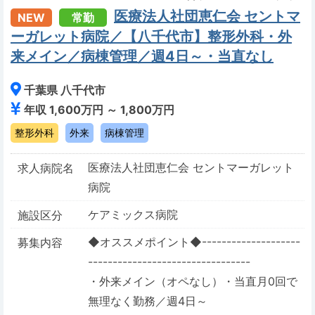
医療法人社団恵仁会 セントマ
NEW
常勤
ーガレット病院／【八千代市】整形外科・外
来メイン／病棟管理／週4日～・当直なし
千葉県 八千代市
年収 1,600万円 ～ 1,800万円
整形外科
外来
病棟管理
医療法人社団恵仁会 セントマーガレット
求人病院名
病院
ケアミックス病院
施設区分
◆オススメポイント◆--------------------
募集内容
---------------------------------
・外来メイン（オペなし）・当直月0回で
無理なく勤務／週4日～