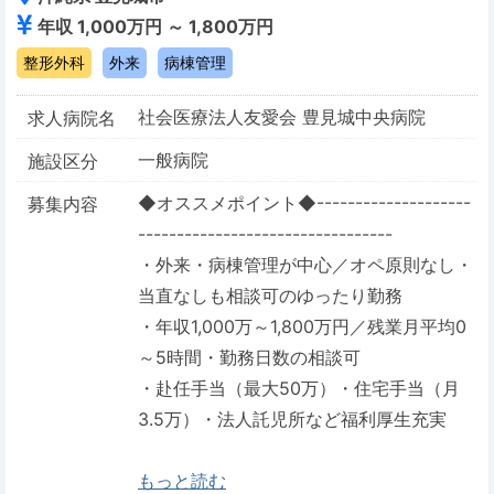
年収 1,000万円 ～ 1,800万円
整形外科
外来
病棟管理
社会医療法人友愛会 豊見城中央病院
求人病院名
一般病院
施設区分
◆オススメポイント◆--------------------
募集内容
---------------------------------
・外来・病棟管理が中心／オペ原則なし・
当直なしも相談可のゆったり勤務
・年収1,000万～1,800万円／残業月平均0
～5時間・勤務日数の相談可
・赴任手当（最大50万）・住宅手当（月
3.5万）・法人託児所など福利厚生充実
もっと読む