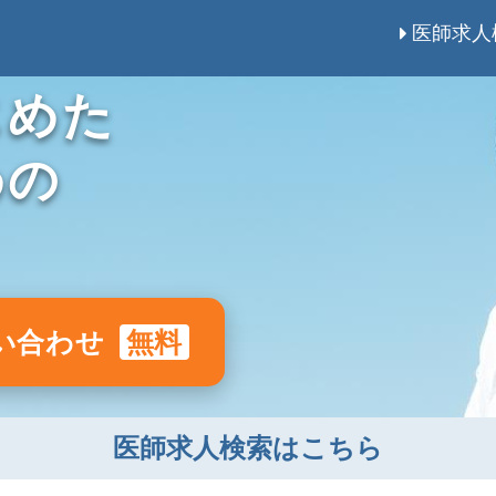
医師求人
じめた
めの
い合わせ
無料
医師求人検索はこちら