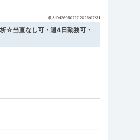
求人ID:i26050717
2026/07/31
透析☆当直なし可・週4日勤務可・