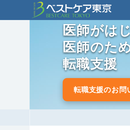
医師がは
医師のた
転職支援
転職支援のお問