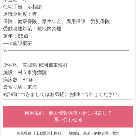
住宅手当：応相談
退職金制度：有
保険：健康保険、厚生年金、雇用保険、労災保険
受動喫煙対策：敷地内禁煙
定年：65歳
―≪施設概要
≫―――――――――――――――――――――――――
――
所在地：茨城県 那珂郡東海村
施設：村立東海病院
病床数：80床
最寄り駅：東海
※詳細につきましてはお気軽にお問い合わせください。
利用規約・個人情報保護方針
に同意して
問い合わせる
募集職種:【常勤医師】内科、一般病院、外来・病棟管理・救急