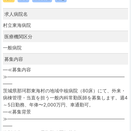
求人病院名
村立東海病院
医療機関区分
一般病院
募集内容
―≪募集内容
≫―――――――――――――――――――――――――
――
茨城県那珂郡東海村の地域中核病院（80床）にて、外来・
病棟管理・当直を担う一般内科常勤医師を募集します。週4
～5日勤務、年俸〜2,000万円、車通勤可。
―≪募集背景
≫―――――――――――――――――――――――――
――