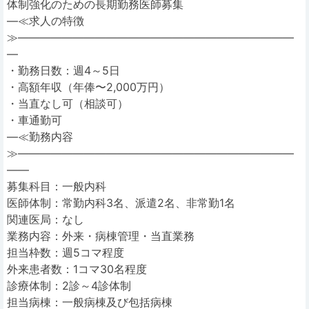
体制強化のための長期勤務医師募集
―≪求人の特徴
≫―――――――――――――――――――――――――
―
・勤務日数：週4～5日
・高額年収（年俸〜2,000万円）
・当直なし可（相談可）
・車通勤可
―≪勤務内容
≫―――――――――――――――――――――――――
――
募集科目：一般内科
医師体制：常勤内科3名、派遣2名、非常勤1名
関連医局：なし
業務内容：外来・病棟管理・当直業務
担当枠数：週5コマ程度
外来患者数：1コマ30名程度
診療体制：2診～4診体制
担当病棟：一般病棟及び包括病棟