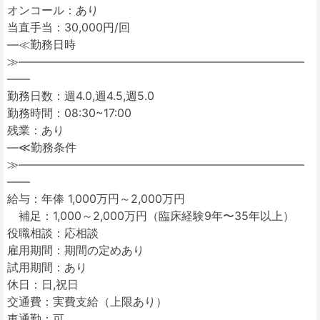
オンコール：あり
当直手当：30,000円/回
―≪勤務日時
≫―――――――――――――――――――――――――
――
勤務日数：週4.0,週4.5,週5.0
勤務時間：08:30~17:00
残業：あり
―≪勤務条件
≫―――――――――――――――――――――――――
――
給与：年俸 1,000万円～2,000万円
補足：1,000～2,000万円（臨床経験9年〜35年以上）
役職相談：応相談
雇用期間：期間の定めあり
試用期間：あり
休日：日,祝日
交通費：実費支給（上限あり）
車通勤：可