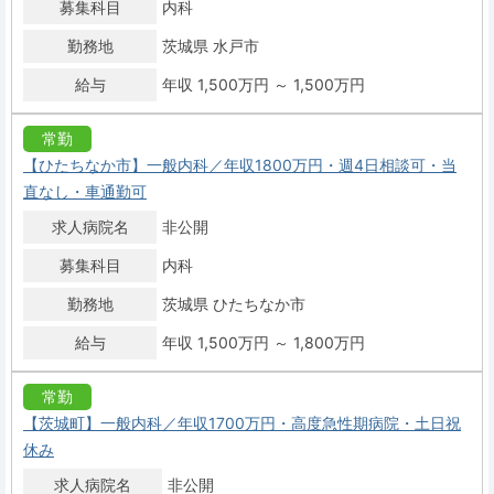
募集科目
内科
勤務地
茨城県 水戸市
給与
年収 1,500万円 ～ 1,500万円
常勤
【ひたちなか市】一般内科／年収1800万円・週4日相談可・当
直なし・車通勤可
求人病院名
非公開
募集科目
内科
勤務地
茨城県 ひたちなか市
給与
年収 1,500万円 ～ 1,800万円
常勤
【茨城町】一般内科／年収1700万円・高度急性期病院・土日祝
休み
求人病院名
非公開