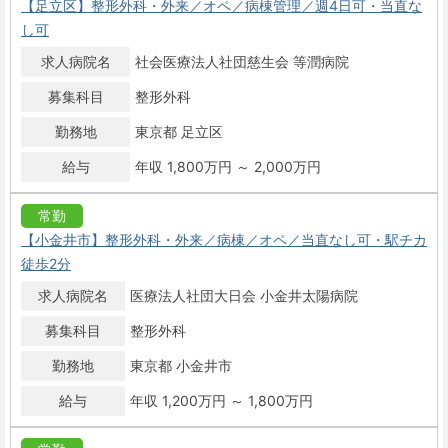
【足立区】整形外科・外来／オペ／病棟管理／週4日可・当直な
し可
求人病院名
社会医療法人社団慈生会 等潤病院
募集科目
整形外科
勤務地
東京都 足立区
給与
年収 1,800万円 ～ 2,000万円
常勤
【小金井市】整形外科・外来／病棟／オペ／当直なし可・駅チカ
徒歩2分
求人病院名
医療法人社団大日会 小金井太陽病院
募集科目
整形外科
勤務地
東京都 小金井市
給与
年収 1,200万円 ～ 1,800万円