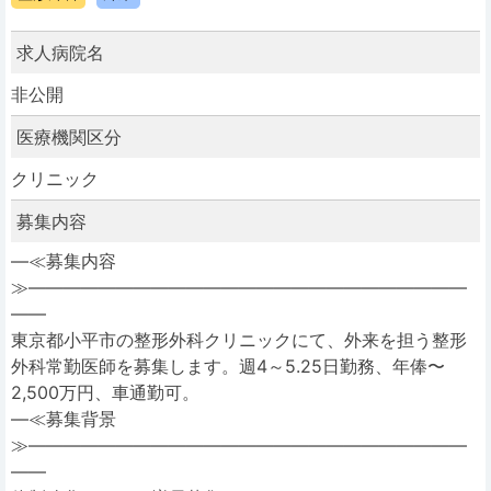
求人病院名
非公開
医療機関区分
クリニック
募集内容
―≪募集内容
≫―――――――――――――――――――――――――
――
東京都小平市の整形外科クリニックにて、外来を担う整形
外科常勤医師を募集します。週4～5.25日勤務、年俸〜
2,500万円、車通勤可。
―≪募集背景
≫―――――――――――――――――――――――――
――