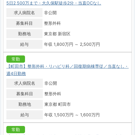
5日2,500万まで・大久保駅徒歩2分・当直OCなし
求人病院名
非公開
募集科目
整形外科
勤務地
東京都 新宿区
給与
年収 1,800万円 ～ 2,500万円
常勤
【町田市】整形外科・リハビリ科／回復期病棟専従／当直なし・
週4日勤務
求人病院名
非公開
募集科目
整形外科
勤務地
東京都 町田市
給与
年収 1,500万円 ～ 1,600万円
常勤