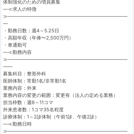
体制強化のための増員募集
―≪求人の特徴
≫―――――――――――――――――――――――――
―
・勤務日数：週4～5.25日
・高額年収（年俸〜2,500万円）
・車通勤可
―≪勤務内容
≫―――――――――――――――――――――――――
――
募集科目：整形外科
医師体制：常勤1名/非常勤1名
業務内容：外来
業務内容の変更の範囲：変更有（法人の定める業務）
担当枠数：週8～11コマ
外来患者数：1コマ35名程度
診療体制：1～2診体制（午前1診、午後2診）
―≪勤務日時
≫―――――――――――――――――――――――――