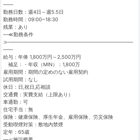
――
勤務日数：週4日～週5.5日
勤務時間：09:00~18:30
残業：あり
―≪勤務条件
≫―――――――――――――――――――――――――
――
給与：年俸 1,800万円～2,500万円
補足：・年収（MIN）：1,800万
雇用期間：期間の定めのない雇用契約
試用期間：なし
休日：日,祝日,応相談
交通費：実費支給（上限あり）
車通勤：可
住宅手当：無
保険：健康保険、厚生年金、雇用保険、労災保険
受動喫煙対策：敷地内禁煙
定年：65歳
―≪施設概要