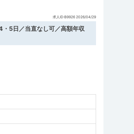
求人ID:B9926
2026/04/29
4・5日／当直なし可／高額年収