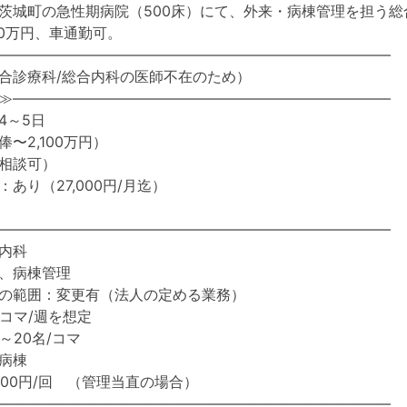
茨城町の急性期病院（500床）にて、外来・病棟管理を担う総
00万円、車通勤可。
―――――――――――――――――――――――――――
合診療科/総合内科の医師不在のため）
≫――――――――――――――――――――――――――
4～5日
〜2,100万円）
相談可）
あり（27,000円/月迄）
―――――――――――――――――――――――――――
内科
、病棟管理
の範囲：変更有（法人の定める業務）
2コマ/週を想定
～20名/コマ
病棟
000円/回 （管理当直の場合）
―――――――――――――――――――――――――――