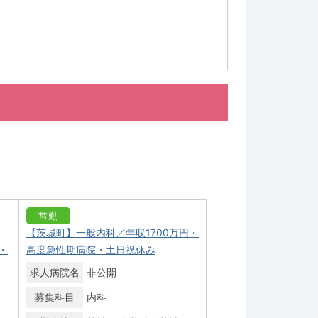
常勤
【茨城町】一般内科／年収1700万円・
・
高度急性期病院・土日祝休み
求人病院名
非公開
募集科目
内科