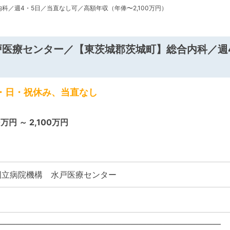
科／週4・5日／当直なし可／高額年収（年俸〜2,100万円）
戸医療センター／【東茨城郡茨城町】総合内科／週
土・日・祝休み、当直なし
0万円 ～ 2,100万円
国立病院機構 水戸医療センター
―――――――――――――――――――――――――――