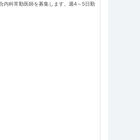
合内科常勤医師を募集します。週4～5日勤