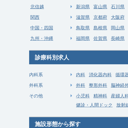
北信越
新潟県
富山県
石川県
関西
滋賀県
京都府
大阪府
中国・四国
鳥取県
島根県
岡山県
九州・沖縄
福岡県
佐賀県
長崎県
診療科別求人
内科系
内科
消化器内科
循環
外科系
外科
整形外科
脳神経
その他
小児科
精神科
産婦人
健診・人間ドック
放射
施設形態から探す