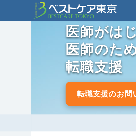
医師がは
医師のた
転職支援
転職支援のお問