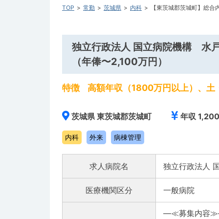
TOP
常勤
茨城県
内科
【東茨城郡茨城町】総合内
独立行政法人 国立病院機構 水
（年俸〜2,100万円）
特徴
高額年収（1800万円以上）、
茨城県 東茨城郡茨城町
年収 1,20
内科
外来
病棟管理
求人病院名
独立行政法人 
医療機関区分
一般病院
―≪募集内容≫