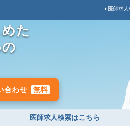
医師求人
じめた
めの
い合わせ
無料
医師求人検索はこちら