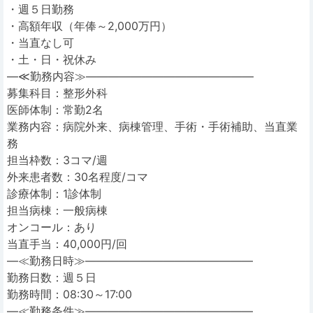
・週５日勤務
・高額年収（年俸～2,000万円）
・当直なし可
・土・日・祝休み
―≪勤務内容≫―――――――――――――――
募集科目：整形外科
医師体制：常勤2名
業務内容：病院外来、病棟管理、手術・手術補助、当直業
務
担当枠数：3コマ/週
外来患者数：30名程度/コマ
診療体制：1診体制
担当病棟：一般病棟
オンコール：あり
当直手当：40,000円/回
―≪勤務日時≫―――――――――――――――
勤務日数：週５日
勤務時間：08:30～17:00
―≪勤務条件≫―――――――――――――――