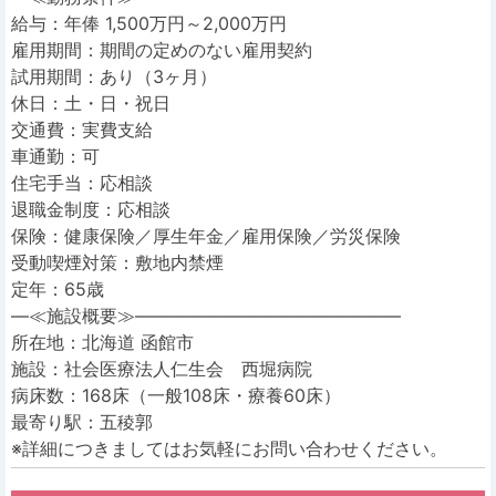
給与：年俸 1,500万円～2,000万円
雇用期間：期間の定めのない雇用契約
試用期間：あり（3ヶ月）
休日：土・日・祝日
交通費：実費支給
車通勤：可
住宅手当：応相談
退職金制度：応相談
保険：健康保険／厚生年金／雇用保険／労災保険
受動喫煙対策：敷地内禁煙
定年：65歳
―≪施設概要≫―――――――――――――――
所在地：北海道 函館市
施設：社会医療法人仁生会 西堀病院
病床数：168床（一般108床・療養60床）
最寄り駅：五稜郭
※詳細につきましてはお気軽にお問い合わせください。