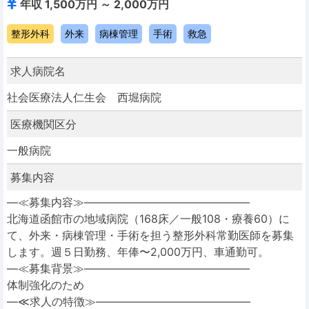
年収 1,500万円 ～ 2,000万円
整形外科
外来
病棟管理
手術
救急
求人病院名
社会医療法人仁生会 西堀病院
医療機関区分
一般病院
募集内容
―≪募集内容≫―――――――――――――――
北海道函館市の地域病院（168床／一般108・療養60）に
て、外来・病棟管理・手術を担う整形外科常勤医師を募集
します。週５日勤務、年俸〜2,000万円、車通勤可。
―≪募集背景≫―――――――――――――――
体制強化のため
―≪求人の特徴≫――――――――――――――