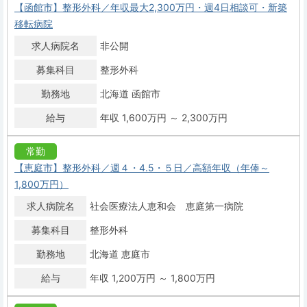
【函館市】整形外科／年収最大2,300万円・週4日相談可・新築
移転病院
求人病院名
非公開
募集科目
整形外科
勤務地
北海道 函館市
給与
年収 1,600万円 ～ 2,300万円
常勤
【恵庭市】整形外科／週４・4.5・５日／高額年収（年俸～
1,800万円）
求人病院名
社会医療法人恵和会 恵庭第一病院
募集科目
整形外科
勤務地
北海道 恵庭市
給与
年収 1,200万円 ～ 1,800万円