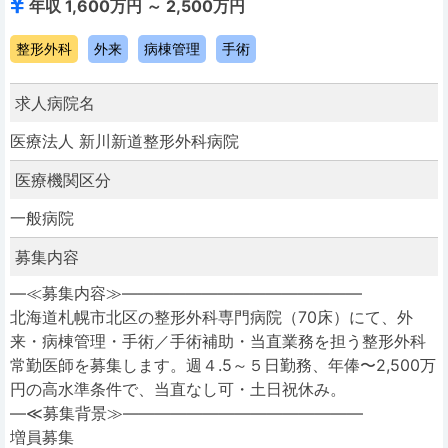
年収 1,600万円 ～ 2,500万円
整形外科
外来
病棟管理
手術
求人病院名
医療法人 新川新道整形外科病院
医療機関区分
一般病院
募集内容
―≪募集内容≫―――――――――――――――
北海道札幌市北区の整形外科専門病院（70床）にて、外
来・病棟管理・手術／手術補助・当直業務を担う整形外科
常勤医師を募集します。週４.5～５日勤務、年俸〜2,500万
円の高水準条件で、当直なし可・土日祝休み。
―≪募集背景≫―――――――――――――――
増員募集