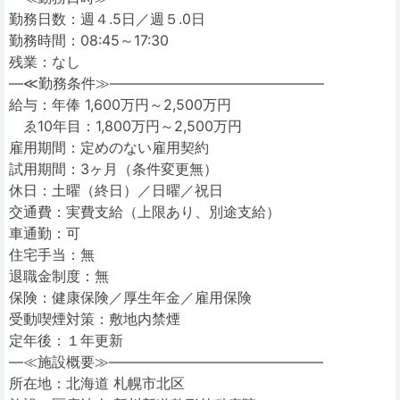
勤務日数：週４.5日／週５.0日
勤務時間：08:45～17:30
残業：なし
―≪勤務条件≫―――――――――――――――
給与：年俸 1,600万円～2,500万円
ゑ10年目：1,800万円～2,500万円
雇用期間：定めのない雇用契約
試用期間：3ヶ月（条件変更無）
休日：土曜（終日）／日曜／祝日
交通費：実費支給（上限あり、別途支給）
車通勤：可
住宅手当：無
退職金制度：無
保険：健康保険／厚生年金／雇用保険
受動喫煙対策：敷地内禁煙
定年後：１年更新
―≪施設概要≫―――――――――――――――
所在地：北海道 札幌市北区