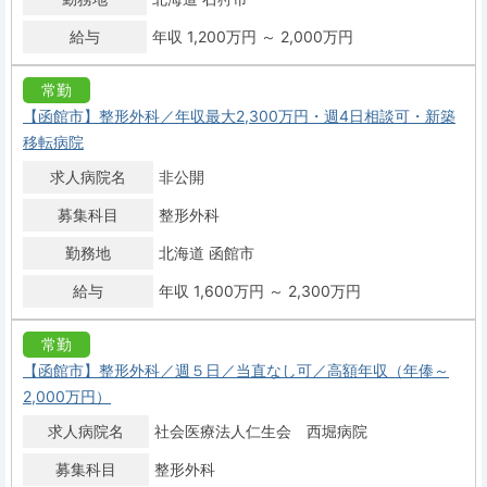
給与
年収 1,200万円 ～ 2,000万円
常勤
【函館市】整形外科／年収最大2,300万円・週4日相談可・新築
移転病院
求人病院名
非公開
募集科目
整形外科
勤務地
北海道 函館市
給与
年収 1,600万円 ～ 2,300万円
常勤
【函館市】整形外科／週５日／当直なし可／高額年収（年俸～
2,000万円）
求人病院名
社会医療法人仁生会 西堀病院
募集科目
整形外科