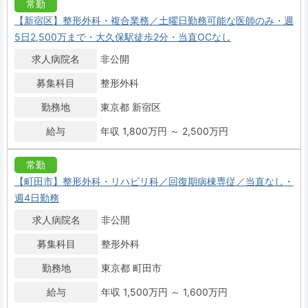
常勤
【新宿区】整形外科・複合業務／土曜日勤務可能な医師のみ・週
5日2,500万まで・大久保駅徒歩2分・当直OCなし
求人病院名
非公開
募集科目
整形外科
勤務地
東京都 新宿区
給与
年収 1,800万円 ～ 2,500万円
常勤
【町田市】整形外科・リハビリ科／回復期病棟専従／当直なし・
週4日勤務
求人病院名
非公開
募集科目
整形外科
勤務地
東京都 町田市
給与
年収 1,500万円 ～ 1,600万円