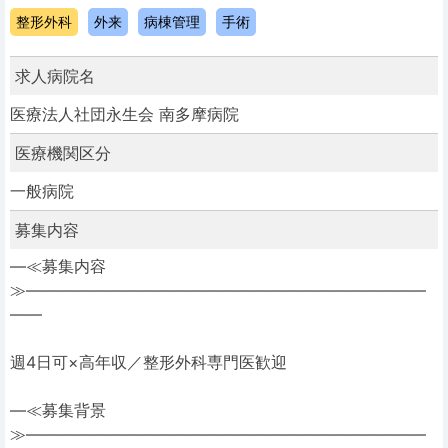
整形外科
外来
病棟管理
手術
求人病院名
医療法人社団永生会 南多摩病院
医療機関区分
一般病院
募集内容
―≪募集内容
≫―――――――――――――――――――――――――
――
週4日可×高年収／整形外科専門医歓迎
―≪募集背景
≫―――――――――――――――――――――――――