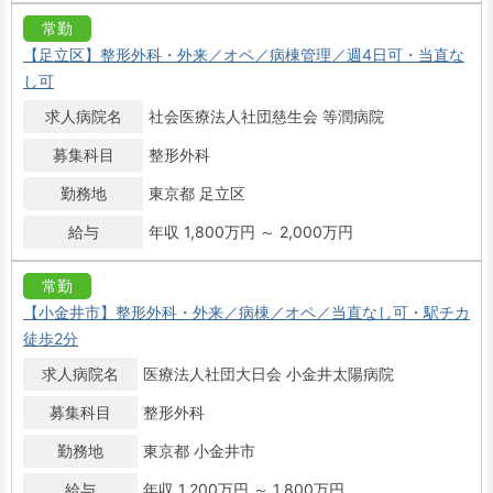
常勤
【足立区】整形外科・外来／オペ／病棟管理／週4日可・当直な
し可
求人病院名
社会医療法人社団慈生会 等潤病院
募集科目
整形外科
勤務地
東京都 足立区
給与
年収 1,800万円 ～ 2,000万円
常勤
【小金井市】整形外科・外来／病棟／オペ／当直なし可・駅チカ
徒歩2分
求人病院名
医療法人社団大日会 小金井太陽病院
募集科目
整形外科
勤務地
東京都 小金井市
給与
年収 1,200万円 ～ 1,800万円