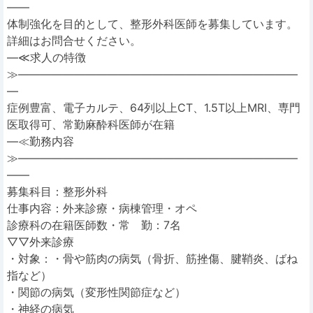
――
体制強化を目的として、整形外科医師を募集しています。
詳細はお問合せください。
―≪求人の特徴
≫―――――――――――――――――――――――――
―
症例豊富、電子カルテ、64列以上CT、1.5T以上MRI、専門
医取得可、常勤麻酔科医師が在籍
―≪勤務内容
≫―――――――――――――――――――――――――
――
募集科目：整形外科
仕事内容：外来診療・病棟管理・オペ
診療科の在籍医師数・常 勤：7名
▽▽外来診療
・対象：・骨や筋肉の病気（骨折、筋挫傷、腱鞘炎、ばね
指など）
・関節の病気（変形性関節症など）
・神経の病気