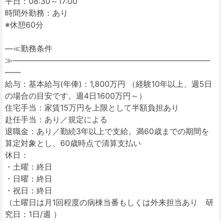
平日：08:30～17:00
時間外勤務：あり
※休憩60分
―≪勤務条件
≫―――――――――――――――――――――――――
――
給与：基本給与(年俸)：1,800万円 （経験10年以上、週5日
の場合の目安です。週4日1600万円～）
住宅手当：家賃15万円を上限として半額負担あり
赴任手当：あり／規定による
退職金：あり／勤続3年以上で支給。満60歳までの期間を
算定対象とし、60歳時点で清算支払い
休日：
・土曜：終日
・日曜：終日
・祝日：終日
（土曜日は月1回程度の病棟当番もしくは外来担当あり 研
究日：1日/週 ）