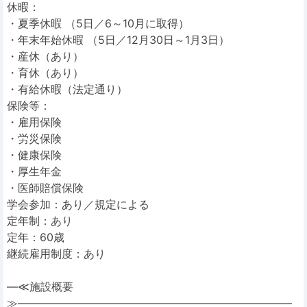
休暇：
・夏季休暇 （5日／6～10月に取得）
・年末年始休暇 （5日／12月30日～1月3日）
・産休（あり）
・育休（あり）
・有給休暇（法定通り）
保険等：
・雇用保険
・労災保険
・健康保険
・厚生年金
・医師賠償保険
学会参加：あり／規定による
定年制：あり
定年：60歳
継続雇用制度：あり
―≪施設概要
≫―――――――――――――――――――――――――