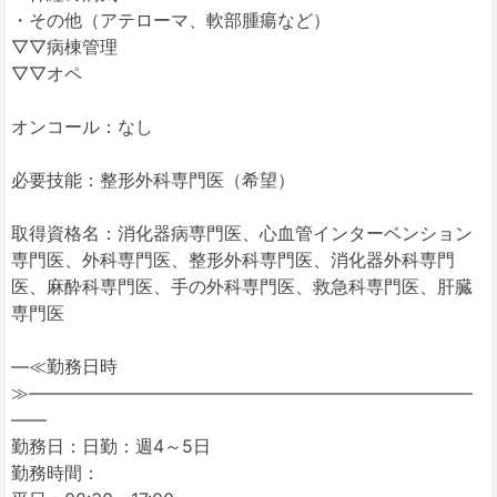
・その他（アテローマ、軟部腫瘍など）
▽▽病棟管理
▽▽オペ
オンコール：なし
必要技能：整形外科専門医（希望）
取得資格名：消化器病専門医、心血管インターベンション
専門医、外科専門医、整形外科専門医、消化器外科専門
医、麻酔科専門医、手の外科専門医、救急科専門医、肝臓
専門医
―≪勤務日時
≫―――――――――――――――――――――――――
――
勤務日：日勤：週4～5日
勤務時間：