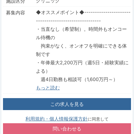
クリニック
施設区分
◆オススメポイント◆----------------------
募集内容
-------------------------------
・当直なし（希望制）。時間外もオンコー
ル待機の
拘束がなく、オンオフを明確にできる体
制です
・年俸最大2,200万円（週5日・経験実績に
よる）
週4日勤務も相談可（1,600万円～）
もっと読む
この求人を見る
利用規約・個人情報保護方針
に同意して