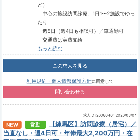
ど）
中心の施設訪問診療。1日1〜2施設でゆっ
たり
・週5日（週4日も相談可）／車通勤可
交通費は実費支給
もっと読む
この求人を見る
利用規約・個人情報保護方針
に同意して
求人ID:i26080401
2026/08/04
【練馬区】訪問診療（居宅）／
NEW
常勤
当直なし・週4日可・年俸最大2,200万円・在