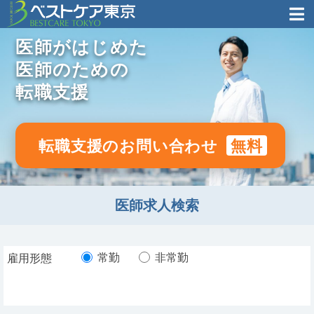
医師がはじめた
医師のための
転職支援
転職支援のお問い合わせ
無料
医師求人検索
常勤
非常勤
雇用形態