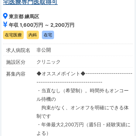
宅医療専門医取得可
東京都 練馬区
年収 1,600万円 ～ 2,200万円
在宅医療
内科
在宅
非公開
求人病院名
クリニック
施設区分
◆オススメポイント◆----------------------
募集内容
-------------------------------
・当直なし（希望制）。時間外もオンコー
ル待機の
拘束がなく、オンオフを明確にできる体
制です
・年俸最大2,200万円（週5日・経験実績に
よる）