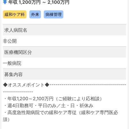
年収 1,200万円 ～ 2,100万円
緩和ケア科
外来
病棟管理
求人病院名
非公開
医療機関区分
一般病院
募集内容
◆オススメポイント◆--------------------------------------
---------------
・年収1,200～2,100万円（ご経験により応相談）
・週4日勤務可・平日のみ／土・日・祈休み
・高度急性期病院での緩和ケア専従（緩和ケア専門医必
須）