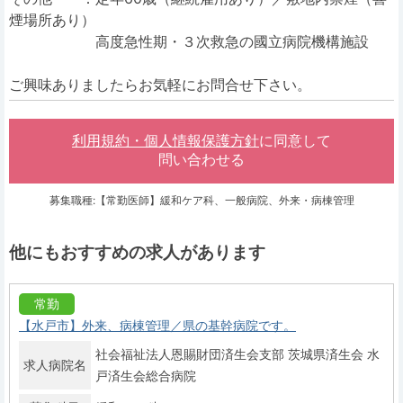
煙場所あり）
高度急性期・３次救急の國立病院機構施設
ご興味ありましたらお気軽にお問合せ下さい。
利用規約・個人情報保護方針
に同意して
問い合わせる
募集職種:【常勤医師】緩和ケア科、一般病院、外来・病棟管理
他にもおすすめの求人があります
常勤
【水戸市】外来、病棟管理／県の基幹病院です。
社会福祉法人恩賜財団済生会支部 茨城県済生会 水
求人病院名
戸済生会総合病院