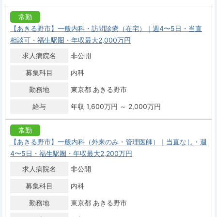
常勤
【あきる野市】一般内科・訪問診療（在宅）｜週4〜5日・当直
相談可・福生駅圏・年収最大2,000万円
求人病院名
非公開
募集科目
内科
勤務地
東京都 あきる野市
給与
年収 1,600万円 ～ 2,000万円
常勤
【あきる野市】一般内科（外来のみ・管理医師）｜当直なし・週
4〜5日・福生駅圏・年収最大2,200万円
求人病院名
非公開
募集科目
内科
勤務地
東京都 あきる野市