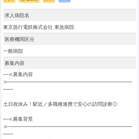
求人病院名
東京急行電鉄株式会社 東急病院
医療機関区分
一般病院
募集内容
―≪募集内容
≫―――――――――――――――――――――――――
――
土日祝休み！駅近／多職種連携で安心の訪問診療◎
―≪募集背景
≫―――――――――――――――――――――――――
――