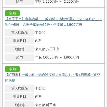
給与
年収 2,000万円 ～ 2,200万円
常勤
【八王子市】老年内科・一般内科｜病棟管理メイン・当直なし・
週4〜5日・八王子駅徒歩10分・年収最大1,900万円
求人病院名
非公開
募集科目
内科
勤務地
東京都 八王子市
給与
年収 1,600万円 ～ 1,900万円
常勤
【町田市】一般内科・総合診療科／当直なし・週4日勤務／577
床病院
求人病院名
非公開
募集科目
内科
勤務地
東京都 町田市