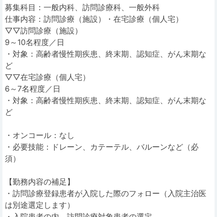
募集科目：一般内科、訪問診療科、一般外科
仕事内容：訪問診療（施設）・在宅診療（個人宅）
▽▽訪問診療（施設）
9～10名程度／日
・対象：高齢者慢性期疾患、終末期、認知症、がん末期な
ど
▽▽在宅診療（個人宅）
6～7名程度／日
・対象：高齢者慢性期疾患、終末期、認知症、がん末期な
ど
・オンコール：なし
・必要技能：ドレーン、カテーテル、バルーンなど（必
須）
【勤務内容の補足】
・訪問診療登録患者が入院した際のフォロー（入院主治医
は別途選定します）
・入院患者の内、訪問診療対象患者の選定