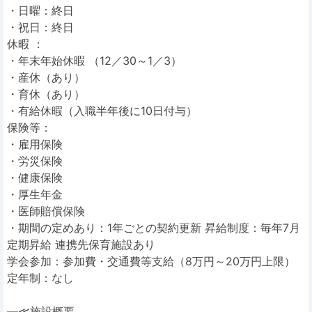
・日曜：終日
・祝日：終日
休暇 ：
・年末年始休暇 （12／30～1／3）
・産休（あり）
・育休（あり）
・有給休暇（入職半年後に10日付与）
保険等：
・雇用保険
・労災保険
・健康保険
・厚生年金
・医師賠償保険
・期間の定めあり：1年ごとの契約更新 昇給制度：毎年7月
定期昇給 連携先保育施設あり
学会参加：参加費・交通費等支給（8万円～20万円上限）
定年制：なし
―≪施設概要