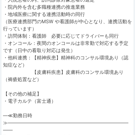
・院内外を含む多職種連携の推進業務
・地域医療に関する連携活動時の同行
（医療連携部門のMSW や看護師が中心となり、連携活動を
行っています）
・訪問体制：看護師 必要に応じてドライバーも同行
・オンコール：夜間のオンコールは非常勤で対応する予定
です（日中の看取り対応は発生）
・他科連携：【精神疾患】精神科のコンサル環境あり（認
知症など）
【皮膚科疾患】皮膚科のコンサル環境あり
（褥瘡処置など）
【その他の補足】
・電子カルテ（富士通）
―≪勤務日時
≫―――――――――――――――――――――――――
――