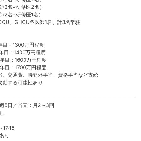
師2名+研修医2名）
師2名+研修医1名）
CCU、GHCU各医師1名、計3名常駐
目：1300万円程度
年目：1400万円程度
年目：1600万円程度
年目：1700万円程度
当、交通費、時間外手当、資格手当など支給
変動する可能性あり
―――――――――――――――――――――――――――
週5日／当直：月2～3回
し
17:15
あり