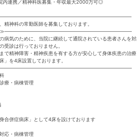
院内連携／精神科医募集・年収最大2000万可◎
―――――――――――――――――――――――――――
、精神科の常勤医師を募集しております。
≫――――――――――――――――――――――――――
の病気のために、当院に継続して通院されている患者さんを対
の受診は行っておりません。
まで精神障害・精神疾患を有する方が安心して身体疾患の治療
床」を4床設置しております。
―――――――――――――――――――――――――――
科
診療・病棟管理
当
身合併症病床」として4床を設けております
対応・病棟管理