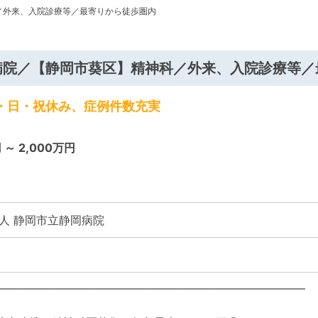
／外来、入院診療等／最寄りから徒歩圏内
病院／【静岡市葵区】精神科／外来、入院診療等／
土・日・祝休み、症例件数充実
 ～ 2,000万円
人 静岡市立静岡病院
―――――――――――――――――――――――――――