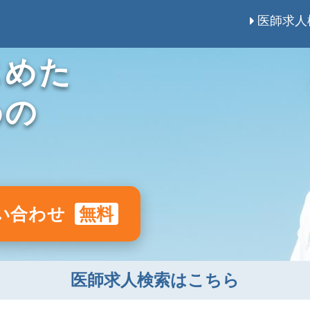
医師求人
じめた
めの
い合わせ
無料
医師求人検索はこちら