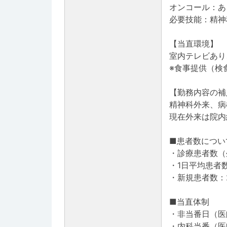
オンコール：あ
必要技能：精神
【当直環境】
室内テレビあり
※食事提供（検
【勤務内容の補
精神科外来、病
現在外来は院内
■患者数につい
・診療患者数（外
・1日平均患者数
・新規患者数：
■当直体制
・非当番日（医
・内科当番（医