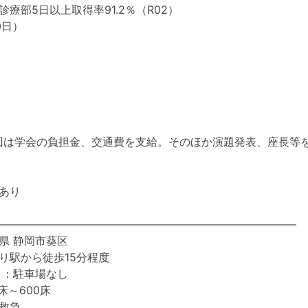
療部5日以上取得率91.2％（R02）
0日）
回は学会の負担金、交通費を支給。そのほか演題発表、座長等
あり
―――――――――――――――――――――――――――
県 静岡市葵区
り駅から徒歩15分程度
 ：駐車場なし
床～600床
救急