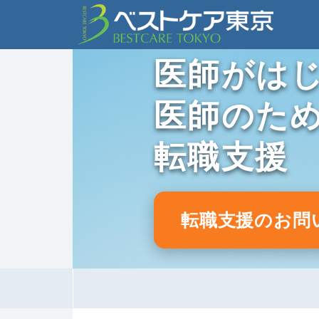
医師がは
医師のた
転職支援
転職支援のお問