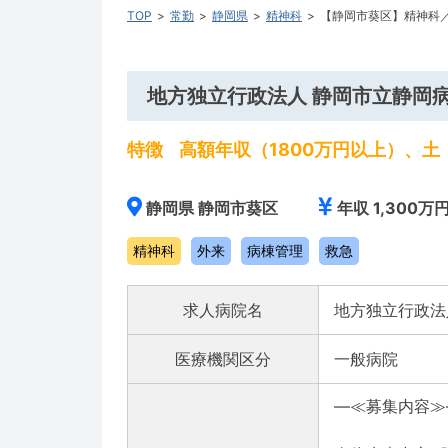
TOP
常勤
静岡県
精神科
【静岡市葵区】精神科
地方独立行政法人 静岡市立静岡
特徴
高額年収（1800万円以上）、
静岡県 静岡市葵区
年収 1,300万円
精神科
外来
病棟管理
救急
求人病院名
地方独立行政法
医療機関区分
一般病院
―≪募集内容≫