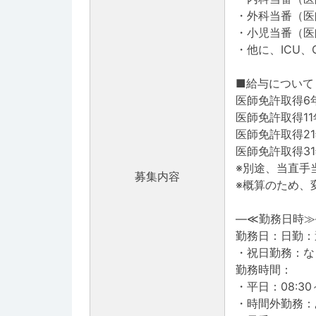
・外科当番（医
・小児当番（医
・他に、ICU、
■給与について
医師免許取得6年
医師免許取得11
医師免許取得21
医師免許取得31
※別途、当直手
募集内容
※概算のため、
―≪勤務日時≫
勤務日：日勤：
・祝日勤務：な
勤務時間：
・平日：08:30～
・時間外勤務：