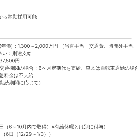
間から常勤採用可能
―――――――――――――――――――――――――――
年俸)：1,300～2,000万円 （当直手当、交通費、時間外手
払い：別途支給
7,500円
交通機関の場合：6ヶ月定期代を支給。車又は自転車通勤の場合：
特急料金は不支給
勤続期間に応じて）
5日（6～10月内で取得）※有給休暇とは別に付与）
6日（12/29～1/3））