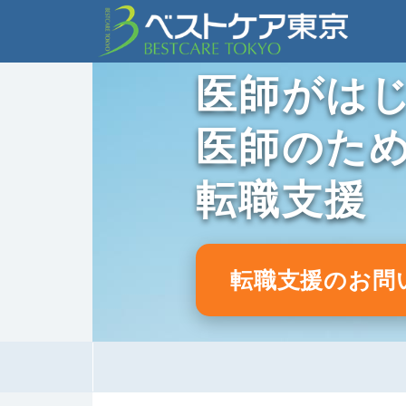
医師がは
医師のた
転職支援
転職支援のお問