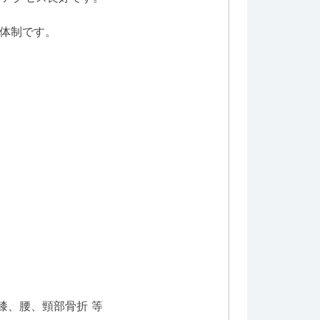
い体制です。
膝、腰、頸部骨折 等