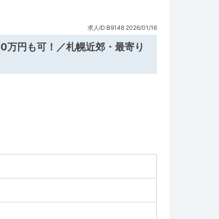
求人ID:B9148
2026/01/16
00万円も可！／札幌近郊・最寄り