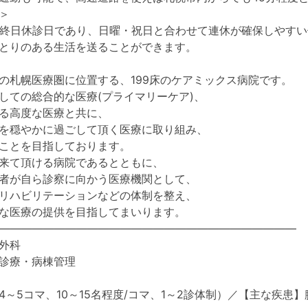
＞
が終日休診日であり、日曜・祝日と合わせて連休が確保しやす
とりのある生活を送ることができます。
の札幌医療圏に位置する、199床のケアミックス病院です。
しての総合的な医療(プライマリーケア)、
る高度な医療と共に、
を穏やかに過ごして頂く医療に取り組み、
ことを目指しております。
来て頂ける病院であるとともに、
者が自ら診察に向かう医療機関として、
リハビリテーションなどの体制を整え、
な医療の提供を目指してまいります。
―――――――――――――――――――――――――――
外科
診療・病棟管理
4～5コマ、10～15名程度/コマ、1～2診体制）／【主な疾患】