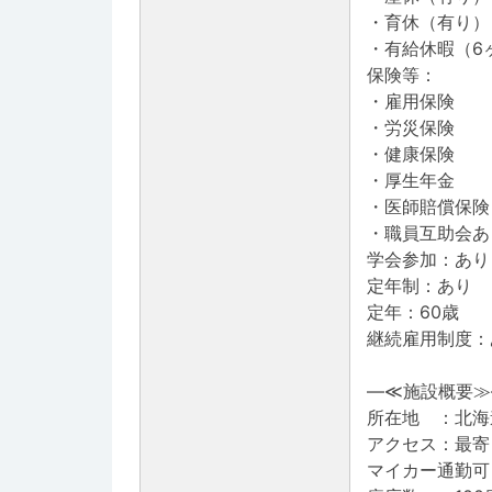
・育休（有り）
・有給休暇（6
保険等：
・雇用保険
・労災保険
・健康保険
・厚生年金
・医師賠償保険
・職員互助会あ
学会参加：あり
定年制：あり
定年：60歳
継続雇用制度：
―≪施設概要≫
所在地 ：北海
アクセス：最寄
マイカー通勤可