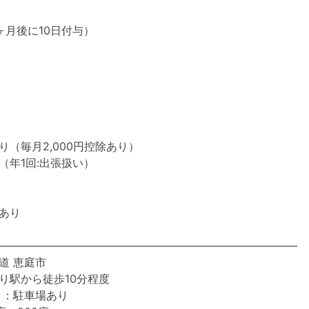
ヶ月後に10日付与）
り（毎月2,000円控除あり）
（年1回:出張扱い）
あり
―――――――――――――――――――――――――――
道 恵庭市
り駅から徒歩10分程度
 ：駐車場あり