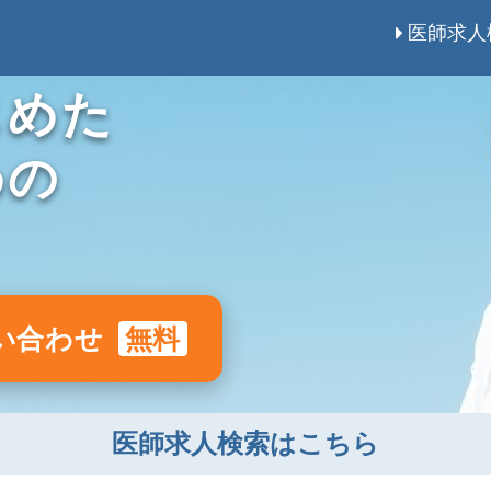
医師求人
じめた
めの
い合わせ
無料
医師求人検索はこちら