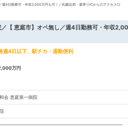
／週4日勤務可・年収2,000万円も可！／札幌近郊・最寄りICからのアクセス◎
／【 恵庭市】オペ無し／週4日勤務可・年収2,0
勤務週4日以下、駅チカ・通勤便利
2,000万円
和会 恵庭第一病院
院
―――――――――――――――――――――――――――