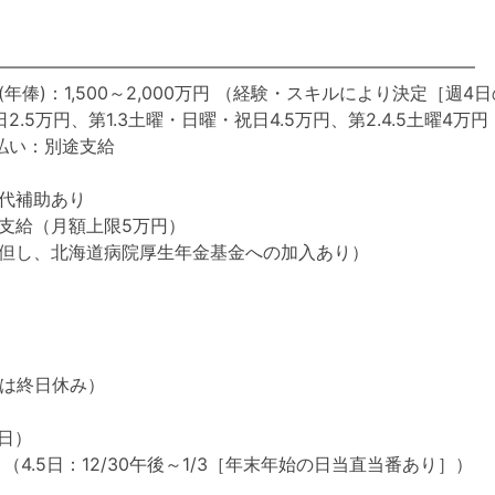
―――――――――――――――――――――――――――
年俸)：1,500～2,000万円 （経験・スキルにより決定［週4日の
2.5万円、第1.3土曜・日曜・祝日4.5万円、第2.4.5土曜4万円
払い：別途支給
代補助あり
支給（月額上限5万円）
但し、北海道病院厚生年金基金への加入あり）
日は終日休み）
5日）
（4.5日：12/30午後～1/3［年末年始の日当直当番あり］）