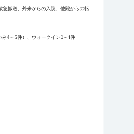
】救急搬送、外来からの入院、他院からの転
み4～5件）、ウォークイン0～1件