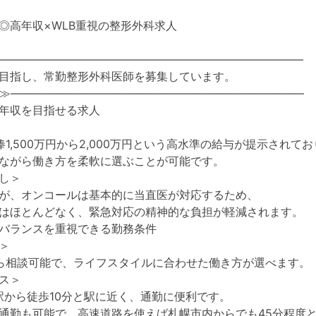
◎高年収×WLB重視の整形外科求人
―――――――――――――――――――――――――――
目指し、常勤整形外科医師を募集しています。
≫――――――――――――――――――――――――――
年収を目指せる求人
1,500万円から2,000万円という高水準の給与が提示されてお
ながら働き方を柔軟に選ぶことが可能です。
し＞
が、オンコールは基本的に当直医が対応するため、
はほとんどなく、緊急対応の精神的な負担が軽減されます。
バランスを重視できる勤務条件
＞
ら相談可能で、ライフスタイルに合わせた働き方が選べます。
ス＞
庭駅から徒歩10分と駅に近く、通勤に便利です。
通勤も可能で、高速道路を使えば札幌市内からでも45分程度