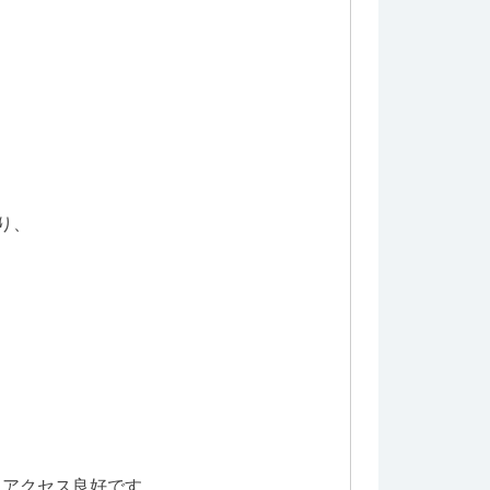
り、
とアクセス良好です。