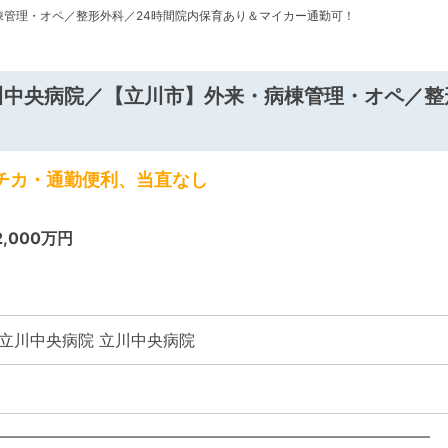
棟管理・オペ／整形外科／24時間院内保育あり＆マイカー通勤可！
川中央病院／【立川市】外来・病棟管理・オペ／整
駅チカ・通勤便利、当直なし
2,000万円
立川中央病院 立川中央病院
―――――――――――――――――――――――――――