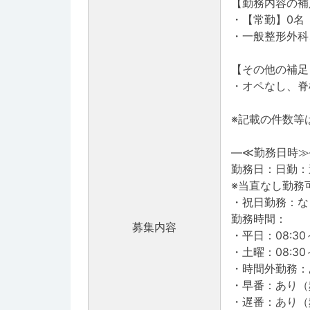
【勤務内容の補
・【常勤】0名 
・一般整形外
【その他の補足
・オペなし、脊
※記載の件数等
―≪勤務日時≫
勤務日：日勤：
※当直なし勤務
・祝日勤務：な
勤務時間：
募集内容
・平日：08:30～
・土曜：08:30～
・時間外勤務：
・早番：あり（頻
・遅番：あり（頻