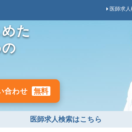
医師求人
じめた
めの
い合わせ
無料
医師求人検索はこちら