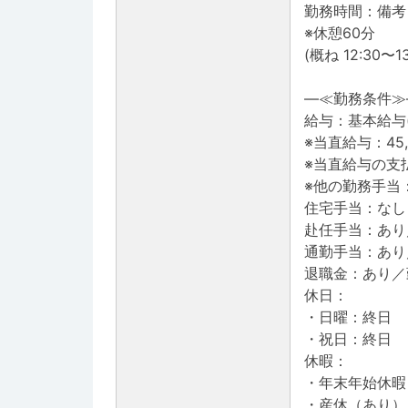
勤務時間：備考
※休憩60分
(概ね 12:30〜13
―≪勤務条件≫
給与：基本給与(
※当直給与：45,
※当直給与の支
※他の勤務手当：
住宅手当：なし
赴任手当：あり
通勤手当：あり
退職金：あり／
休日：
・日曜：終日
・祝日：終日
休暇：
・年末年始休暇
・産休（あり）