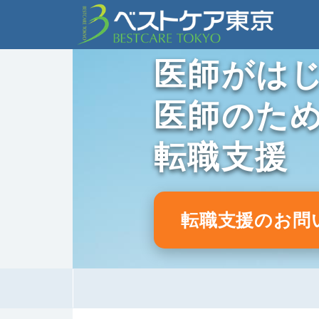
医師がは
医師のた
転職支援
転職支援のお問