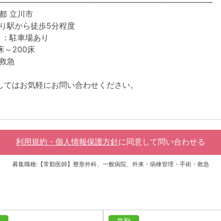
―――――――――――――――――――――――――――
都 立川市
り駅から徒歩5分程度
 ：駐車場あり
床～200床
救急
してはお気軽にお問い合わせください。
利用規約・個人情報保護方針
に同意して
問い合わせる
募集職種:【常勤医師】整形外科、一般病院、外来・病棟管理・手術・救急
常勤