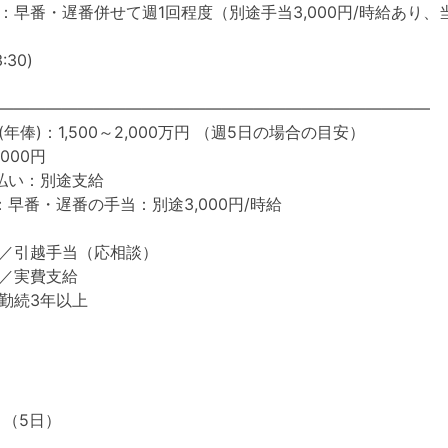
：早番・遅番併せて週1回程度（別途手当3,000円/時給あり
:30)
―――――――――――――――――――――――――――
年俸)：1,500～2,000万円 （週5日の場合の目安）
000円
払い：別途支給
早番・遅番の手当：別途3,000円/時給
／引越手当（応相談）
／実費支給
勤続3年以上
 （5日）