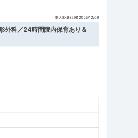
求人ID:B8598
2025/12/09
形外科／24時間院内保育あり＆