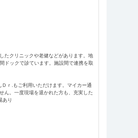
したクリニックや老健などがあります。地
人間ドックで診ています。施設間で連携を取
んＤｒ.もご利用いただけます。マイカー通
せん。一度現場を退かれた方も、充実した
場あり