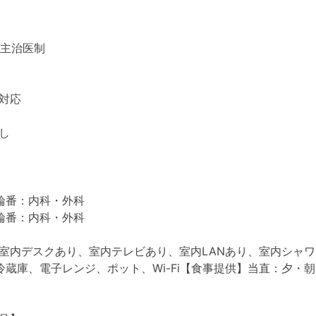
：主治医制
対応
し
番：内科・外科
番：内科・外科
室内デスクあり、室内テレビあり、室内LANあり、室内シャ
冷蔵庫、電子レンジ、ポット、Wi-Fi【食事提供】当直：夕・