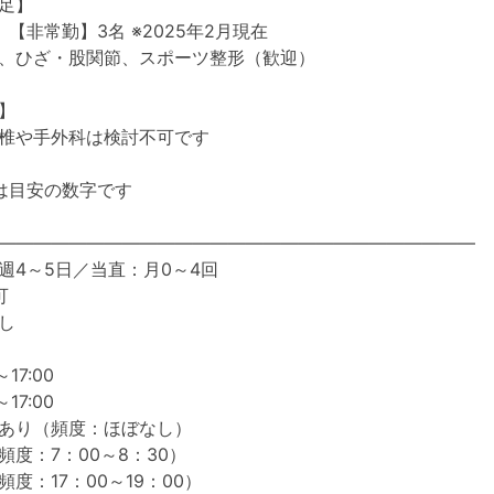
足】
【非常勤】3名 ※2025年2月現在
科、ひざ・股関節、スポーツ整形（歓迎）
】
椎や手外科は検討不可です
は目安の数字です
―――――――――――――――――――――――――――
週4～5日／当直：月0～4回
可
し
17:00
17:00
あり（頻度：ほぼなし）
度：7：00～8：30）
度：17：00～19：00）