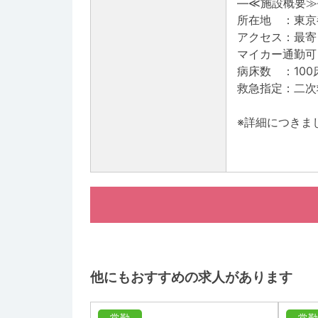
―≪施設概要≫
所在地 ：東京
アクセス：最寄
マイカー通勤可
病床数 ：100
救急指定：二次
※詳細につきま
他にもおすすめの求人があります
常勤
常勤