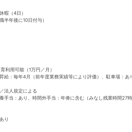
休暇（4日）
職半年後に10日付与）
保育利用可能（1万円／月）
昇給：毎年4月（前年度業務実績等により評価）、駐車場：あ
／法人規定による
養手当：あり、時間外手当：年俸に含む（みなし残業時間27時
あり