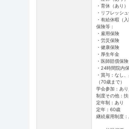
・育休（あり）
・リフレッシュ
・有給休暇（入
保険等：
・雇用保険
・労災保険
・健康保険
・厚生年金
・医師賠償保険
・24時間院内
・賞与：なし、
（70歳まで）
学会参加：あり
制度その他：扶
定年制：あり
定年：60歳
継続雇用制度：