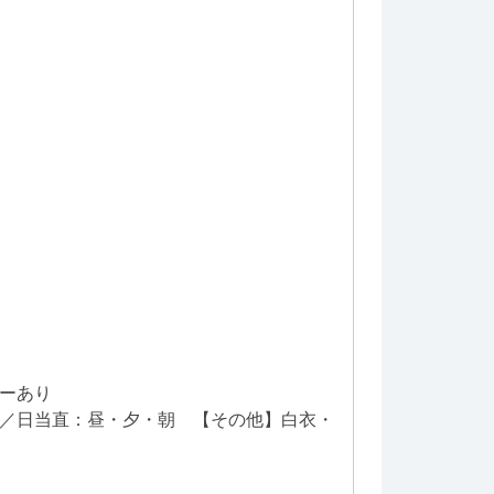
ワーあり
朝／日当直：昼・夕・朝 【その他】白衣・