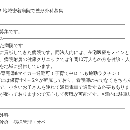
万可！地域密着病院で整形外科募集
―――――――――――――――――――――――――――
募集です。
≫――――――――――――――――――――――――――
た病院です
に貢献してきた病院です。同法人内には、在宅医療をメインと
、病院附属の健康クリニックでは年間10万人もの方を健診・
を地域に提供しています。
保育完備&マイカー通勤可！子育て中Ｄｒ.も通勤ラクチン！
育には保育士4～5名が所属しており、看護師のみでなくもちろ
で、小さいお子さんを連れて満員電車で通勤する必要もありま
が整っておりますので安心して復職が可能です。※院内に駐車
―――――――――――――――――――――――――――
外科
診療・病棟管理・オペ