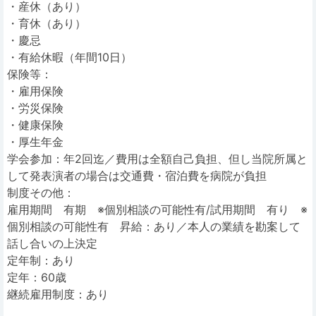
・産休（あり）
・育休（あり）
・慶忌
・有給休暇（年間10日）
保険等：
・雇用保険
・労災保険
・健康保険
・厚生年金
学会参加：年2回迄／費用は全額自己負担、但し当院所属と
して発表演者の場合は交通費・宿泊費を病院が負担
制度その他：
雇用期間 有期 ※個別相談の可能性有/試用期間 有り ※
個別相談の可能性有 昇給：あり／本人の業績を勘案して
話し合いの上決定
定年制：あり
定年：60歳
継続雇用制度：あり