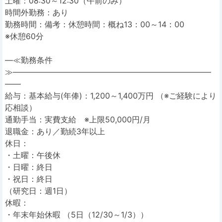
土曜：08:30～12:30（午前のみ）
時間外勤務：あり
勤務時間：備考：休憩時間：概ね13：00～14：00
※休憩60分
―≪勤務条件
≫―――――――――――――――――――――――――
――
給与：基本給与(年俸)：1,200～1,400万円 （※ご経験により
応相談）
通勤手当：実費支給 ※上限50,000円/月
退職金：あり／勤続3年以上
休日：
・土曜：午後休
・日曜：終日
・祝日：終日
（研究日：週1日）
休暇：
・年末年始休暇 （5日（12/30～1/3））