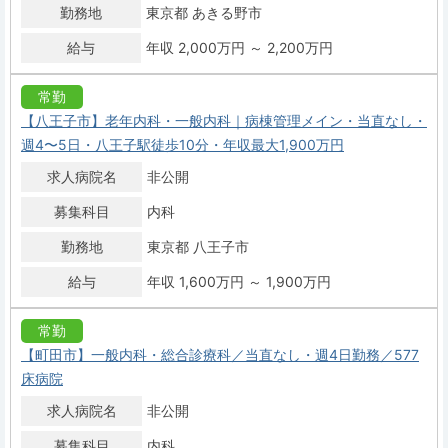
勤務地
東京都 あきる野市
給与
年収 2,000万円 ～ 2,200万円
常勤
【八王子市】老年内科・一般内科｜病棟管理メイン・当直なし・
週4〜5日・八王子駅徒歩10分・年収最大1,900万円
求人病院名
非公開
募集科目
内科
勤務地
東京都 八王子市
給与
年収 1,600万円 ～ 1,900万円
常勤
【町田市】一般内科・総合診療科／当直なし・週4日勤務／577
床病院
求人病院名
非公開
募集科目
内科