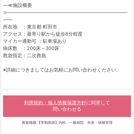
―≪施設概要
≫―――――――――――――――――――――――――
――
所在地 ：東京都 町田市
アクセス：最寄り駅から徒歩8分程度
マイカー通勤可 ：駐車場あり
病床数 ：200床～300床
救急指定：二次救急
※詳細につきましてはお気軽にお問い合わせください。
利用規約・個人情報保護方針
に同意して
問い合わせる
募集職種:【常勤医師】内科、一般病院、外来・病棟管理