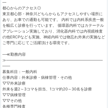
―
都心からのアクセス◎
東京都心部・神奈川どちらからもアクセスしやすい場所に
あり、お車での通勤も可能です。 内科では内科系疾患一般
を幅広く診療を行っています。 循環器内科ではカテーテル
アブレーション実施しており、消化器内科では内視鏡検査
の他ERCPなども実施、神経内科では物忘れ外来の実施など
ご専門に応じてご活躍頂ける環境です。
―≪勤務内容
≫―――――――――――――――――――――――――
――
募集科目：一般内科
仕事内容：外来診療・病棟管理・その他
▽▽外来診療
外来を週2～3コマを担当、1コマ約20～30名を診療
▽▽病棟管理
▽▽その他
各種専門検査