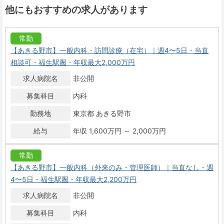
他にもおすすめの求人があります
常勤
【あきる野市】一般内科・訪問診療（在宅）｜週4〜5日・当直
相談可・福生駅圏・年収最大2,000万円
求人病院名
非公開
募集科目
内科
勤務地
東京都 あきる野市
給与
年収 1,600万円 ～ 2,000万円
常勤
【あきる野市】一般内科（外来のみ・管理医師）｜当直なし・週
4〜5日・福生駅圏・年収最大2,200万円
求人病院名
非公開
募集科目
内科