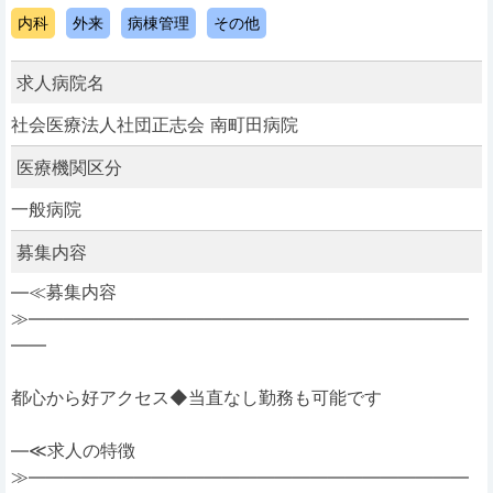
内科
外来
病棟管理
その他
求人病院名
社会医療法人社団正志会 南町田病院
医療機関区分
一般病院
募集内容
―≪募集内容
≫―――――――――――――――――――――――――
――
都心から好アクセス◆当直なし勤務も可能です
―≪求人の特徴
≫―――――――――――――――――――――――――