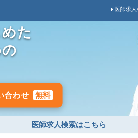
医師求人
じめた
めの
い合わせ
無料
医師求人検索はこちら