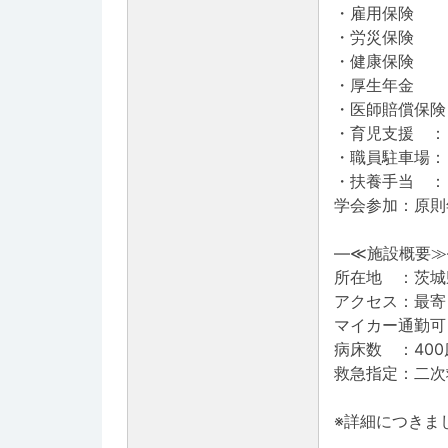
・雇用保険
・労災保険
・健康保険
・厚生年金
・医師賠償保険
・育児支援 ：
・職員駐車場： 
・扶養手当 ： 
学会参加：原則年
―≪施設概要≫
所在地 ：茨城
アクセス：最寄
マイカー通勤可
病床数 ：400
救急指定：二次
※詳細につきま