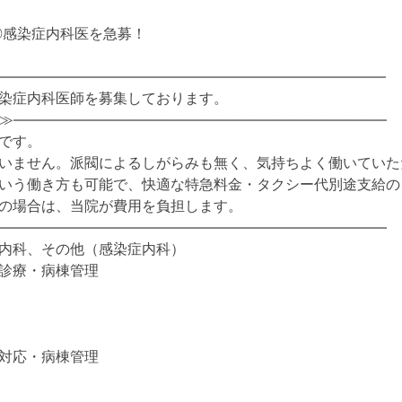
可◎感染症内科医を急募！
―――――――――――――――――――――――――――
染症内科医師を募集しております。
≫――――――――――――――――――――――――――
です。
いません。派閥によるしがらみも無く、気持ちよく働いていた
いう働き方も可能で、快適な特急料金・タクシー代別途支給の
の場合は、当院が費用を負担します。
―――――――――――――――――――――――――――
内科、その他（感染症内科）
診療・病棟管理
対応・病棟管理