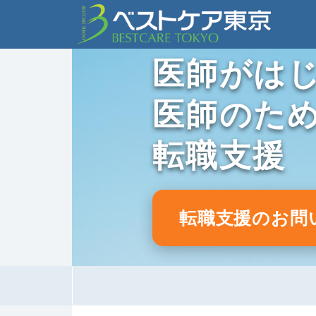
医師がは
医師のた
転職支援
転職支援のお問