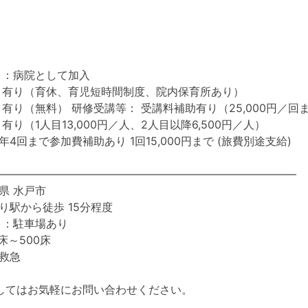
 ：病院として加入
 有り（育休、育児短時間制度、院内保育所あり）
有り（無料） 研修受講等： 受講料補助有り（25,000円／回
有り（1人目13,000円／人、2人目以降6,500円／人）
4回まで参加費補助あり 1回15,000円まで (旅費別途支給)
―――――――――――――――――――――――――――
県 水戸市
り駅から徒歩 15分程度
 ：駐車場あり
床～500床
救急
してはお気軽にお問い合わせください。