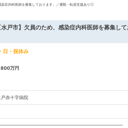
感染症内科医師を募集しております。／通勤・転居支援あり◎
【水戸市】欠員のため、感染症内科医師を募集し
・日・祝休み
1,800万円
水戸赤十字病院
―――――――――――――――――――――――――――