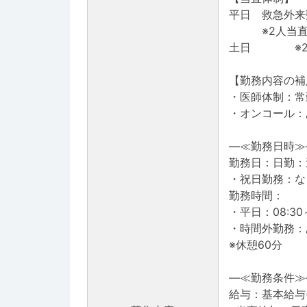
平日 救急外来
※2人当直（
土日 ※2
【勤務内容の補
・医師体制：常
・オンコール：
―≪勤務日時≫
勤務日：日勤：
・祝日勤務：な
勤務時間：
・平日：08:30～
・時間外勤務：
※休憩60分
―≪勤務条件≫
給与：基本給与(年