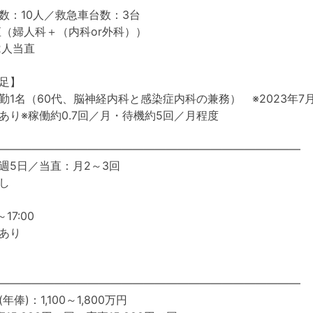
数：10人／救急車台数：3台
婦人科＋（内科or外科））
人当直
足】
勤1名（60代、脳神経内科と感染症内科の兼務） ※2023年7
あり※稼働約0.7回／月・待機約5回／月程度
―――――――――――――――――――――――――――
週5日／当直：月2～3回
し
17:00
あり
―――――――――――――――――――――――――――
俸)：1,100～1,800万円