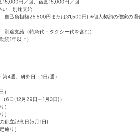
15,000円／回、宿直15,000円／回
払い：別途支給
自己負担額26,500円または31,500円) ※個人契約の借家
 別途支給（特急代・タクシー代を含む）
勤続1年以上）
・第4週、研究日：1日/週）
5日）
（6日(12月29日～1月3日)）
り）
り）
創立記念日(5月1日)
定通り）