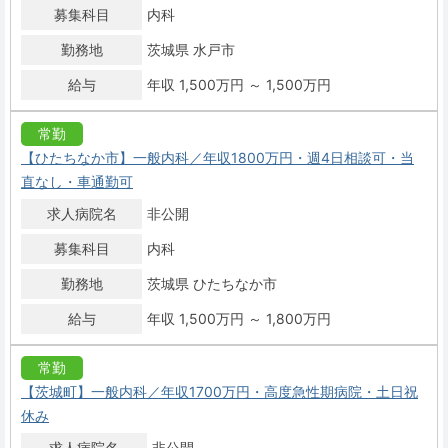
募集科目
内科
勤務地
茨城県 水戸市
給与
年収 1,500万円 ～ 1,500万円
常勤
【ひたちなか市】一般内科／年収1800万円・週4日相談可・当
直なし・車通勤可
求人病院名
非公開
募集科目
内科
勤務地
茨城県 ひたちなか市
給与
年収 1,500万円 ～ 1,800万円
常勤
【茨城町】一般内科／年収1700万円・高度急性期病院・土日祝
休み
求人病院名
非公開