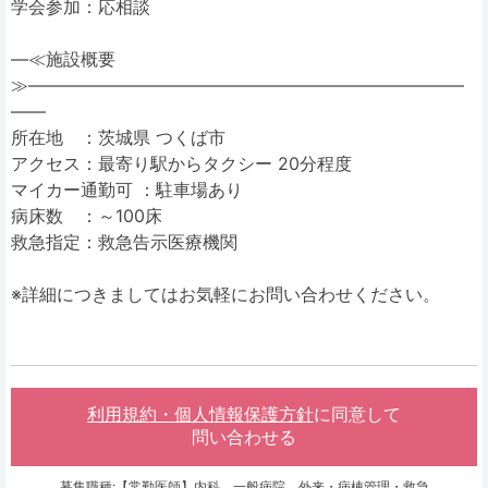
学会参加：応相談
―≪施設概要
≫―――――――――――――――――――――――――
――
所在地 ：茨城県 つくば市
アクセス：最寄り駅からタクシー 20分程度
マイカー通勤可 ：駐車場あり
病床数 ：～100床
救急指定：救急告示医療機関
※詳細につきましてはお気軽にお問い合わせください。
利用規約・個人情報保護方針
に同意して
問い合わせる
募集職種:【常勤医師】内科、一般病院、外来・病棟管理・救急