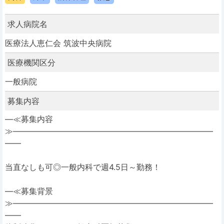
求人病院名
医療法人恵仁会 筑波中央病院
医療機関区分
一般病院
募集内容
―≪募集内容
≫―――――――――――――――――――――――――
――
当直なしも可◎一般内科で週4.5日～勤務！
―≪募集背景
≫―――――――――――――――――――――――――
――