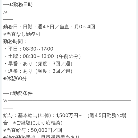
―≪勤務日時
≫―――――――――――――――――――――――――
――
勤務日：日勤：週4.5日／当直：月0～4回
※当直なし勤務可
勤務時間：
・平日：08:30～17:00
・土曜：08:30～13:00（午前のみ）
・早番：あり（頻度：3回／週）
・遅番：あり（頻度：3回／週）
※休憩60分
―≪勤務条件
≫―――――――――――――――――――――――――
――
給与：基本給与(年俸)：1,500万円～ （週4.5日勤務の場
合 ※ご経験により応相談）
※当直給与：50,000円／回
※他の勤務手当：早番遅番手当あり