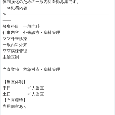
体制強化のための一般内科医師募集です。
―≪勤務内容
≫―――――――――――――――――――――――――
――
募集科目：一般内科
仕事内容：外来診療・病棟管理
▽▽外来診療
一般内科外来
▽▽病棟管理
主治医制
当直業務：救急対応・病棟管理
【当直体制】
平日 ※1人当直
土日 ※1人当直
【当直環境】
専用個室あり