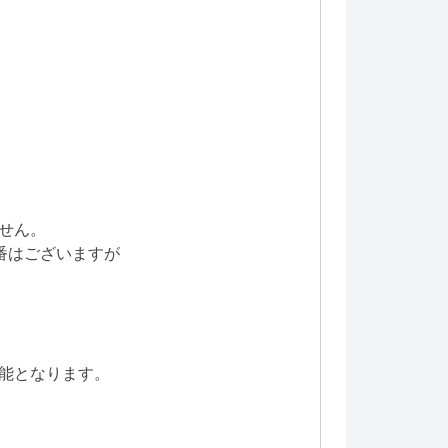
せん。
番はございますが
能となります。