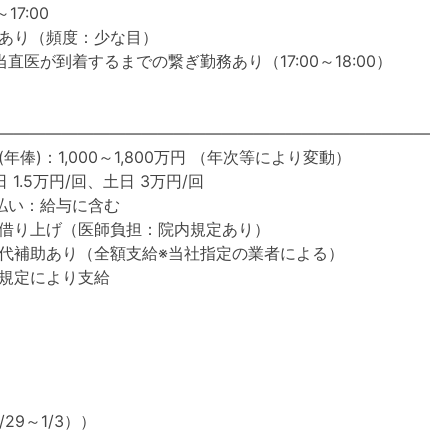
17:00
あり（頻度：少な目）
直医が到着するまでの繋ぎ勤務あり（17:00～18:00）
―――――――――――――――――――――――――――
年俸)：1,000～1,800万円 （年次等により変動）
 1.5万円/回、土日 3万円/回
払い：給与に含む
借り上げ（医師負担：院内規定あり）
代補助あり（全額支給※当社指定の業者による）
規定により支給
29～1/3））