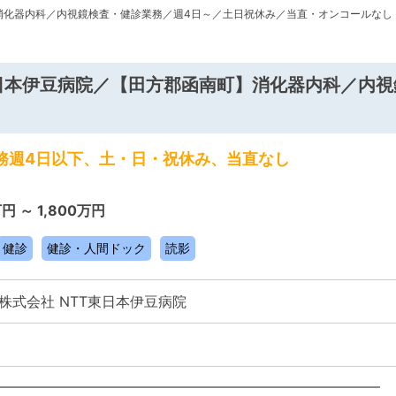
消化器内科／内視鏡検査・健診業務／週4日～／土日祝休み／当直・オンコールなし
東日本伊豆病院／【田方郡函南町】消化器内科／内
勤務週4日以下、土・日・祝休み、当直なし
万円 ～ 1,800万円
健診
健診・人間ドック
読影
株式会社 NTT東日本伊豆病院
―――――――――――――――――――――――――――