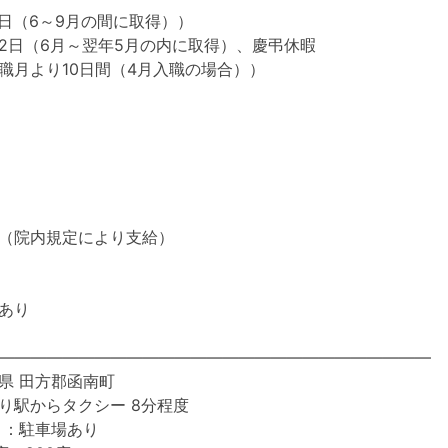
3日（6～9月の間に取得））
2日（6月～翌年5月の内に取得）、慶弔休暇
職月より10日間（4月入職の場合））
（院内規定により支給）
あり
―――――――――――――――――――――――――――
県 田方郡函南町
り駅からタクシー 8分程度
 ：駐車場あり