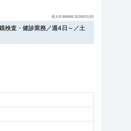
求人ID:B6695
2026/02/20
視鏡検査・健診業務／週4日～／土