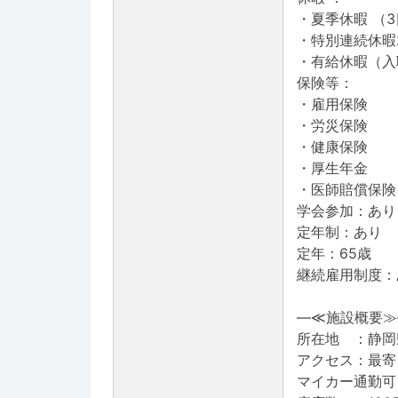
・夏季休暇 （
・特別連続休暇
・有給休暇（入
保険等：
・雇用保険
・労災保険
・健康保険
・厚生年金
・医師賠償保険
学会参加：あり
定年制：あり
定年：65歳
継続雇用制度：
―≪施設概要≫
所在地 ：静岡
アクセス：最寄
マイカー通勤可