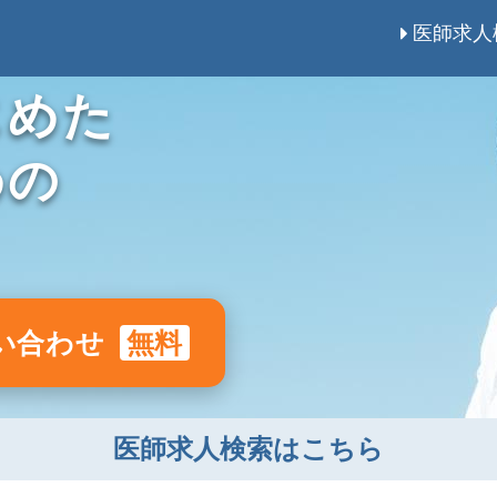
医師求人
じめた
めの
い合わせ
無料
医師求人検索はこちら