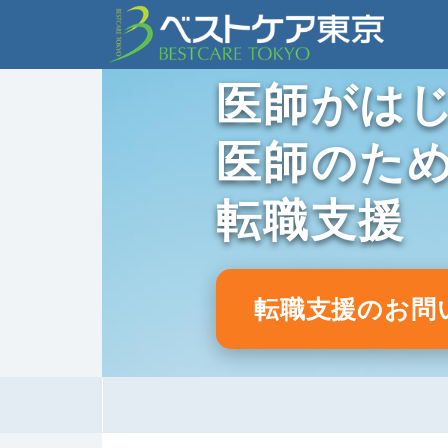
医師がは
医師のた
転職支援
転職支援のお問