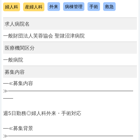
外来
病棟管理
手術
救急
婦人科
産婦人科
求人病院名
一般財団法人芙蓉協会 聖隷沼津病院
医療機関区分
一般病院
募集内容
―≪募集内容
≫―――――――――――――――――――――――――
――
週5日勤務◎婦人科外来・手術対応
―≪募集背景
≫―――――――――――――――――――――――――