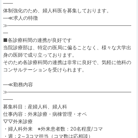
――
体制強化のため、婦人科医を募集しております。
―≪求人の特徴
≫―――――――――――――――――――――――――
―
■各診療科間の連携が良好です
当院診療部は、特定の医局に偏ることなく、様々な大学出
身の医師で成り立っております。
そのため各診療科間の連携は非常に良好で、気軽に他科の
コンサルテーションを受けられます。
―≪勤務内容
≫―――――――――――――――――――――――――
――
募集科目：産婦人科、婦人科
仕事内容：外来診療・病棟管理・オペ
▽▽外来診療
・婦人科外来 ※外来患者数：20名程度/コマ
・週：2～3コマ担当（コマ数は応相談）