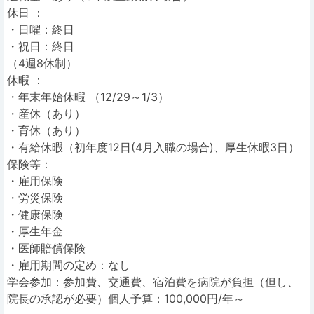
休日 ：
・日曜：終日
・祝日：終日
（4週8休制）
休暇 ：
・年末年始休暇 （12/29～1/3）
・産休（あり）
・育休（あり）
・有給休暇（初年度12日(4月入職の場合)、厚生休暇3日）
保険等：
・雇用保険
・労災保険
・健康保険
・厚生年金
・医師賠償保険
・雇用期間の定め：なし
学会参加：参加費、交通費、宿泊費を病院が負担（但し、
院長の承認が必要）個人予算：100,000円/年～