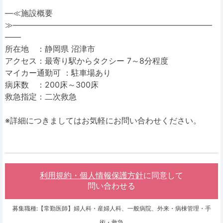
―≪施設概要
≫―――――――――――――――――――――――――
――
所在地 ：静岡県 沼津市
アクセス：最寄り駅からタクシー 7～8分程度
マイカー通勤可 ：駐車場あり
病床数 ：200床～300床
救急指定：二次救急
※詳細につきましてはお気軽にお問い合わせください。
利用規約・個人情報保護方針
に同意して
問い合わせる
募集職種:【常勤医師】婦人科・産婦人科、一般病院、外来・病棟管理・手
術・救急