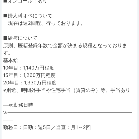
■オンコール：あり
■婦人科オペについて
現在は週2回程、行っております。
■給与について
原則、医籍登録年数で金額が決まる規程となっておりま
す。
基本給
10年目：1,140万円程度
15年目：1,260万円程度
20年目：1,330万円程度
※別途、時間外手当や住宅手当（賃貸のみ）等、手当あり
―≪勤務日時
≫―――――――――――――――――――――――――
――
勤務日：日勤：週5日／当直：月1～2回