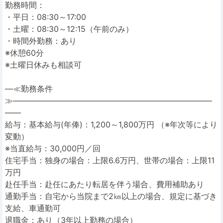
勤務時間：
・平日：08:30～17:00
・土曜：08:30～12:15（午前のみ）
・時間外勤務：あり
※休憩60分
※土曜日休みも相談可
―≪勤務条件
≫―――――――――――――――――――――――――
――
給与：基本給与(年俸)：1,200～1,800万円 （※年次等により
変動）
※当直給与：30,000円／回
住宅手当：独身の場合：上限6.6万円、世帯の場合：上限11
万円
赴任手当：赴任にあたり転居を伴う場合、費用補助あり
通勤手当：自宅から当院まで2㎞以上の場合、規定に基づき
支給、車通勤可
退職金：あり（3年以上勤務の場合）