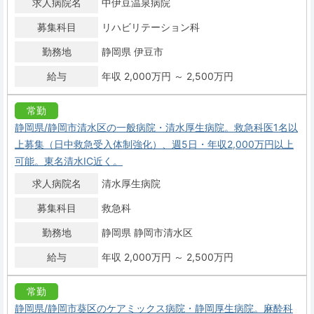
求人病院名
中伊豆温泉病院
募集科目
リハビリテーション科
勤務地
静岡県 伊豆市
給与
年収 2,000万円 ～ 2,500万円
常勤
静岡県/静岡市清水区の一般病院・清水厚生病院。救急科医1名以
上募集（日中救急受入体制強化）、週5日・年収2,000万円以上
可能。東名清水IC近く。
求人病院名
清水厚生病院
募集科目
救急科
勤務地
静岡県 静岡市清水区
給与
年収 2,000万円 ～ 2,500万円
常勤
静岡県/静岡市葵区のケアミックス病院・静岡厚生病院。麻酔科