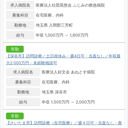
求人病院名
医療法人社団晃悠会 ふじみの救急病院
募集科目
在宅医療
内科
勤務地
埼玉県 入間郡三芳町
給与
年収 1,000万円 ～ 1,600万円
常勤
【深谷市】訪問診療／土日祝休み・週4日可・当直なし／年収最
大2,000万円・未経験相談可
求人病院名
医療法人好文会 あねとす病院
募集科目
在宅医療
内科
勤務地
埼玉県 深谷市
給与
年収 1,500万円 ～ 2,000万円
常勤
【さいたま市】訪問診療（在宅医療）／週４日可・当直なし・夜