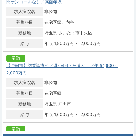
間オンコールなし／高額年収
求人病院名
非公開
募集科目
在宅医療
内科
勤務地
埼玉県 さいたま市中央区
給与
年収 1,800万円 ～ 2,000万円
常勤
【戸田市】訪問診療科／週4日可・当直なし／年収1,600～
2,000万円
求人病院名
非公開
募集科目
在宅医療
勤務地
埼玉県 戸田市
給与
年収 1,600万円 ～ 2,000万円
常勤