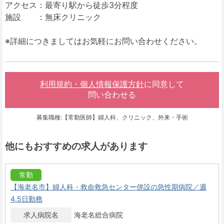
アクセス：最寄り駅から徒歩3分程度
施設 ：無床クリニック
※詳細につきましてはお気軽にお問い合わせください。
利用規約・個人情報保護方針
に同意して
問い合わせる
募集職種:【常勤医師】婦人科、クリニック、外来・手術
他にもおすすめの求人があります
常勤
【海老名市】婦人科・救命救急センター併設の急性期病院／週
4.5日勤務
求人病院名
海老名総合病院