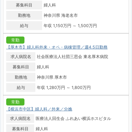
募集科目
婦人科
勤務地
神奈川県 海老名市
給与
年収 1,150万円 ～ 1,500万円
常勤
【厚木市】婦人科外来・オペ・病棟管理／週4.5日勤務
求人病院名
社会医療法人社団三思会 東名厚木病院
募集科目
婦人科
勤務地
神奈川県 厚木市
給与
年収 1,280万円 ～ 1,800万円
常勤
【横浜市中区】婦人科／外来／分娩
求人病院名
医療法人回生会 ふれあい横浜ホスピタル
募集科目
婦人科