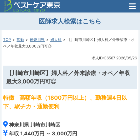
医師がはじめた
医師求人検索はこちら
転職支援のお問い合わせ
無料
医師のための
転職支援
TOP
常勤
神奈川県
婦人科
【川崎市川崎区】婦人科／外来診療・オ
ペ／年収最大3,000万円可◎
求人ID:C6567
2026/05/26
【川崎市川崎区】婦人科／外来診療・オペ／年収
最大3,000万円可◎
特徴
高額年収（1800万円以上）、勤務週4日以
下、駅チカ・通勤便利
神奈川県 川崎市川崎区
年収 1,440万円 ～ 3,000万円