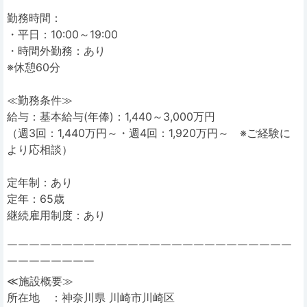
勤務時間：
・平日：10:00～19:00
・時間外勤務：あり
※休憩60分
≪勤務条件≫
給与：基本給与(年俸)：1,440～3,000万円
（週3回：1,440万円～・週4回：1,920万円～ ※ご経験に
より応相談）
定年制：あり
定年：65歳
継続雇用制度：あり
￣￣￣￣￣￣￣￣￣￣￣￣￣￣￣￣￣￣￣￣￣￣￣￣￣￣
￣￣￣￣￣￣￣￣
≪施設概要≫
所在地 ：神奈川県 川崎市川崎区