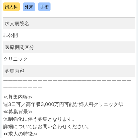
婦人科
外来
手術
求人病院名
非公開
医療機関区分
クリニック
募集内容
￣￣￣￣￣￣￣￣￣￣￣￣￣￣￣￣￣￣￣￣￣￣￣￣￣￣
￣￣￣￣￣￣￣￣
≪募集内容≫
週3日可／高年収3,000万円可能な婦人科クリニック◎
≪募集背景≫
体制強化に伴う募集となります。
詳細についてはお問い合わせください。
≪求人の特徴≫