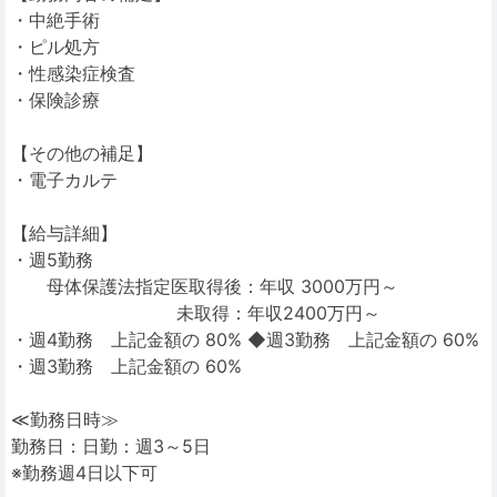
・中絶手術
・ピル処方
・性感染症検査
・保険診療
【その他の補足】
・電子カルテ
【給与詳細】
・週5勤務
母体保護法指定医取得後：年収 3000万円～
未取得：年収2400万円～
・週4勤務 上記金額の 80% ◆週3勤務 上記金額の 60%
・週3勤務 上記金額の 60%
≪勤務日時≫
勤務日：日勤：週3～5日
※勤務週4日以下可