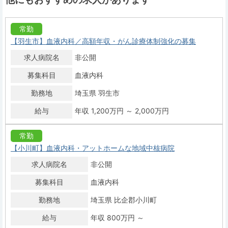
常勤
【羽生市】血液内科／高額年収・がん診療体制強化の募集
求人病院名
非公開
募集科目
血液内科
勤務地
埼玉県 羽生市
給与
年収 1,200万円 ～ 2,000万円
常勤
【小川町】血液内科・アットホームな地域中核病院
求人病院名
非公開
募集科目
血液内科
勤務地
埼玉県 比企郡小川町
給与
年収 800万円 ～