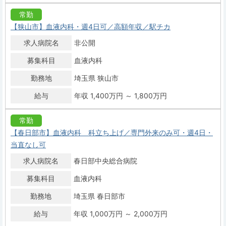
常勤
【狭山市】血液内科・週4日可／高額年収／駅チカ
求人病院名
非公開
募集科目
血液内科
勤務地
埼玉県 狭山市
給与
年収 1,400万円 ～ 1,800万円
常勤
【春日部市】血液内科 科立ち上げ／専門外来のみ可・週4日・
当直なし可
求人病院名
春日部中央総合病院
募集科目
血液内科
勤務地
埼玉県 春日部市
給与
年収 1,000万円 ～ 2,000万円