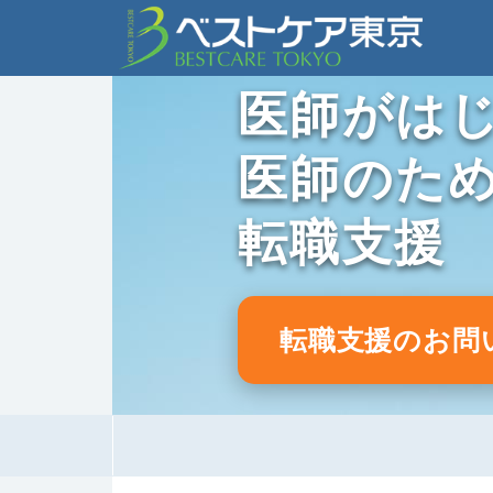
医師がは
医師のた
転職支援
転職支援のお問