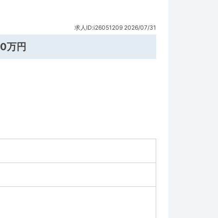
求人ID:i26051209
2026/07/31
20万円