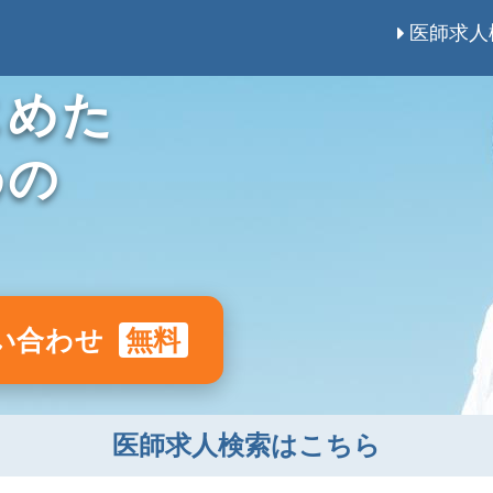
医師求人
じめた
めの
い合わせ
無料
医師求人検索はこちら