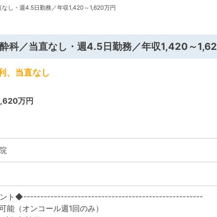
し・週4.5日勤務／年収1,420～1,620万円
／当直なし・週4.5日勤務／年収1,420～1,6
利、当直なし
1,620万円
院
--------------------------------------------------
可能（オンコール週1回のみ）