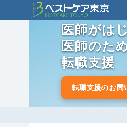
医師がは
医師のた
転職支援
転職支援のお問