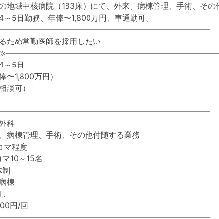
の地域中核病院（183床）にて、外来、病棟管理、手術、そ
4～5日勤務、年俸〜1,800万円、車通勤可。
―――――――――――――――――――――――――――
るため常勤医師を採用したい
≫―――――――――――――――――――――――――――
4～5日
〜1,800万円）
相談可）
―――――――――――――――――――――――――――
外科
、病棟管理、手術、その他付随する業務
コマ程度
マ10～15名
体制
病棟
し
00円/回
―――――――――――――――――――――――――――