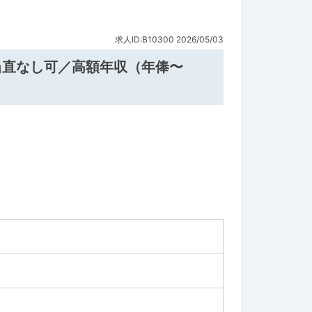
求人ID:B10300
2026/05/03
当直なし可／高額年収（年俸〜