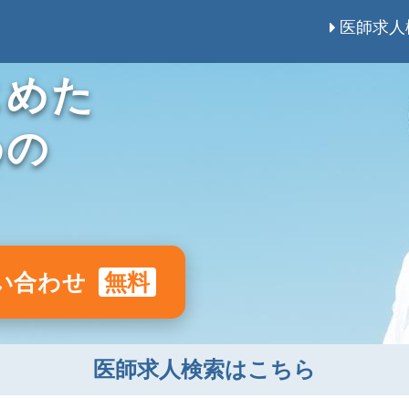
医師求人
じめた
めの
い合わせ
無料
医師求人検索はこちら