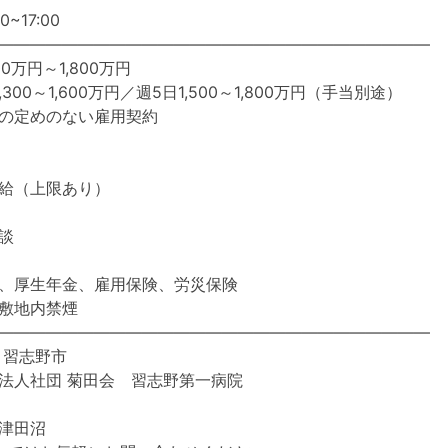
~17:00
―――――――――――――――――――――――――――
00万円～1,800万円
00～1,600万円／週5日1,500～1,800万円（手当別途）
の定めのない雇用契約
給（上限あり）
談
、厚生年金、雇用保険、労災保険
敷地内禁煙
―――――――――――――――――――――――――――
 習志野市
法人社団 菊田会 習志野第一病院
津田沼