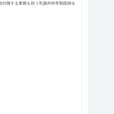
の他付随する業務を担う乳腺外科常勤医師を