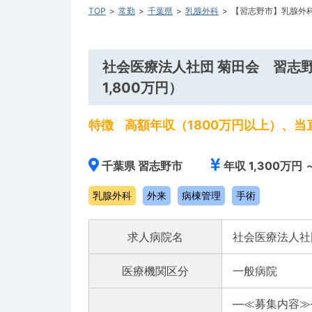
TOP
常勤
千葉県
乳腺外科
【習志野市】乳腺外科
社会医療法人社団 菊田会 習志
1,800万円）
特徴
高額年収（1800万円以上）、当
千葉県 習志野市
年収 1,300万円 
乳腺外科
外来
病棟管理
手術
求人病院名
社会医療法人社
医療機関区分
一般病院
―≪募集内容≫