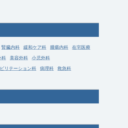
腎臓内科
緩和ケア科
腫瘍内科
在宅医療
外科
美容外科
小児外科
ビリテーション科
病理科
救急科