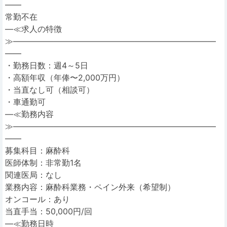
――
常勤不在
―≪求人の特徴
≫―――――――――――――――――――――――――
――
・勤務日数：週4～5日
・高額年収（年俸〜2,000万円）
・当直なし可（相談可）
・車通勤可
―≪勤務内容
≫―――――――――――――――――――――――――
――
募集科目：麻酔科
医師体制：非常勤1名
関連医局：なし
業務内容：麻酔科業務・ペイン外来（希望制）
オンコール：あり
当直手当：50,000円/回
―≪勤務日時