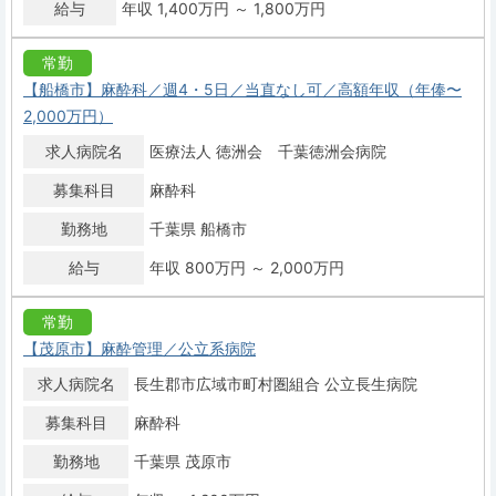
給与
年収 1,400万円 ～ 1,800万円
常勤
【船橋市】麻酔科／週4・5日／当直なし可／高額年収（年俸〜
2,000万円）
求人病院名
医療法人 徳洲会 千葉徳洲会病院
募集科目
麻酔科
勤務地
千葉県 船橋市
給与
年収 800万円 ～ 2,000万円
常勤
【茂原市】麻酔管理／公立系病院
求人病院名
長生郡市広域市町村圏組合 公立長生病院
募集科目
麻酔科
勤務地
千葉県 茂原市