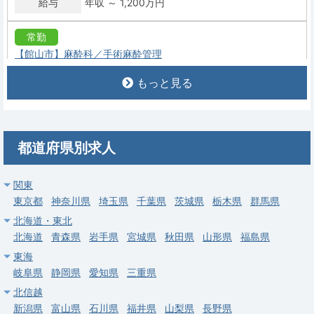
給与
年収 ～ 1,200万円
常勤
【館山市】麻酔科／手術麻酔管理
求人病院名
医療法人徳洲会 館山病院
もっと見る
募集科目
麻酔科
勤務地
千葉県 館山市
都道府県別求人
給与
年収 1,000万円 ～ 2,000万円
常勤
関東
東京都
【船橋市】麻酔科・オペ／週2.5回～
神奈川県
埼玉県
千葉県
茨城県
栃木県
群馬県
北海道・東北
求人病院名
医療法人社団千葉秀心会 東船橋病院
北海道
青森県
岩手県
宮城県
秋田県
山形県
福島県
募集科目
麻酔科
東海
岐阜県
勤務地
静岡県
愛知県
千葉県 船橋市
三重県
北信越
給与
年収 1,200万円 ～
新潟県
富山県
石川県
福井県
山梨県
長野県