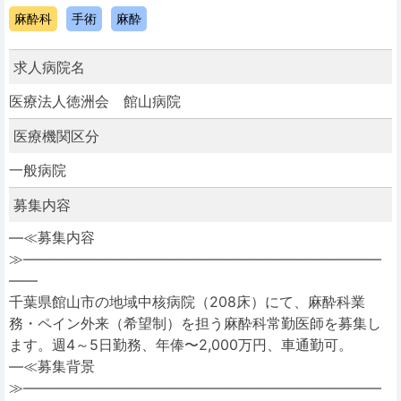
麻酔科
手術
麻酔
求人病院名
医療法人徳洲会 館山病院
医療機関区分
一般病院
募集内容
―≪募集内容
≫―――――――――――――――――――――――――
――
千葉県館山市の地域中核病院（208床）にて、麻酔科業
務・ペイン外来（希望制）を担う麻酔科常勤医師を募集し
ます。週4～5日勤務、年俸〜2,000万円、車通勤可。
―≪募集背景
≫―――――――――――――――――――――――――