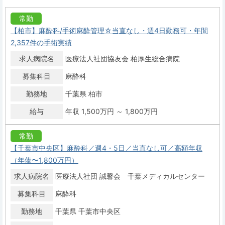
常勤
【柏市】麻酔科/手術麻酔管理☆当直なし・週4日勤務可・年間
2,357件の手術実績
求人病院名
医療法人社団協友会 柏厚生総合病院
募集科目
麻酔科
勤務地
千葉県 柏市
給与
年収 1,500万円 ～ 1,800万円
常勤
【千葉市中央区】麻酔科／週4・5日／当直なし可／高額年収
（年俸〜1,800万円）
求人病院名
医療法人社団 誠馨会 千葉メディカルセンター
募集科目
麻酔科
勤務地
千葉県 千葉市中央区