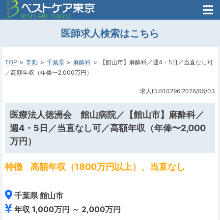
医師がはじめた
医師求人検索はこちら
転職支援のお問い合わせ
無料
医師のための
転職支援
TOP
常勤
千葉県
麻酔科
【館山市】麻酔科／週4・5日／当直なし可
／高額年収（年俸〜2,000万円）
求人ID:B10296
2026/05/03
医療法人徳洲会 館山病院／【館山市】麻酔科／
週4・5日／当直なし可／高額年収（年俸〜2,000
万円）
特徴
高額年収（1800万円以上）、当直なし
千葉県 館山市
年収 1,000万円 ～ 2,000万円