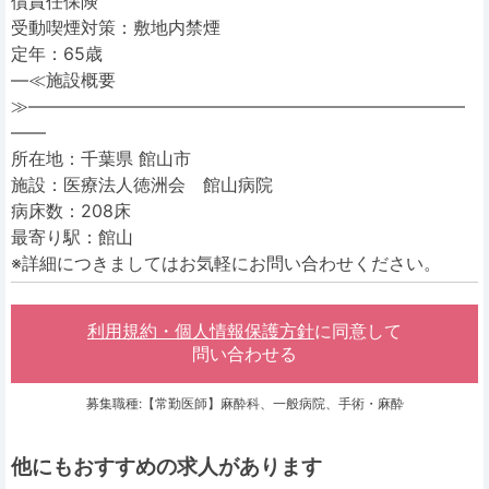
償責任保険
受動喫煙対策：敷地内禁煙
定年：65歳
―≪施設概要
≫―――――――――――――――――――――――――
――
所在地：千葉県 館山市
施設：医療法人徳洲会 館山病院
病床数：208床
最寄り駅：館山
※詳細につきましてはお気軽にお問い合わせください。
利用規約・個人情報保護方針
に同意して
問い合わせる
募集職種:【常勤医師】麻酔科、一般病院、手術・麻酔
他にもおすすめの求人があります