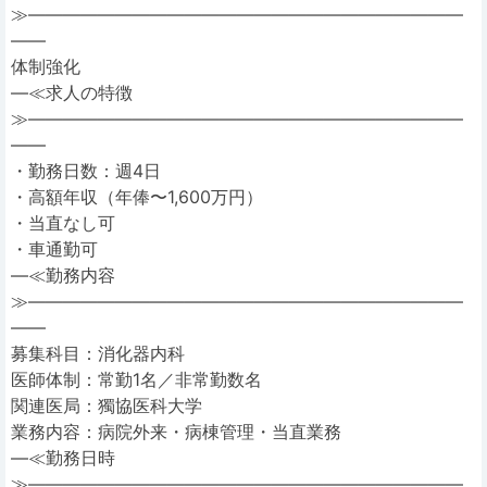
≫―――――――――――――――――――――――――
――
体制強化
―≪求人の特徴
≫―――――――――――――――――――――――――
――
・勤務日数：週4日
・高額年収（年俸〜1,600万円）
・当直なし可
・車通勤可
―≪勤務内容
≫―――――――――――――――――――――――――
――
募集科目：消化器内科
医師体制：常勤1名／非常勤数名
関連医局：獨協医科大学
業務内容：病院外来・病棟管理・当直業務
―≪勤務日時
≫―――――――――――――――――――――――――