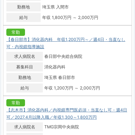
勤務地
埼玉県 入間市
給与
年収 1,800万円 ～ 2,000万円
常勤
【春日部市】消化器内科 年収1,200万円～／週4日・当直なし
可・内視鏡指導施設
求人病院名
春日部中央総合病院
募集科目
消化器内科
勤務地
埼玉県 春日部市
給与
年収 1,200万円 ～ 2,000万円
常勤
【志木市】消化器内科／内視鏡専門医必須・当直なし可・週4日
可／2027.4月以降入職／年収1,300～1,800万円
求人病院名
TMG宗岡中央病院