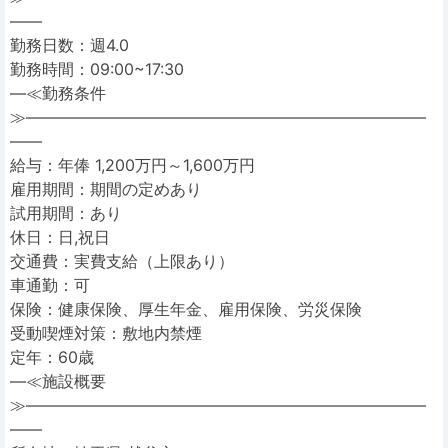
――
勤務日数：週4.0
勤務時間：09:00~17:30
―≪勤務条件
≫―――――――――――――――――――――――――
――
給与：年俸 1,200万円～1,600万円
雇用期間：期間の定めあり
試用期間：あり
休日：日,祝日
交通費：実費支給（上限あり）
車通勤：可
保険：健康保険、厚生年金、雇用保険、労災保険
受動喫煙対策：敷地内禁煙
定年：60歳
―≪施設概要
≫―――――――――――――――――――――――――
――