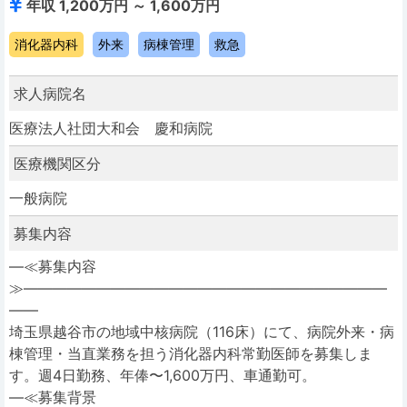
年収 1,200万円 ～ 1,600万円
消化器内科
外来
病棟管理
救急
求人病院名
医療法人社団大和会 慶和病院
医療機関区分
一般病院
募集内容
―≪募集内容
≫―――――――――――――――――――――――――
――
埼玉県越谷市の地域中核病院（116床）にて、病院外来・病
棟管理・当直業務を担う消化器内科常勤医師を募集しま
す。週4日勤務、年俸〜1,600万円、車通勤可。
―≪募集背景