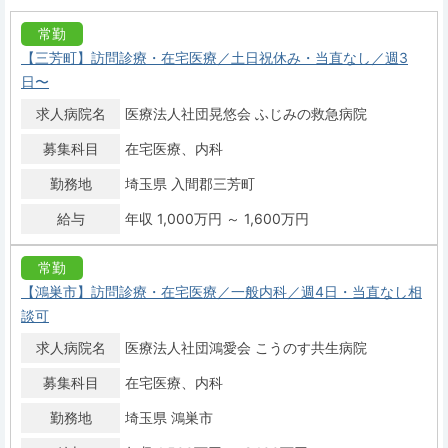
常勤
【三芳町】訪問診療・在宅医療／土日祝休み・当直なし／週3
日〜
求人病院名
医療法人社団晃悠会 ふじみの救急病院
募集科目
在宅医療
内科
勤務地
埼玉県 入間郡三芳町
給与
年収 1,000万円 ～ 1,600万円
常勤
【鴻巣市】訪問診療・在宅医療／一般内科／週4日・当直なし相
談可
求人病院名
医療法人社団鴻愛会 こうのす共生病院
募集科目
在宅医療
内科
勤務地
埼玉県 鴻巣市