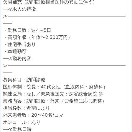
欠員補充（訪問診療担当医師の異動に伴う）
―≪求人の特徴
≫―――――――――――――――――――――――――
――
・勤務日数：週4～5日
・高額年収（年俸〜2,500万円）
・住宅手当あり
・車通勤可
―≪勤務内容
≫―――――――――――――――――――――――――
――
募集科目：訪問診療
医師体制：院長：40代女性（血液内科・麻酔科）
関連医局：なし／緊急搬送先：深谷総合病院 等
業務内容：訪問診療・外来（ご希望に応じ調整）
担当枠数：希望により
外来患者数：20〜40名/コマ
オンコール：あり
―≪勤務日時