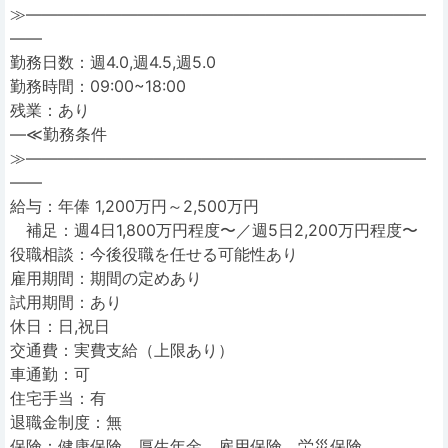
≫―――――――――――――――――――――――――
――
勤務日数：週4.0,週4.5,週5.0
勤務時間：09:00~18:00
残業：あり
―≪勤務条件
≫―――――――――――――――――――――――――
――
給与：年俸 1,200万円～2,500万円
補足：週4日1,800万円程度〜／週5日2,200万円程度〜
役職相談：今後役職を任せる可能性あり
雇用期間：期間の定めあり
試用期間：あり
休日：日,祝日
交通費：実費支給（上限あり）
車通勤：可
住宅手当：有
退職金制度：無
保険：健康保険、厚生年金、雇用保険、労災保険