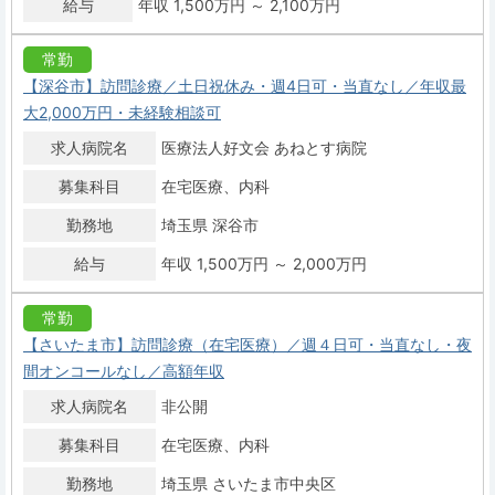
給与
年収 1,500万円 ～ 2,100万円
常勤
【深谷市】訪問診療／土日祝休み・週4日可・当直なし／年収最
大2,000万円・未経験相談可
求人病院名
医療法人好文会 あねとす病院
募集科目
在宅医療
内科
勤務地
埼玉県 深谷市
給与
年収 1,500万円 ～ 2,000万円
常勤
【さいたま市】訪問診療（在宅医療）／週４日可・当直なし・夜
間オンコールなし／高額年収
求人病院名
非公開
募集科目
在宅医療
内科
勤務地
埼玉県 さいたま市中央区