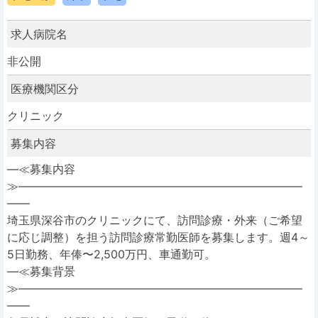
求人病院名
非公開
医療機関区分
クリニック
募集内容
―≪募集内容
≫―――――――――――――――――――――――――
――
埼玉県深谷市のクリニックにて、訪問診療・外来（ご希望
に応じ調整）を担う訪問診療常勤医師を募集します。週4～
5日勤務、年俸〜2,500万円、車通勤可。
―≪募集背景
≫―――――――――――――――――――――――――
――