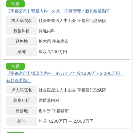
常勤
【宇都宮市】腎臓内科・外来／病棟管理／新幹線通勤可
求人病院名
社会医療法人中山会 宇都宮記念病院
募集科目
腎臓内科
勤務地
栃木県 宇都宮市
給与
年収 1,200万円 ～
常勤
【宇都宮市】循環器内科・心カテ／年収1,200万～2,000万円・
新幹線通勤可
求人病院名
社会医療法人中山会 宇都宮記念病院
募集科目
循環器内科
勤務地
栃木県 宇都宮市
給与
年収 1,200万円 ～ 2,000万円