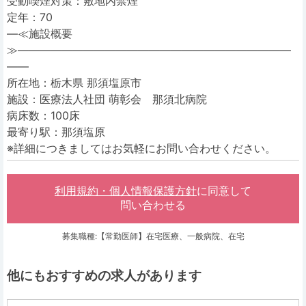
受動喫煙対策：敷地内禁煙
定年：70
―≪施設概要
≫―――――――――――――――――――――――――
――
所在地：栃木県 那須塩原市
施設：医療法人社団 萌彰会 那須北病院
病床数：100床
最寄り駅：那須塩原
※詳細につきましてはお気軽にお問い合わせください。
利用規約・個人情報保護方針
に同意して
問い合わせる
募集職種:【常勤医師】在宅医療、一般病院、在宅
他にもおすすめの求人があります