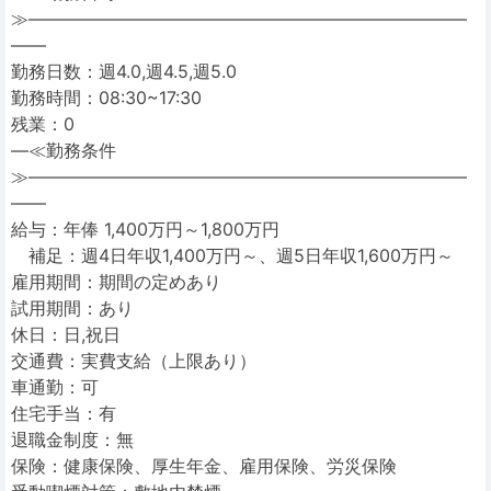
≫―――――――――――――――――――――――――
――
勤務日数：週4.0,週4.5,週5.0
勤務時間：08:30~17:30
残業：0
―≪勤務条件
≫―――――――――――――――――――――――――
――
給与：年俸 1,400万円～1,800万円
補足：週4日年収1,400万円～、週5日年収1,600万円～
雇用期間：期間の定めあり
試用期間：あり
休日：日,祝日
交通費：実費支給（上限あり）
車通勤：可
住宅手当：有
退職金制度：無
保険：健康保険、厚生年金、雇用保険、労災保険