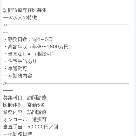
――
訪問診療専任医募集
―≪求人の特徴
≫―――――――――――――――――――――――――
―
・勤務日数：週4～5日
・高額年収（年俸〜1,800万円）
・当直なし可（相談可）
・住宅手当あり
・車通勤可
―≪勤務内容
≫―――――――――――――――――――――――――
――
募集科目：訪問診療
医師体制：常勤5名
業務内容：訪問診療
オンコール：選択可
当直手当：50,000円／回
―≪勤務日時