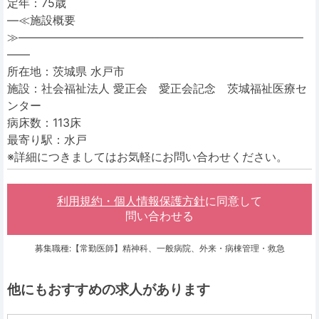
定年：75歳
―≪施設概要
≫―――――――――――――――――――――――――
――
所在地：茨城県 水戸市
施設：社会福祉法人 愛正会 愛正会記念 茨城福祉医療セ
ンター
病床数：113床
最寄り駅：水戸
※詳細につきましてはお気軽にお問い合わせください。
利用規約・個人情報保護方針
に同意して
問い合わせる
募集職種:【常勤医師】精神科、一般病院、外来・病棟管理・救急
他にもおすすめの求人があります