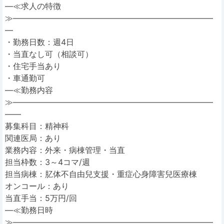
―≪求人の特徴
≫―――――――――――――――――――――――――
―
・勤務日数：週4日
・当直なし可（相談可）
・住宅手当あり
・車通勤可
―≪勤務内容
≫―――――――――――――――――――――――――
――
募集科目：精神科
関連医局：あり
業務内容：外来・病棟管理・当直
担当枠数：3～4コマ/週
担当病棟：肊体不自由兒支援・重症心身障害兒医療棟
オンコール：あり
当直手当：5万円/回
―≪勤務日時
≫―――――――――――――――――――――――――