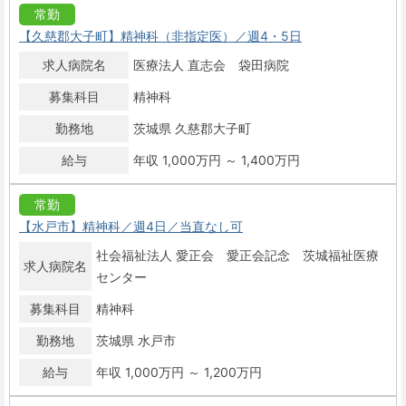
常勤
【久慈郡大子町】精神科（非指定医）／週4・5日
求人病院名
医療法人 直志会 袋田病院
募集科目
精神科
勤務地
茨城県 久慈郡大子町
給与
年収 1,000万円 ～ 1,400万円
常勤
【水戸市】精神科／週4日／当直なし可
社会福祉法人 愛正会 愛正会記念 茨城福祉医療
求人病院名
センター
募集科目
精神科
勤務地
茨城県 水戸市
給与
年収 1,000万円 ～ 1,200万円