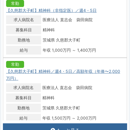
常勤
【久慈郡大子町】精神科（非指定医）／週4・5日
求人病院名
医療法人 直志会 袋田病院
募集科目
精神科
勤務地
茨城県 久慈郡大子町
給与
年収 1,000万円 ～ 1,400万円
常勤
【久慈郡大子町】精神科／週4・5日／高額年収（年俸〜2,000
万円）
求人病院名
医療法人 直志会 袋田病院
募集科目
精神科
勤務地
茨城県 久慈郡大子町
給与
年収 1,500万円 ～ 2,000万円