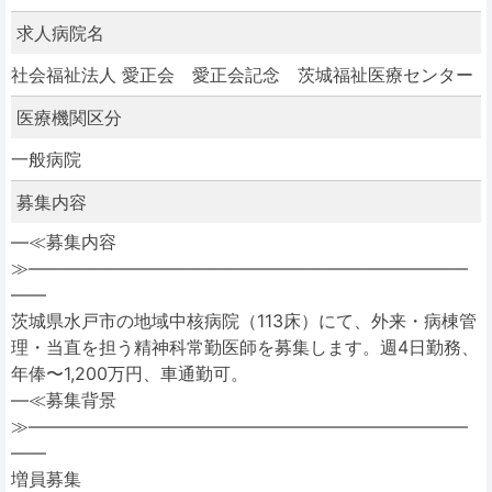
求人病院名
社会福祉法人 愛正会 愛正会記念 茨城福祉医療センター
医療機関区分
一般病院
募集内容
―≪募集内容
≫―――――――――――――――――――――――――
――
茨城県水戸市の地域中核病院（113床）にて、外来・病棟管
理・当直を担う精神科常勤医師を募集します。週4日勤務、
年俸〜1,200万円、車通勤可。
―≪募集背景
≫―――――――――――――――――――――――――
――
増員募集