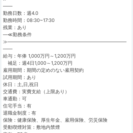
――
勤務日数：週4.0
勤務時間：08:30~17:30
残業：あり
―≪勤務条件
≫―――――――――――――――――――――――――
――
給与：年俸 1,000万円～1,200万円
補足：週4日1,000～1,200万円
雇用期間：期間の定めのない雇用契約
試用期間：あり
休日：土,日,祝日
交通費：実費支給（上限あり）
車通勤：可
住宅手当：有
退職金制度：有
保険：健康保険、厚生年金、雇用保険、労災保険
受動喫煙対策：敷地内禁煙