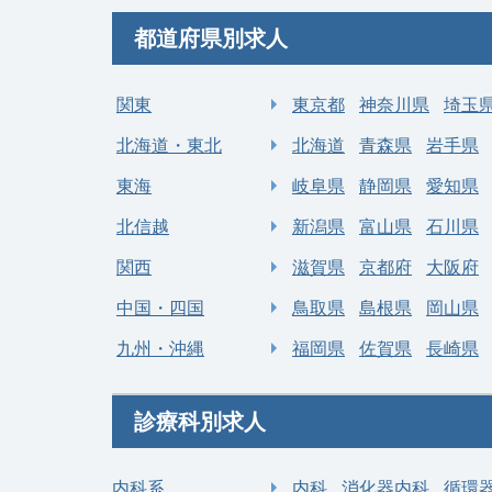
都道府県別求人
関東
東京都
神奈川県
埼玉
北海道・東北
北海道
青森県
岩手県
東海
岐阜県
静岡県
愛知県
北信越
新潟県
富山県
石川県
関西
滋賀県
京都府
大阪府
中国・四国
鳥取県
島根県
岡山県
九州・沖縄
福岡県
佐賀県
長崎県
診療科別求人
内科系
内科
消化器内科
循環