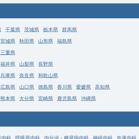
県
千葉県
茨城県
栃木県
群馬県
宮城県
秋田県
山形県
福島県
三重県
福井県
山梨県
長野県
兵庫県
奈良県
和歌山県
広島県
山口県
徳島県
香川県
愛媛県
高知県
熊本県
大分県
宮崎県
鹿児島県
沖縄県
器内科
呼吸器内科
内分泌・糖尿病内科
神経内科
血液内科