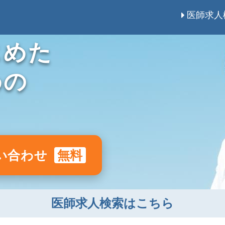
医師求人
じめた
めの
い合わせ
無料
医師求人検索はこちら