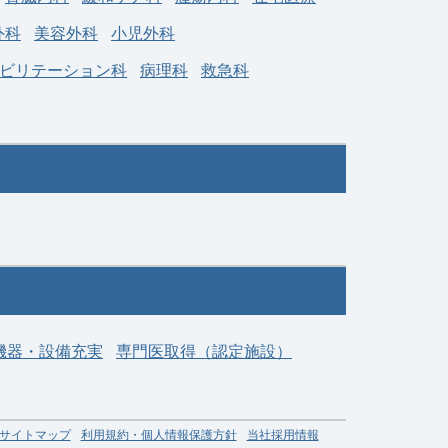
外科
美容外科
小児外科
ビリテーション科
病理科
救急科
機器・設備充実
専門医取得（認定施設）
サイトマップ
利用規約・個人情報保護方針
当社採用情報