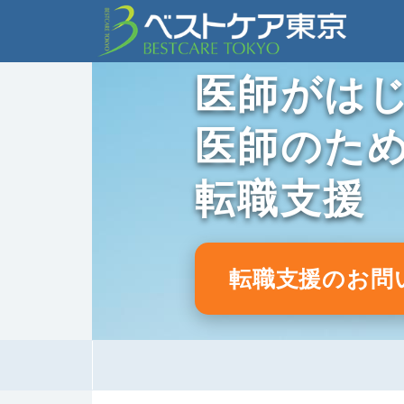
医師がは
医師のた
転職支援
転職支援のお問