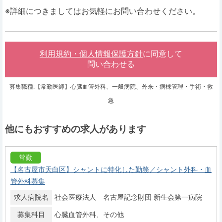
※詳細につきましてはお気軽にお問い合わせください。
利用規約・個人情報保護方針
に同意して
問い合わせる
募集職種:【常勤医師】心臓血管外科、一般病院、外来・病棟管理・手術・救
急
他にもおすすめの求人があります
常勤
【名古屋市天白区】シャントに特化した勤務／シャント外科・血
管外科募集
求人病院名
社会医療法人 名古屋記念財団 新生会第一病院
募集科目
心臓血管外科
その他