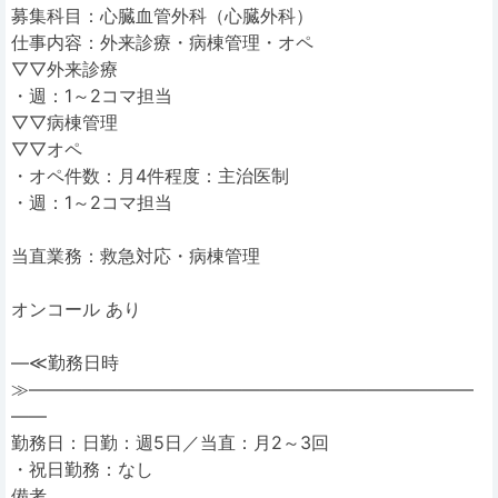
募集科目：心臓血管外科（心臓外科）
仕事内容：外来診療・病棟管理・オペ
▽▽外来診療
・週：1～2コマ担当
▽▽病棟管理
▽▽オペ
・オペ件数：月4件程度：主治医制
・週：1～2コマ担当
当直業務：救急対応・病棟管理
オンコール あり
―≪勤務日時
≫―――――――――――――――――――――――――
――
勤務日：日勤：週5日／当直：月2～3回
・祝日勤務：なし
備考