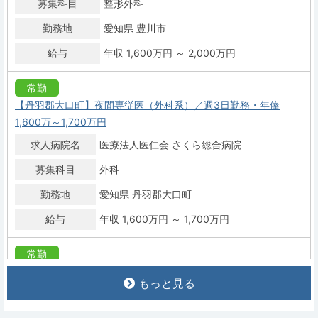
募集科目
整形外科
勤務地
愛知県 豊川市
給与
年収 1,600万円 ～ 2,000万円
常勤
【丹羽郡大口町】夜間専従医（外科系）／週3日勤務・年俸
1,600万～1,700万円
求人病院名
医療法人医仁会 さくら総合病院
募集科目
外科
勤務地
愛知県 丹羽郡大口町
給与
年収 1,600万円 ～ 1,700万円
常勤
【丹羽郡大口町】消化器外科・年俸1,600万～2,100万円
もっと見る
求人病院名
医療法人医仁会 さくら総合病院