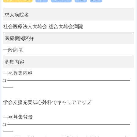
求人病院名
社会医療法人大雄会 総合大雄会病院
医療機関区分
一般病院
募集内容
―≪募集内容
≫―――――――――――――――――――――――――
――
学会支援充実◎心外科でキャリアアップ
―≪募集背景
≫―――――――――――――――――――――――――
――