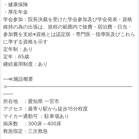
・健康保険
・厚生年金
学会参加：院長決裁を受けた学会参加及び学会発表・資格
維持の為の出張は、規程の範囲内で旅費・宿泊費・日当・
参加費を支給※資格とは認定医・専門医・指導医及びこれら
に準ずる資格を示す
定年制：あり
定年：65歳
継続雇用制度：あり
―≪施設概要
≫―――――――――――――――――――――――――
――
所在地 ：愛知県 一宮市
アクセス：最寄り駅から徒歩15分程度
マイカー通勤可 ：駐車場あり
病床数 ：300床～400床
救急指定：三次救急