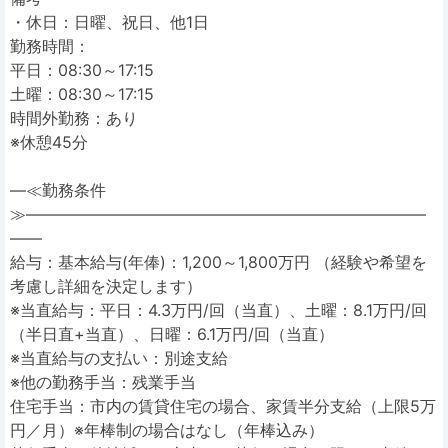
・休日：日曜、祝日、他1日
勤務時間：
平日：08:30～17:15
土曜：08:30～17:15
時間外勤務：あり
※休憩45分
―≪勤務条件
≫―――――――――――――――――――――――――
――
給与：基本給与(年俸)：1,200～1,800万円 （経験や希望を
考慮し詳細を決定します）
※当直給与：平日：4.3万円/回（当直）、土曜：8.1万円/回
（半日直+当直）、日曜：6.1万円/回（当直）
※当直給与の支払い：別途支給
※他の勤務手当：残業手当
住宅手当：市内の賃貸住宅の場合、家賃半分支給（上限5万
円／月）※年棒制の場合はなし（年棒込み）