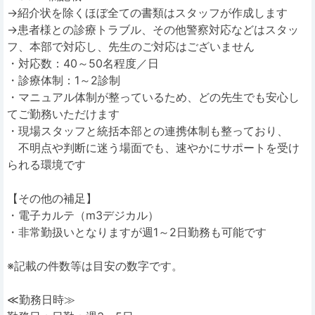
→紹介状を除くほぼ全ての書類はスタッフが作成します
→患者様との診療トラブル、その他警察対応などはスタッ
フ、本部で対応し、先生のご対応はございません
・対応数：40～50名程度／日
・診療体制：1～2診制
・マニュアル体制が整っているため、どの先生でも安心し
てご勤務いただけます
・現場スタッフと統括本部との連携体制も整っており、
不明点や判断に迷う場面でも、速やかにサポートを受け
られる環境です
【その他の補足】
・電子カルテ（m3デジカル）
・非常勤扱いとなりますが週1～2日勤務も可能です
※記載の件数等は目安の数字です。
≪勤務日時≫