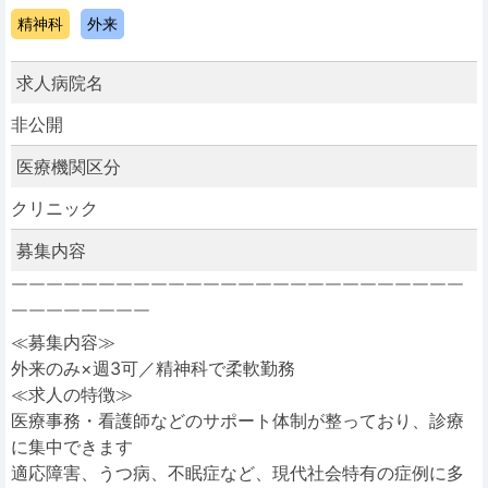
精神科
外来
求人病院名
非公開
医療機関区分
クリニック
募集内容
￣￣￣￣￣￣￣￣￣￣￣￣￣￣￣￣￣￣￣￣￣￣￣￣￣￣
￣￣￣￣￣￣￣￣
≪募集内容≫
外来のみ×週3可／精神科で柔軟勤務
≪求人の特徴≫
医療事務・看護師などのサポート体制が整っており、診療
に集中できます
適応障害、うつ病、不眠症など、現代社会特有の症例に多