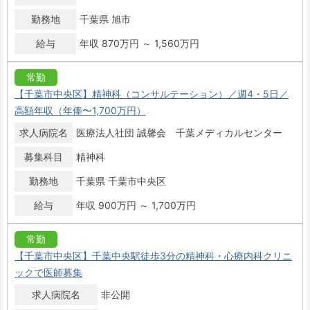
勤務地
千葉県 旭市
給与
年収 870万円 ～ 1,560万円
常勤
【千葉市中央区】精神科（コンサルテーション）／週4・5日／
高額年収（年俸〜1,700万円）
求人病院名
医療法人社団 誠馨会 千葉メディカルセンター
募集科目
精神科
勤務地
千葉県 千葉市中央区
給与
年収 900万円 ～ 1,700万円
常勤
【千葉市中央区】千葉中央駅徒歩3分の精神科・心療内科クリニ
ックで医師募集
求人病院名
非公開