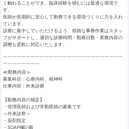
く触れることができ、臨床経験を積むには最適な環境で
す。
医師が長期的に安心して勤務できる環境づくりに力を入れ
ています。
診療に集中していただけるよう、煩雑な事務作業はスタッ
フがサポートし、適切な診療時間・勤務日数・業務内容の
調整も柔軟に対応いたします。
￣￣￣￣￣￣￣￣￣￣￣￣￣￣￣￣￣￣￣￣￣￣￣￣￣￣
￣￣￣￣￣￣￣￣
≪勤務内容≫
募集科目：心療内科、精神科
仕事内容：外来診療
【勤務内容の補足】
・管理医師および常勤医師の募集です
＜外来診察＞
・薬剤指定
・SOAP欄記載