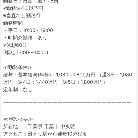
勤務日：日勤：週3～5日
※勤務週4日以下可
※当直なし勤務可
勤務時間
・平日：10:00～19:00
・時間外勤務：あり
※休憩60分
(概ね 13:00〜14:00)
≪勤務条件≫
給与：基本給与(年俸)：1,080～1,800万円 （週3日：1,080
万円 週4日：1,440万円 週5日：1,800万円）
定年制：なし
￣￣￣￣￣￣￣￣￣￣￣￣￣￣￣￣￣￣￣￣￣￣￣￣￣￣
￣￣￣￣￣￣￣￣
≪施設概要≫
所在地 ：千葉県 千葉市 中央区
アクセス：最寄り駅から徒歩10分程度