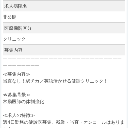
求人病院名
非公開
医療機関区分
クリニック
募集内容
￣￣￣￣￣￣￣￣￣￣￣￣￣￣￣￣￣￣￣￣￣￣￣￣￣￣
￣￣￣￣￣￣￣￣
≪募集内容≫
当直なし！駅チカ／英語活かせる健診クリニック！
≪募集背景≫
常勤医師の体制強化
≪求人の特徴≫
週4日勤務の健診医募集。残業・当直・オンコールはありま