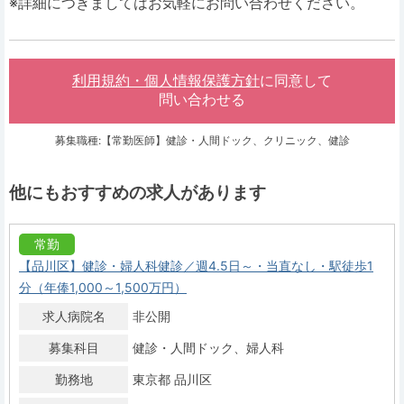
※詳細につきましてはお気軽にお問い合わせください。
利用規約・個人情報保護方針
に同意して
問い合わせる
募集職種:【常勤医師】健診・人間ドック、クリニック、健診
他にもおすすめの求人があります
常勤
【品川区】健診・婦人科健診／週4.5日～・当直なし・駅徒歩1
分（年俸1,000～1,500万円）
求人病院名
非公開
募集科目
健診・人間ドック
婦人科
勤務地
東京都 品川区