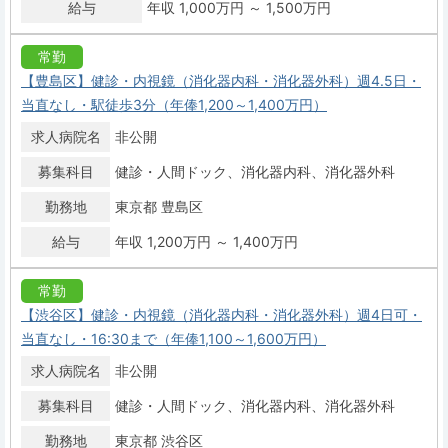
給与
年収 1,000万円 ～ 1,500万円
常勤
【豊島区】健診・内視鏡（消化器内科・消化器外科）週4.5日・
当直なし・駅徒歩3分（年俸1,200～1,400万円）
求人病院名
非公開
募集科目
健診・人間ドック
消化器内科
消化器外科
勤務地
東京都 豊島区
給与
年収 1,200万円 ～ 1,400万円
常勤
【渋谷区】健診・内視鏡（消化器内科・消化器外科）週4日可・
当直なし・16:30まで（年俸1,100～1,600万円）
求人病院名
非公開
募集科目
健診・人間ドック
消化器内科
消化器外科
勤務地
東京都 渋谷区