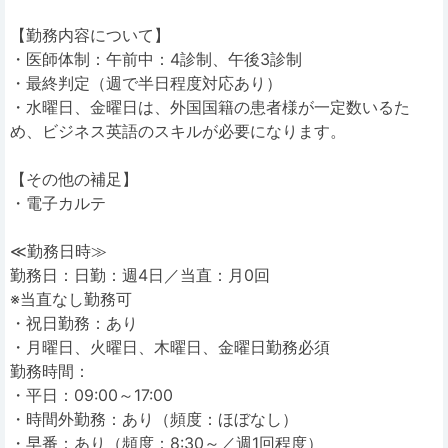
【勤務内容について】
・医師体制：午前中：4診制、午後3診制
・最終判定（週で半日程度対応あり）
・水曜日、金曜日は、外国国籍の患者様が一定数いるた
め、ビジネス英語のスキルが必要になります。
【その他の補足】
・電子カルテ
≪勤務日時≫
勤務日：日勤：週4日／当直：月0回
※当直なし勤務可
・祝日勤務：あり
・月曜日、火曜日、木曜日、金曜日勤務必須
勤務時間：
・平日：09:00～17:00
・時間外勤務：あり（頻度：ほぼなし）
・早番：あり（頻度：8:30～／週1回程度）