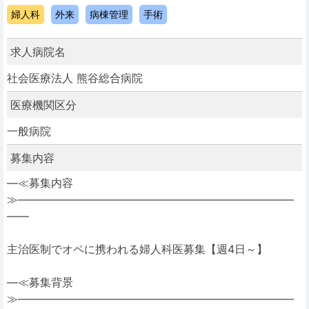
婦人科
外来
病棟管理
手術
求人病院名
社会医療法人 熊谷総合病院
医療機関区分
一般病院
募集内容
―≪募集内容
≫―――――――――――――――――――――――――
――
主治医制でオペに携われる婦人科医募集【週4日～】
―≪募集背景
≫―――――――――――――――――――――――――