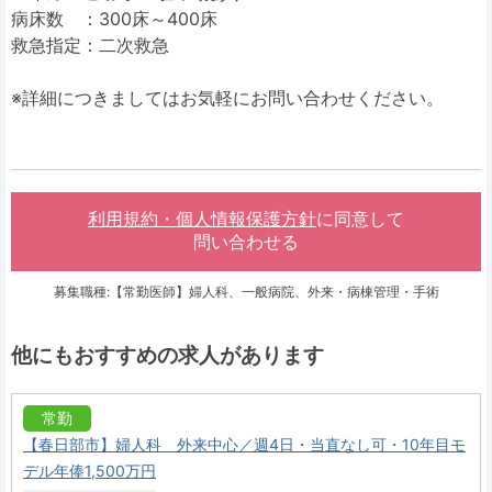
病床数 ：300床～400床
救急指定：二次救急
※詳細につきましてはお気軽にお問い合わせください。
利用規約・個人情報保護方針
に同意して
問い合わせる
募集職種:【常勤医師】婦人科、一般病院、外来・病棟管理・手術
他にもおすすめの求人があります
常勤
【春日部市】婦人科 外来中心／週4日・当直なし可・10年目モ
デル年俸1,500万円