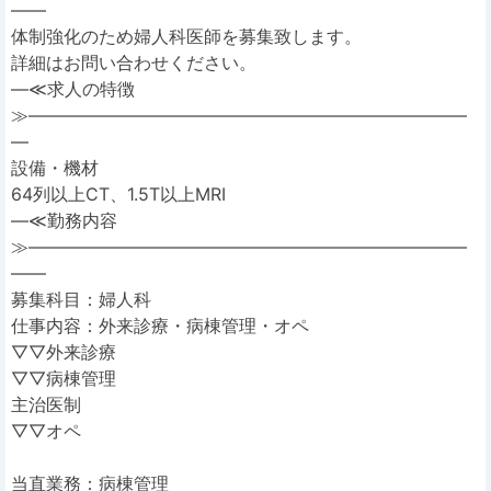
――
体制強化のため婦人科医師を募集致します。
詳細はお問い合わせください。
―≪求人の特徴
≫―――――――――――――――――――――――――
―
設備・機材
64列以上CT、1.5T以上MRI
―≪勤務内容
≫―――――――――――――――――――――――――
――
募集科目：婦人科
仕事内容：外来診療・病棟管理・オペ
▽▽外来診療
▽▽病棟管理
主治医制
▽▽オペ
当直業務：病棟管理