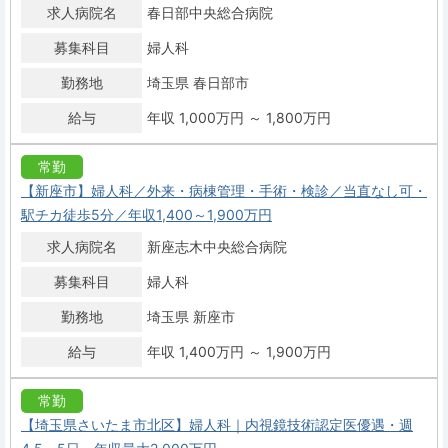
求人病院名
春日部中央総合病院
募集科目
婦人科
勤務地
埼玉県 春日部市
給与
年収 1,000万円 ～ 1,800万円
常勤
【新座市】婦人科／外来・病棟管理・手術・検診／当直なし可・
駅チカ徒歩5分／年収1,400～1,900万円
求人病院名
新座志木中央総合病院
募集科目
婦人科
勤務地
埼玉県 新座市
給与
年収 1,400万円 ～ 1,900万円
常勤
【埼玉県さいたま市北区】婦人科｜内視鏡技術認定医優遇・週