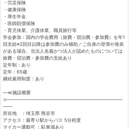
・労災保険
・健康保険
・厚生年金
・医師賠償保険
・育児休業、介護休業、職員旅行等
学会参加：国内の学会費用（旅費・宿泊費・参加費）を年1
回支給※2回目以降は参加費のみ補助／ご自身の登壇や発表
がある場合、当法人名義かつ法人が認めたものについては
旅費・宿泊費・参加費の支給あり
定年制：あり
定年：65歳
継続雇用制度：あり
―≪施設概要
≫―――――――――――――――――――――――――
――
所在地 ：埼玉県 熊谷市
アクセス：最寄り駅からバス 5分程度
マイカー通勤可 ：駐車場あり