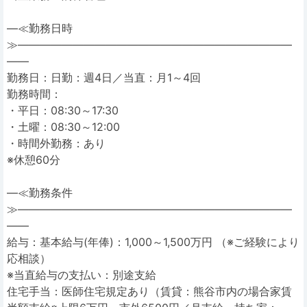
―≪勤務日時
≫―――――――――――――――――――――――――
――
勤務日：日勤：週4日／当直：月1～4回
勤務時間：
・平日：08:30～17:30
・土曜：08:30～12:00
・時間外勤務：あり
※休憩60分
―≪勤務条件
≫―――――――――――――――――――――――――
――
給与：基本給与(年俸)：1,000～1,500万円 （※ご経験により
応相談）
※当直給与の支払い：別途支給
住宅手当：医師住宅規定あり（賃貸：熊谷市内の場合家賃