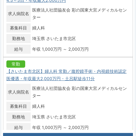
4.5～5日・年収最大2,000万円
医療法人社団協友会 彩の国東大宮メディカルセン
求人病院名
ター
募集科目
婦人科
勤務地
埼玉県 さいたま市北区
給与
年収 1,000万円 ～ 2,000万円
常勤
【さいたま市北区】婦人科 常勤／腹腔鏡手術・内視鏡技術認定
医優遇・年収最大2,000万円・土呂駅徒歩11分
医療法人社団協友会 彩の国東大宮メディカルセン
求人病院名
ター
募集科目
婦人科
勤務地
埼玉県 さいたま市北区
給与
年収 1,000万円 ～ 2,000万円