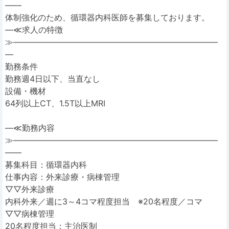
――
体制強化のため、循環器内科医師を募集しております。
―≪求人の特徴
≫―――――――――――――――――――――――――
―
勤務条件
勤務週4日以下、当直なし
設備・機材
64列以上CT、1.5T以上MRI
―≪勤務内容
≫―――――――――――――――――――――――――
――
募集科目：循環器内科
仕事内容：外来診療・病棟管理
▽▽外来診療
内科外来／週に3～4コマ程度担当 ※20名程度／コマ
▽▽病棟管理
20名程度担当：主治医制