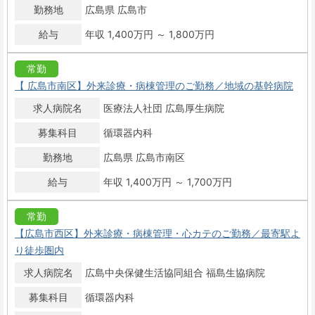
勤務地
広島県 広島市
給与
年収 1,400万円 ～ 1,800万円
常勤
【 広島市南区】外来診療・病棟管理のご勤務／地域の基幹病院
求人病院名
医療法人社団 広島厚生病院
募集科目
循環器内科
勤務地
広島県 広島市南区
給与
年収 1,400万円 ～ 1,700万円
常勤
【広島市西区】外来診療・病棟管理・心カテのご勤務／最寄駅よ
り徒歩圏内
求人病院名
広島中央保健生活協同組合 福島生協病院
募集科目
循環器内科