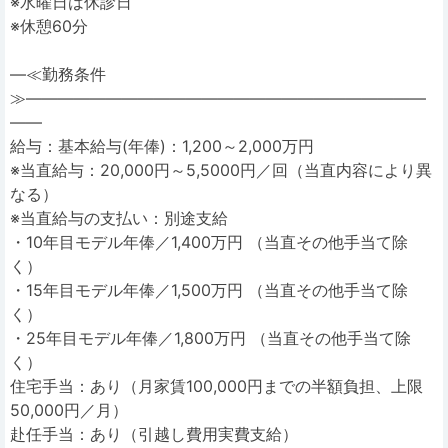
※水曜日は休診日
※休憩60分
―≪勤務条件
≫―――――――――――――――――――――――――
――
給与：基本給与(年俸)：1,200～2,000万円
※当直給与：20,000円～5,5000円／回（当直内容により異
なる）
※当直給与の支払い：別途支給
・10年目モデル年俸／1,400万円 （当直その他手当て除
く）
・15年目モデル年俸／1,500万円 （当直その他手当て除
く）
・25年目モデル年俸／1,800万円 （当直その他手当て除
く）
住宅手当：あり（月家賃100,000円までの半額負担、上限
50,000円／月）
赴任手当：あり（引越し費用実費支給）