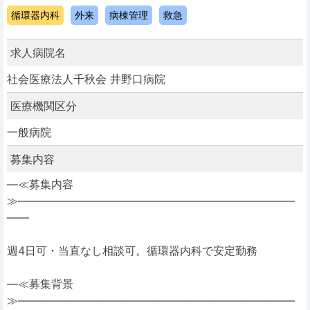
循環器内科
外来
病棟管理
救急
求人病院名
社会医療法人千秋会 井野口病院
医療機関区分
一般病院
募集内容
―≪募集内容
≫―――――――――――――――――――――――――
――
週4日可・当直なし相談可。循環器内科で安定勤務
―≪募集背景
≫―――――――――――――――――――――――――