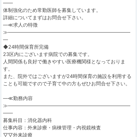
――
体制強化のため常勤医師を募集しています。
詳細についてまずはお問合せ下さい。
―≪求人の特徴
≫―――――――――――――――――――――――――
―
◆24時間保育所完備
23区内にございます病院での募集です。
人間関係も良好で働きやすい医療機関様となっておりま
す。
また、院外ではございますが24時間保育の施設を利用する
ことも可能ですので子育て中の方もぜひお問合せ下さい。
―≪勤務内容
≫―――――――――――――――――――――――――
――
募集科目：消化器内科
仕事内容：外来診療・病棟管理・内視鏡検査
▽▽外来診療