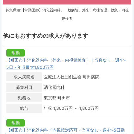
募集職種:【常勤医師】消化器内科、一般病院、外来・病棟管理・救急・内視
鏡検査
他にもおすすめの求人があります
常勤
【町田市】消化器内科（外来・内視鏡検査）｜当直なし・週4〜
5日・年収最大1,800万円
求人病院名
医療法人社団創生会 町田病院
募集科目
消化器内科
勤務地
東京都 町田市
給与
年収 1,300万円 ～ 1,800万円
常勤
【町田市】消化器内科／内視鏡対応可・当直なし・週4〜5日勤