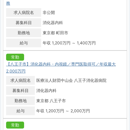
務
求人病院名
非公開
募集科目
消化器内科
勤務地
東京都 町田市
給与
年収 1,200万円 ～ 1,400万円
常勤
【八王子市】消化器内科・内視鏡／専門医取得可／年収最大
2,000万円
求人病院名
医療法人財団中山会 八王子消化器病院
募集科目
消化器内科
勤務地
東京都 八王子市
給与
年収 1,200万円 ～ 2,000万円
常勤