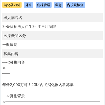
消化器内科
外来
病棟管理
救急
内視鏡検査
求人病院名
社会福祉法人仁生社 江戸川病院
医療機関区分
一般病院
募集内容
―≪募集内容
≫―――――――――――――――――――――――――
――
年俸2,000万可！23区内で消化器内科募集
―≪募集背景
≫―――――――――――――――――――――――――