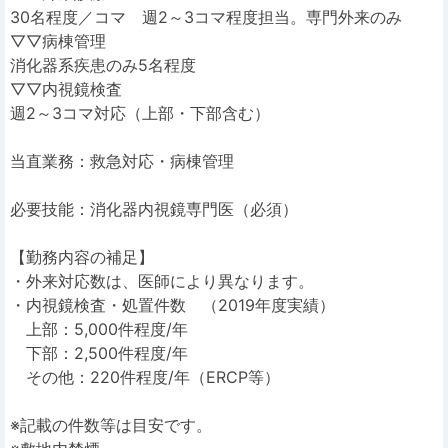
30名程度／コマ 週2～3コマ程度担当。専門外来のみ
▽▽病棟管理
消化器系疾患のみ5名程度
▽▽内視鏡検査
週2～3コマ対応（上部・下部含む）
当直業務：救急対応・病棟管理
必要技能：消化器内視鏡専門医（必須）
【勤務内容の補足】
・外来対応数は、医師により異なります。
・内視鏡検査・処置件数 （2019年度実績）
上部：5,000件程度/年
下部：2,500件程度/年
その他：220件程度/年（ERCP等）
※記載の件数等は目安です。