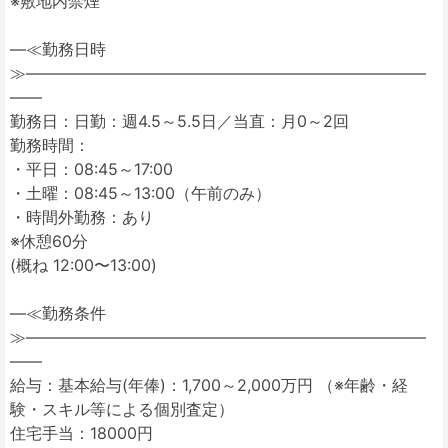
※敷地内禁煙
―≪勤務日時
≫―――――――――――――――――――――――――
――
勤務日：日勤：週4.5～5.5日／当直：月0～2回
勤務時間：
・平日：08:45～17:00
・土曜：08:45～13:00（午前のみ）
・時間外勤務：あり
※休憩60分
(概ね 12:00〜13:00)
―≪勤務条件
≫―――――――――――――――――――――――――
――
給与：基本給与(年俸)：1,700～2,000万円 （※年齢・経
験・スキル等による個別査定）
住宅手当：18000円