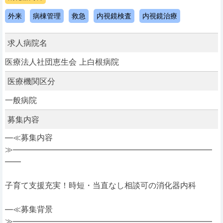
外来
病棟管理
救急
内視鏡検査
内視鏡治療
求人病院名
医療法人社団恵生会 上白根病院
医療機関区分
一般病院
募集内容
―≪募集内容
≫―――――――――――――――――――――――――
――
子育て支援充実！時短・当直なし相談可の消化器内科
―≪募集背景
≫―――――――――――――――――――――――――