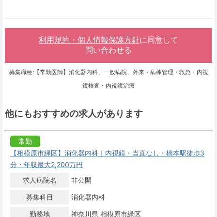
利用規約・個人情報保護方針
に同意して
問い合わせる
募集職種:【常勤医師】消化器内科、一般病院、外来・病棟管理・救急・内視
鏡検査・内視鏡治療
他にもおすすめの求人があります
常勤
【相模原市緑区】消化器内科｜内視鏡・当直なし・橋本駅徒歩3
分・年収最大2,200万円
求人病院名
非公開
募集科目
消化器内科
勤務地
神奈川県 相模原市緑区