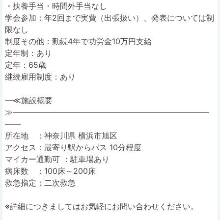
・扶養手当・時間外手当なし
学会参加：年2回まで実費（出張扱い）、発表については制
限なし
制度その他：勤続4年で功労金10万円支給
定年制：あり
定年：65歳
継続雇用制度：あり
―≪施設概要
≫―――――――――――――――――――――――――
――
所在地 ：神奈川県 横浜市旭区
アクセス：最寄り駅からバス 10分程度
マイカー通勤可 ：駐車場あり
病床数 ：100床～200床
救急指定：二次救急
※詳細につきましてはお気軽にお問い合わせください。