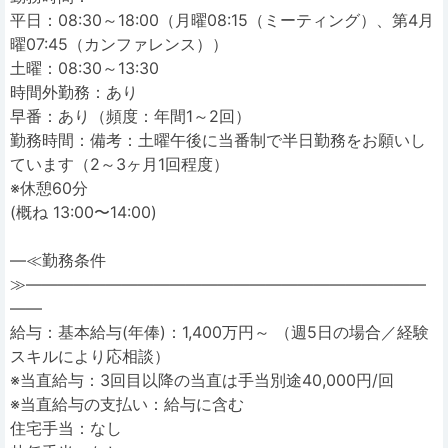
平日：08:30～18:00（月曜08:15（ミーティング）、第4月
曜07:45（カンファレンス））
土曜：08:30～13:30
時間外勤務：あり
早番：あり（頻度：年間1～2回）
勤務時間：備考：土曜午後に当番制で半日勤務をお願いし
ています（2～3ヶ月1回程度）
※休憩60分
(概ね 13:00〜14:00)
―≪勤務条件
≫―――――――――――――――――――――――――
――
給与：基本給与(年俸)：1,400万円～ （週5日の場合／経験
スキルにより応相談）
※当直給与：3回目以降の当直は手当別途40,000円/回
※当直給与の支払い：給与に含む
住宅手当：なし