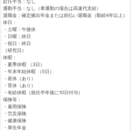
赴任手当：なし
通勤手当：なし（車通勤の場合は高速代支給）
退職金：確定拠出年金または前払い退職金（勤続4年以上）
休日：
・土曜：午後休
・日曜：終日
・祝日：終日
（研究日）
休暇：
・夏季休暇 （3日）
・年末年始休暇 （5日）
・産休（あり）
・育休（あり）
・有給休暇（就任半年後に10日付与）
保険等：
・雇用保険
・労災保険
・健康保険
・厚生年金