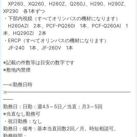
XP260、XQ260、H260Z、Q260J、H290、H290Z、
XP290 各1本ずつ
・下部内視鏡（すべてオリンパスの機材になります）
H260AZI 2本、PCF-PQ260I 1本、PCF-Q260AI 1
本、HQ290ZI 2本
・ERCP（すべてオリンパスの機材になります）
JF-240 1本、JF-260V 1本
※記載の件数等は目安の数字です
※敷地内禁煙
―≪勤務日時
≫―――――――――――――――――――――――――
――
勤務日：日勤：週4.5～5日／当直：月3～5回
※当直なし勤務可
・祝日勤務：なし
勤務日：備考：基本当直回数2回／月。時短相談可。
勤務時間：