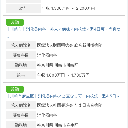
給与
年収 1,500万円 ～ 2,200万円
常勤
【川崎市】消化器内科・外来／病棟／内視鏡／週4日可・当直な
し
求人病院名
医療法人財団明徳会 総合新川橋病院
募集科目
消化器内科
勤務地
神奈川県 川崎市川崎区
給与
年収 1,600万円 ～ 1,700万円
常勤
【川崎市麻生区】消化器内科／当直なし可・内視鏡・週4.5日～
求人病院名
医療法人社団晃進会 たま日吉台病院
募集科目
消化器内科
勤務地
神奈川県 川崎市麻生区