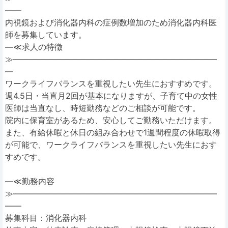
――
内視鏡および消化器内科の症例数増加のため消化器内科医
師を募集しています。
―≪求人の特徴
≫―――――――――――――――――――――――――
―
ワークライフバランスを重視したい先生におすすめです。
週4.5日・当直月2回が基本になりますが、子育て中の女性
医師は当直なし、時短勤務などのご相談が可能です。
院内に保育室があるため、安心してご勤務いただけます。
また、有給休暇と休日の組み合わせで1週間程度の休暇取得
が可能で、ワークライフバランスを重視したい先生におす
すめです。
―≪勤務内容
≫―――――――――――――――――――――――――
――
募集科目：消化器内科