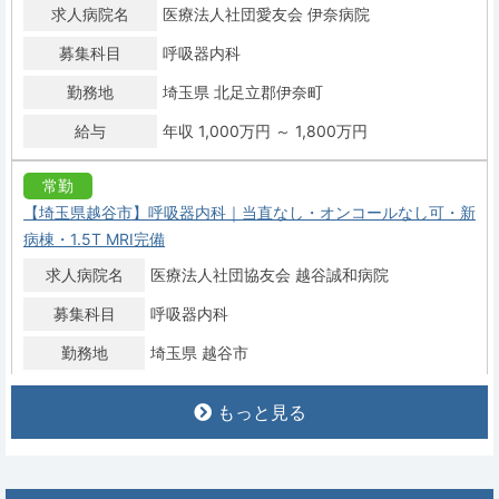
求人病院名
医療法人社団愛友会 伊奈病院
募集科目
呼吸器内科
勤務地
埼玉県 北足立郡伊奈町
給与
年収 1,000万円 ～ 1,800万円
常勤
【埼玉県越谷市】呼吸器内科｜当直なし・オンコールなし可・新
病棟・1.5T MRI完備
求人病院名
医療法人社団協友会 越谷誠和病院
募集科目
呼吸器内科
勤務地
埼玉県 越谷市
給与
年収 1,000万円 ～ 1,800万円
もっと見る
常勤
【埼玉県三郷市】呼吸器内科｜呼吸療法専門医研修施設・年間休