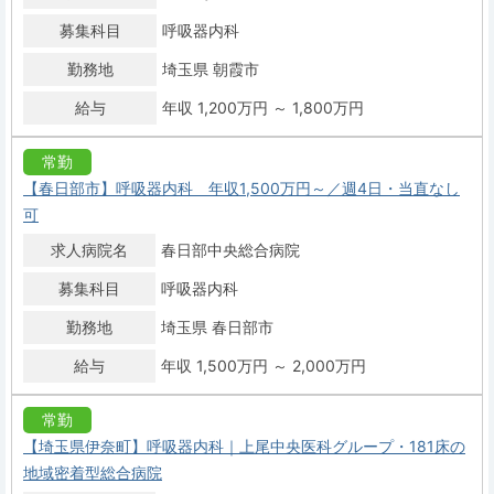
募集科目
呼吸器内科
勤務地
埼玉県 朝霞市
給与
年収 1,200万円 ～ 1,800万円
常勤
【春日部市】呼吸器内科 年収1,500万円～／週4日・当直なし
可
求人病院名
春日部中央総合病院
募集科目
呼吸器内科
勤務地
埼玉県 春日部市
給与
年収 1,500万円 ～ 2,000万円
常勤
【埼玉県伊奈町】呼吸器内科｜上尾中央医科グループ・181床の
地域密着型総合病院