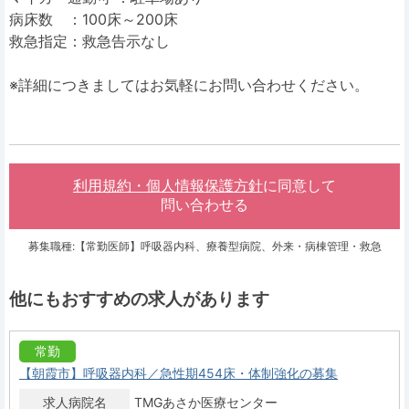
病床数 ：100床～200床
救急指定：救急告示なし
※詳細につきましてはお気軽にお問い合わせください。
利用規約・個人情報保護方針
に同意して
問い合わせる
募集職種:【常勤医師】呼吸器内科、療養型病院、外来・病棟管理・救急
他にもおすすめの求人があります
常勤
【朝霞市】呼吸器内科／急性期454床・体制強化の募集
求人病院名
TMGあさか医療センター