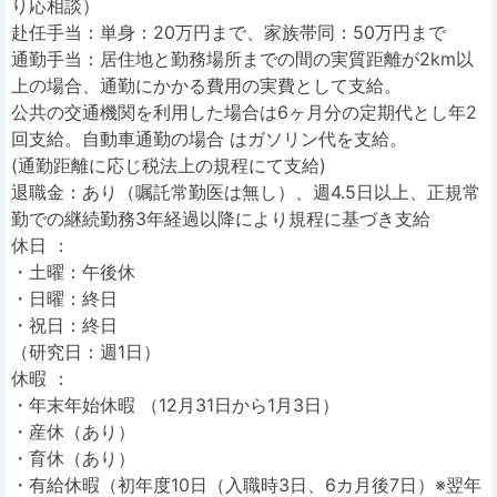
り応相談）
赴任手当：単身：20万円まで、家族帯同：50万円まで
通勤手当：居住地と勤務場所までの間の実質距離が2km以
上の場合、通勤にかかる費用の実費として支給。
公共の交通機関を利用した場合は6ヶ月分の定期代とし年2
回支給。自動車通勤の場合 はガソリン代を支給。
(通勤距離に応じ税法上の規程にて支給)
退職金：あり（嘱託常勤医は無し）、週4.5日以上、正規常
勤での継続勤務3年経過以降により規程に基づき支給
休日 ：
・土曜：午後休
・日曜：終日
・祝日：終日
（研究日：週1日）
休暇 ：
・年末年始休暇 （12月31日から1月3日）
・産休（あり）
・育休（あり）
・有給休暇（初年度10日（入職時3日、6カ月後7日）※翌年