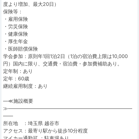
度より増加、最大20日）
保険等：
・雇用保険
・労災保険
・健康保険
・厚生年金
・医師賠償保険
学会参加：原則年1回1泊2日（1泊の宿泊費上限は10,000
円）国内に限り、交通費・宿泊費・参加費補助あり。
定年制：あり
定年：60歳
継続雇用制度：あり
―≪施設概要
≫―――――――――――――――――――――――――
――
所在地 ：埼玉県 越谷市
アクセス：最寄り駅から徒歩10分程度
マイカー通勤可 ：駐車場あり