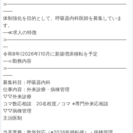
≫―――――――――――――――――――――――――
――
体制強化を目的として、呼吸器内科医師を募集していま
す。
―≪求人の特徴
≫―――――――――――――――――――――――――
―
令和8年(2026年)10月に新築増床移転を予定
―≪勤務内容
≫―――――――――――――――――――――――――
――
募集科目：呼吸器内科
仕事内容：外来診療・病棟管理
▽▽外来診療
コマ数応相談 20名程度／コマ ※専門外来応相談
▽▽病棟管理
主治医制
当直業務：救急対応（※2026年移転後）・病棟管理