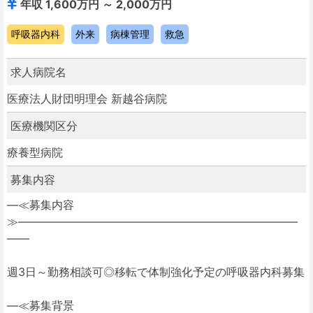
年収 1,600万円 ～ 2,000万円
呼吸器内科
外来
病棟管理
救急
求人病院名
医療法人財団明理会 新越谷病院
医療機関区分
療養型病院
募集内容
―≪募集内容
≫―――――――――――――――――――――――――
――
週3日～勤務相談可◎移転で体制強化予定の呼吸器内科募集
―≪募集背景